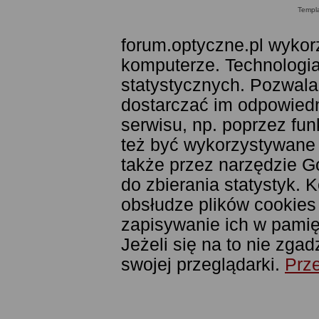
Templ
forum.optyczne.pl wykor
komputerze. Technologia
statystycznych. Pozwala
dostarczać im odpowiedni
serwisu, np. poprzez fu
też być wykorzystywane
także przez narzędzie G
do zbierania statystyk. 
obsłudze plików cookies
zapisywanie ich w pamięc
Jeżeli się na to nie zga
swojej przeglądarki.
Prze