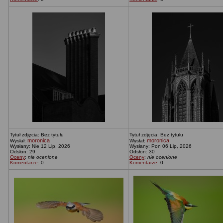
Tytuł zdjęcia: Bez tytułu
Tytuł zdjęcia: Bez tytułu
moronica
moronica
Wysłał:
Wysłał:
Wysłany: Nie 12 Lip, 2026
Wysłany: Pon 06 Lip, 2026
Odsłon: 29
Odsłon: 30
Oceny
:
nie ocenione
Oceny
:
nie ocenione
Komentarze
: 0
Komentarze
: 0