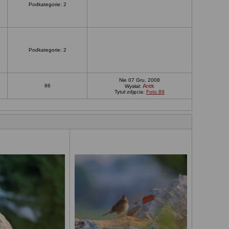
Podkategorie: 2
Podkategorie: 2
Nie 07 Gru, 2008
86
Arek
Wysłał:
Tytuł zdjęcia:
Foto 89