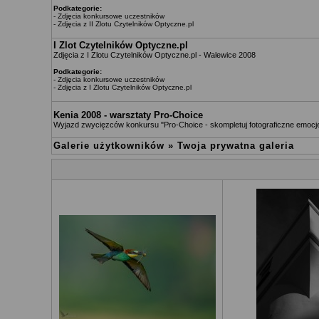
Podkategorie:
-
Zdjęcia konkursowe uczestników
-
Zdjęcia z II Zlotu Czytelników Optyczne.pl
I Zlot Czytelników Optyczne.pl
Zdjęcia z I Zlotu Czytelników Optyczne.pl - Walewice 2008
Podkategorie:
-
Zdjęcia konkursowe uczestników
-
Zdjęcia z I Zlotu Czytelników Optyczne.pl
Kenia 2008 - warsztaty Pro-Choice
Wyjazd zwycięzców konkursu "Pro-Choice - skompletuj fotograficzne emocj
Galerie użytkowników
»
Twoja prywatna galeria