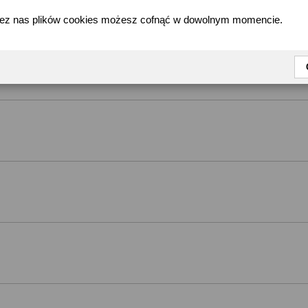
zez nas plików cookies możesz cofnąć w dowolnym momencie.
Kategoria