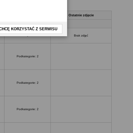
Zdjęcia
Ostatnie zdjęcie
CHCĘ KORZYSTAĆ Z SERWISU
0
Brak zdjęć
Podkategorie: 2
Podkategorie: 2
Podkategorie: 2