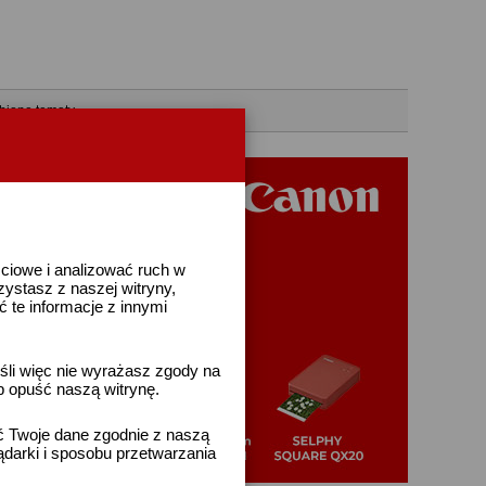
bione tematy
ściowe i analizować ruch w
rzystasz z naszej witryny,
te informacje z innymi
śli więc nie wyrażasz zgody na
b opuść naszą witrynę.
ać Twoje dane zgodnie z naszą
ądarki i sposobu przetwarzania