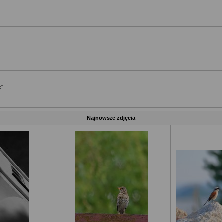
e"
Najnowsze zdjęcia