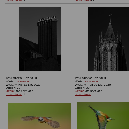
Tytuł zdjęcia: Bez tytułu
Tytuł zdjęcia: Bez tytułu
moronica
moronica
Wysłał:
Wysłał:
Wysłany: Nie 12 Lip, 2026
Wysłany: Pon 06 Lip, 2026
Odsłon: 29
Odsłon: 30
Oceny
:
nie ocenione
Oceny
:
nie ocenione
Komentarze
: 0
Komentarze
: 0