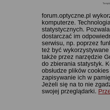
Templ
forum.optyczne.pl wykor
komputerze. Technologia
statystycznych. Pozwala
dostarczać im odpowiedni
serwisu, np. poprzez fu
też być wykorzystywane
także przez narzędzie G
do zbierania statystyk. 
obsłudze plików cookies
zapisywanie ich w pamięc
Jeżeli się na to nie zga
swojej przeglądarki.
Prze