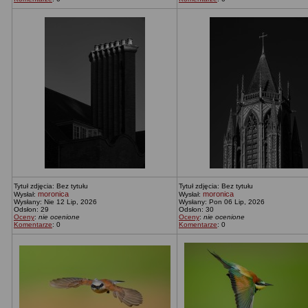
Tytuł zdjęcia: Bez tytułu
Tytuł zdjęcia: Bez tytułu
moronica
moronica
Wysłał:
Wysłał:
Wysłany: Nie 12 Lip, 2026
Wysłany: Pon 06 Lip, 2026
Odsłon: 29
Odsłon: 30
Oceny
:
nie ocenione
Oceny
:
nie ocenione
Komentarze
: 0
Komentarze
: 0