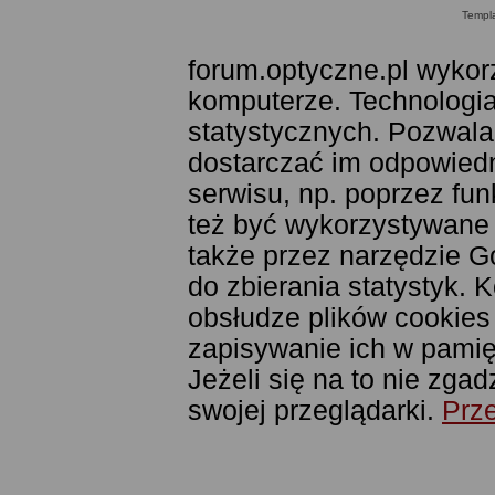
Templ
forum.optyczne.pl wykor
komputerze. Technologia
statystycznych. Pozwala
dostarczać im odpowiedni
serwisu, np. poprzez fu
też być wykorzystywane
także przez narzędzie G
do zbierania statystyk. 
obsłudze plików cookies
zapisywanie ich w pamięc
Jeżeli się na to nie zga
swojej przeglądarki.
Prze