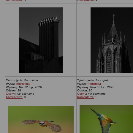
Tytuł zdjęcia: Bez tytułu
Tytuł zdjęcia: Bez tytułu
moronica
moronica
Wysłał:
Wysłał:
Wysłany: Nie 12 Lip, 2026
Wysłany: Pon 06 Lip, 2026
Odsłon: 29
Odsłon: 30
Oceny
:
nie ocenione
Oceny
:
nie ocenione
Komentarze
: 0
Komentarze
: 0