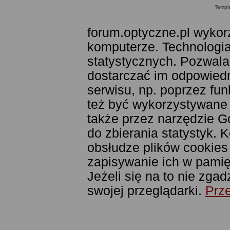
Templ
forum.optyczne.pl wykor
komputerze. Technologia
statystycznych. Pozwala
dostarczać im odpowiedni
serwisu, np. poprzez fu
też być wykorzystywane
także przez narzędzie G
do zbierania statystyk. 
obsłudze plików cookies
zapisywanie ich w pamięc
Jeżeli się na to nie zga
swojej przeglądarki.
Prze