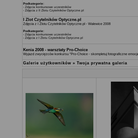
Podkategorie:
-
Zdjęcia konkursowe uczestników
-
Zdjęcia z II Zlotu Czytelników Optyczne.pl
I Zlot Czytelników Optyczne.pl
Zdjęcia z I Zlotu Czytelników Optyczne.pl - Walewice 2008
Podkategorie:
-
Zdjęcia konkursowe uczestników
-
Zdjęcia z I Zlotu Czytelników Optyczne.pl
Kenia 2008 - warsztaty Pro-Choice
Wyjazd zwycięzców konkursu "Pro-Choice - skompletuj fotograficzne emocj
Galerie użytkowników
»
Twoja prywatna galeria