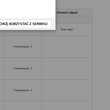
Zdjęcia
Ostatnie zdjęcie
CHCĘ KORZYSTAĆ Z SERWISU
0
Brak zdjęć
Podkategorie: 2
Podkategorie: 2
Podkategorie: 2