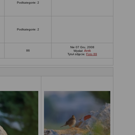
Podkategorie: 2
Podkategorie: 2
Nie 07 Gru, 2008
86
Arek
Wysłał:
Tytuł zdjęcia:
Foto 89