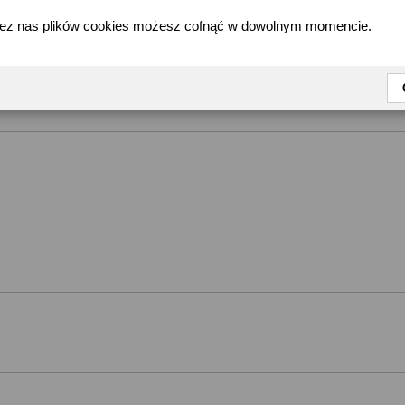
zez nas plików cookies możesz cofnąć w dowolnym momencie.
Kategoria