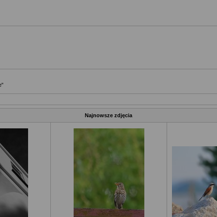
e"
Najnowsze zdjęcia