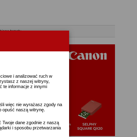
bione tematy
ściowe i analizować ruch w
rzystasz z naszej witryny,
te informacje z innymi
śli więc nie wyrażasz zgody na
b opuść naszą witrynę.
ać Twoje dane zgodnie z naszą
ądarki i sposobu przetwarzania