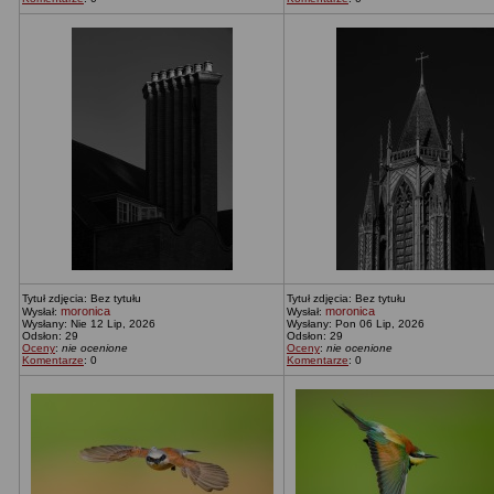
Tytuł zdjęcia: Bez tytułu
Tytuł zdjęcia: Bez tytułu
moronica
moronica
Wysłał:
Wysłał:
Wysłany: Nie 12 Lip, 2026
Wysłany: Pon 06 Lip, 2026
Odsłon: 29
Odsłon: 29
Oceny
:
nie ocenione
Oceny
:
nie ocenione
Komentarze
: 0
Komentarze
: 0