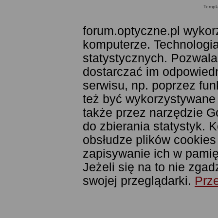
Templ
forum.optyczne.pl wykor
komputerze. Technologia
statystycznych. Pozwala
dostarczać im odpowiedni
serwisu, np. poprzez fu
też być wykorzystywane
także przez narzędzie G
do zbierania statystyk. 
obsłudze plików cookies
zapisywanie ich w pamięc
Jeżeli się na to nie zga
swojej przeglądarki.
Prze