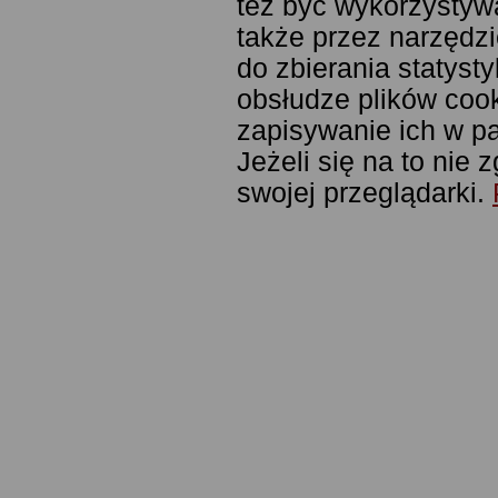
też być wykorzystyw
także przez narzędzi
do zbierania statyst
obsłudze plików cook
zapisywanie ich w pa
Jeżeli się na to nie
swojej przeglądarki.