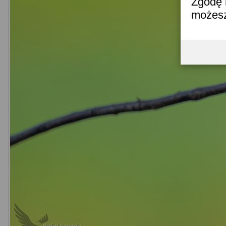
Zgodę 
możesz