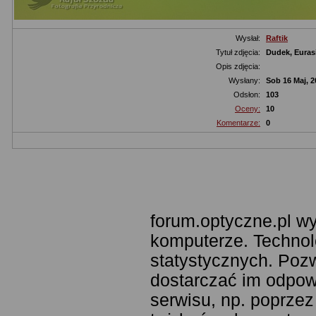
Wysłał:
Raftik
Tytuł zdjęcia:
Dudek, Euras
Opis zdjęcia:
Wysłany:
Sob 16 Maj, 2
Odsłon:
103
Oceny:
10
Komentarze:
0
forum.optyczne.pl wy
komputerze. Technol
statystycznych. Poz
dostarczać im odpowi
serwisu, np. poprze