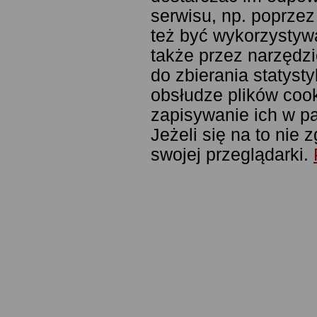
serwisu, np. poprze
też być wykorzystyw
także przez narzędzi
do zbierania statyst
obsłudze plików cook
zapisywanie ich w pa
Jeżeli się na to nie
swojej przeglądarki.