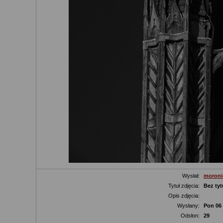
Wysłał:
moroni
Tytuł zdjęcia:
Bez tyt
Opis zdjęcia:
Wysłany:
Pon 06 
Odsłon:
29