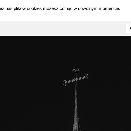
ica
zez nas plików cookies możesz cofnąć w dowolnym momencie.
Bez tytułu