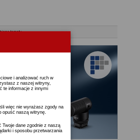
bione tematy
ściowe i analizować ruch w
rzystasz z naszej witryny,
te informacje z innymi
śli więc nie wyrażasz zgody na
b opuść naszą witrynę.
ać Twoje dane zgodnie z naszą
ądarki i sposobu przetwarzania