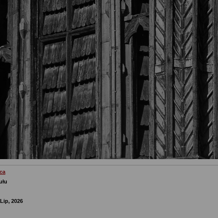
ca
ułu
Lip, 2026