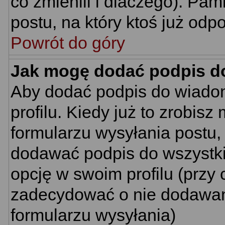
co zmienili i dlaczego). Pa
postu, na który ktoś już odp
Powrót do góry
Jak mogę dodać podpis d
Aby dodać podpis do wiado
profilu. Kiedy już to zrobi
formularzu wysyłania postu
dodawać podpis do wszystk
opcję w swoim profilu (prz
zadecydować o nie dodawani
formularzu wysyłania)