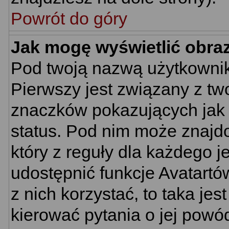
Powrót do góry
Jak mogę wyświetlić obra
Pod twoją nazwą użytkownik
Pierwszy jest związany z tw
znaczków pokazujących jak 
status. Pod nim może znajd
który z reguły dla każdego j
udostępnić funkcje Avatartów
z nich korzystać, to taka je
kierować pytania o jej powó