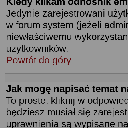
Kiedy klikam odnośnik em
Jedynie zarejestrowani uż
w forum system (jeżeli admin
niewłaściwemu wykorzystan
użytkowników.
Powrót do góry
Jak mogę napisać temat n
To proste, kliknij w odpowie
będziesz musiał się zarejes
uprawnienia są wypisane na d