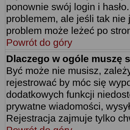
ponownie swój login i hasło.
problemem, ale jeśli tak nie
problem może leżeć po stroni
Powrót do góry
Dlaczego w ogóle muszę s
Być może nie musisz, zależy
rejestrować by móc się wypo
dodatkowych funkcji niedostę
prywatne wiadomości, wysyła
Rejestracja zajmuje tylko c