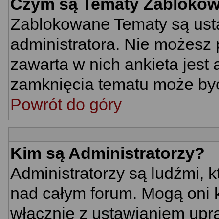
Czym są Tematy Zabloko
Zablokowane Tematy są usta
administratora. Nie możesz 
zawarta w nich ankieta jes
zamknięcia tematu może być
Powrót do góry
Kim są Administratorzy?
Administratorzy są ludźmi, 
nad całym forum. Mogą oni k
włącznie z ustawianiem up