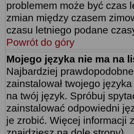
problemem może być czas let
zmian między czasem zimow
czasu letniego podane czas
Powrót do góry
Mojego języka nie ma na li
Najbardziej prawdopodobne 
zainstalował twojego języka
na twój język. Spróbuj spyta
zainstalować odpowiedni jęz
je zrobić. Więcej informacj
znajdziesz na dole strony).