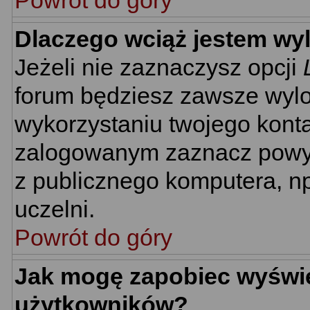
Powrót do góry
Dlaczego wciąż jestem w
Jeżeli nie zaznaczysz opcji
forum będziesz zawsze wyl
wykorzystaniu twojego kont
zalogowanym zaznacz powyżs
z publicznego komputera, np.
uczelni.
Powrót do góry
Jak mogę zapobiec wyświet
użytkowników?