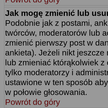
Jak mogę zmienić lub usu
Podobnie jak z postami, ank
twórców, moderatorów lub ad
zmienić pierwszy post w da
ankieta). Jeżeli nikt jeszc
lub zmieniać którąkolwiek z 
tylko moderatorzy i administ
ustawione w ten sposób aby 
w połowie głosowania.
Powrót do góry