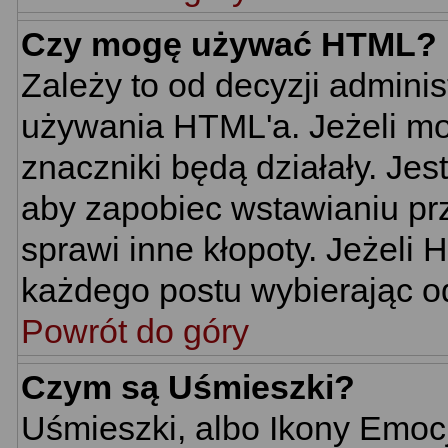
Czy mogę używać HTML?
Zależy to od decyzji adminis
używania HTML'a. Jeżeli mo
znaczniki będą działały. Je
aby zapobiec wstawianiu prz
sprawi inne kłopoty. Jeżeli
każdego postu wybierając o
Powrót do góry
Czym są Uśmieszki?
Uśmieszki, albo Ikony Emoc