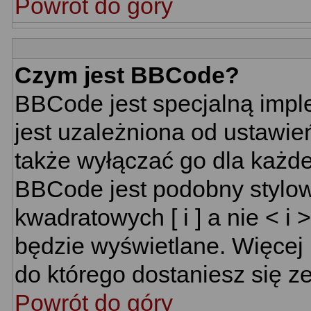
Powrót do góry
Czym jest BBCode?
BBCode jest specjalną impl
jest uzależniona od ustawi
także wyłączać go dla każd
BBCode jest podobny stylow
kwadratowych [ i ] a nie < i 
będzie wyświetlane. Więcej
do którego dostaniesz się ze
Powrót do góry