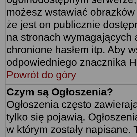
możesz wstawiać obrazków 
że jest on publicznie dost
na stronach wymagających au
chronione hasłem itp. Aby w
odpowiedniego znacznika HTM
Powrót do góry
Czym są Ogłoszenia?
Ogłoszenia często zawierają 
tylko się pojawią. Ogłoszeni
w którym zostały napisane.