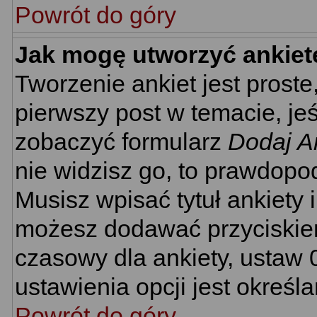
Powrót do góry
Jak mogę utworzyć ankiet
Tworzenie ankiet jest proste
pierwszy post w temacie, je
zobaczyć formularz
Dodaj A
nie widzisz go, to prawdopo
Musisz wpisać tytuł ankiety 
możesz dodawać przyciski
czasowy dla ankiety, ustaw 
ustawienia opcji jest określ
Powrót do góry