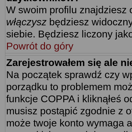
W swoim profilu znajdziesz
włączysz
będziesz widoczny n
siebie. Będziesz liczony jak
Powrót do góry
Zarejestrowałem się ale n
Na początek sprawdź czy wpi
porządku to problemem może
funkcje COPPA i kliknąłeś 
musisz postąpić zgodnie z ot
może twoje konto wymaga ak