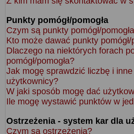
Z kim mam się skontaktować w s
Punkty pomógł/pomogła
Czym są punkty pomógł/pomogł
Kto może dawać punkty pomógł/
Dlaczego na niektórych forach p
pomógł/pomogła?
Jak mogę sprawdzić liczbę i inne 
użytkownicy?
W jaki sposób mogę dać użytkow
Ile mogę wystawić punktów w je
Ostrzeżenia - system kar dla 
Czym są ostrzeżenia?