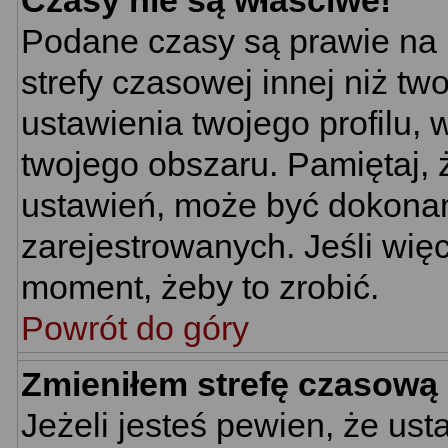
Czasy nie są właściwe!
Podane czasy są prawie na 
strefy czasowej innej niż two
ustawienia twojego profilu,
twojego obszaru. Pamiętaj, 
ustawień, może być dokona
zarejestrowanych. Jeśli więc
moment, żeby to zrobić.
Powrót do góry
Zmieniłem strefę czasową 
Jeżeli jesteś pewien, że us