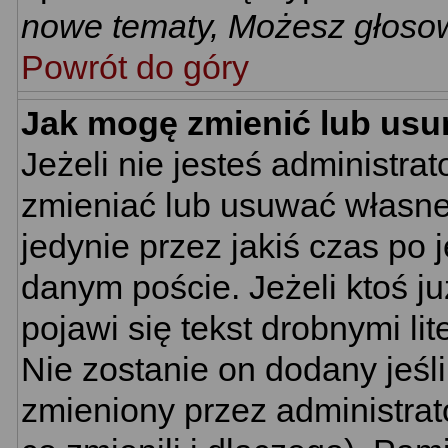
nowe tematy, Możesz głosow
Powrót do góry
Jak mogę zmienić lub usu
Jeżeli nie jesteś administr
zmieniać lub usuwać własne 
jedynie przez jakiś czas po 
danym poście. Jeżeli ktoś j
pojawi się tekst drobnymi li
Nie zostanie on dodany jeśli 
zmieniony przez administra