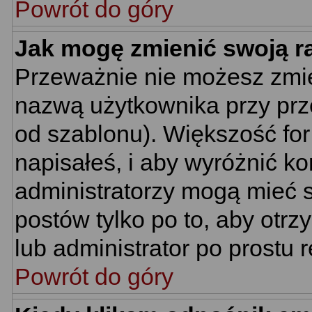
Powrót do góry
Jak mogę zmienić swoją 
Przeważnie nie możesz zmie
nazwą użytkownika przy prze
od szablonu). Większość for
napisałeś, i aby wyróżnić k
administratorzy mogą mieć s
postów tylko po to, aby ot
lub administrator po prostu r
Powrót do góry