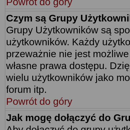
Powrót do góry
Czym są Grupy Użytkown
Grupy Użytkowników są spo
użytkowników. Każdy użytko
przeważnie nie jest możliwe
własne prawa dostępu. Dzię
wielu użytkowników jako mo
forum itp.
Powrót do góry
Jak mogę dołączyć do Gr
Aby dołączyć do grupy użyt