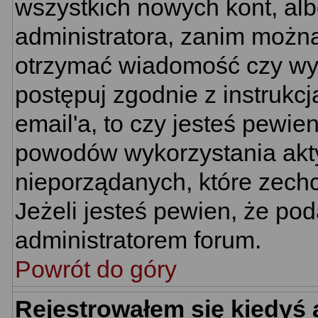
wszystkich nowych kont, al
administratora, zanim można
otrzymać wiadomość czy wym
postępuj zgodnie z instrukcj
email'a, to czy jesteś pewi
powodów wykorzystania akty
nieporządanych, które zech
Jeżeli jesteś pewien, że po
administratorem forum.
Powrót do góry
Rejestrowałem się kiedyś 