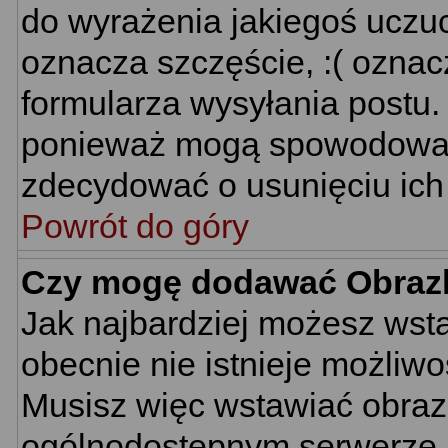
do wyrażenia jakiegoś uczuc
oznacza szczęście, :( oznacz
formularza wysyłania postu.
ponieważ mogą spowodować 
zdecydować o usunięciu ich 
Powrót do góry
Czy mogę dodawać Obraz
Jak najbardziej możesz wst
obecnie nie istnieje możliw
Musisz więc wstawiać obrazk
ogólnodostępnym serwerze, n