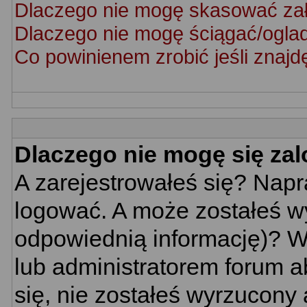
Dlaczego nie mogę skasować za
Dlaczego nie mogę ściągać/ogla
Co powinienem zrobić jeśli znajd
Dlaczego nie mogę się za
A zarejestrowałeś się? Nap
logować. A może zostałeś wy
odpowiednią informację)? W
lub administratorem forum a
się, nie zostałeś wyrzucony