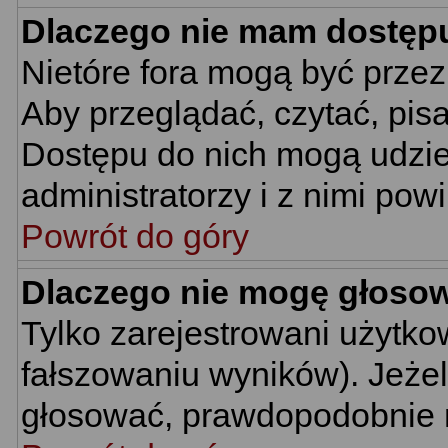
Dlaczego nie mam dostęp
Nietóre fora mogą być prze
Aby przeglądać, czytać, pis
Dostępu do nich mogą udzie
administratorzy i z nimi pow
Powrót do góry
Dlaczego nie mogę głoso
Tylko zarejestrowani użytk
fałszowaniu wyników). Jeżel
głosować, prawdopodobnie 