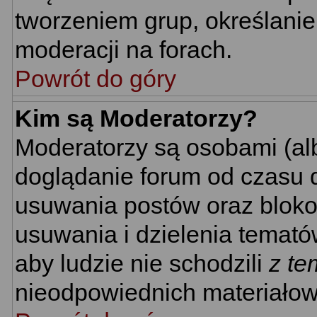
tworzeniem grup, określani
moderacji na forach.
Powrót do góry
Kim są Moderatorzy?
Moderatorzy są osobami (al
doglądanie forum od czasu d
usuwania postów oraz bloko
usuwania i dzielenia temató
aby ludzie nie schodzili
z te
nieodpowiednich materiałow