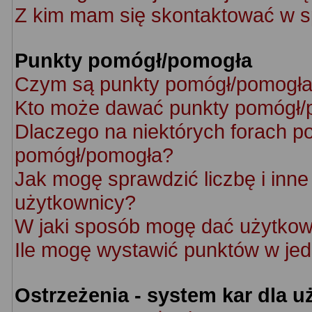
Z kim mam się skontaktować w s
Punkty pomógł/pomogła
Czym są punkty pomógł/pomogł
Kto może dawać punkty pomógł/
Dlaczego na niektórych forach p
pomógł/pomogła?
Jak mogę sprawdzić liczbę i inne 
użytkownicy?
W jaki sposób mogę dać użytkow
Ile mogę wystawić punktów w je
Ostrzeżenia - system kar dla 