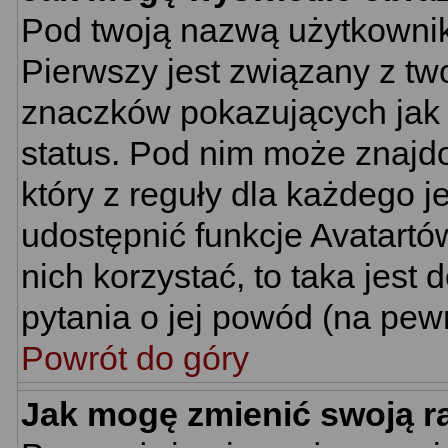
Pod twoją nazwą użytkownik
Pierwszy jest związany z tw
znaczków pokazujących jak 
status. Pod nim może znajd
który z reguły dla każdego j
udostępnić funkcje Avatartów
nich korzystać, to taka jest
pytania o jej powód (na pewn
Powrót do góry
Jak mogę zmienić swoją 