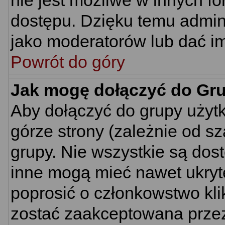
nie jest możliwe w innych f
dostępu. Dzięku temu admin
jako moderatorów lub dać im
Powrót do góry
Jak mogę dołączyć do Gr
Aby dołączyć do grupy użyt
górze strony (zależnie od s
grupy. Nie wszystkie są dos
inne mogą mieć nawet ukryt
poprosić o członkowstwo kli
zostać zaakceptowana przez