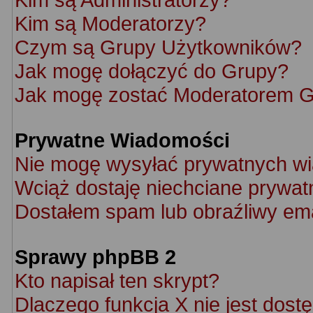
Kim są Moderatorzy?
Czym są Grupy Użytkowników?
Jak mogę dołączyć do Grupy?
Jak mogę zostać Moderatorem 
Prywatne Wiadomości
Nie mogę wysyłać prywatnych w
Wciąż dostaję niechciane prywat
Dostałem spam lub obraźliwy ema
Sprawy phpBB 2
Kto napisał ten skrypt?
Dlaczego funkcja X nie jest dost