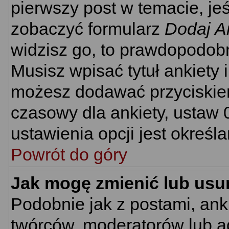
pierwszy post w temacie, je
zobaczyć formularz
Dodaj A
widzisz go, to prawdopodobn
Musisz wpisać tytuł ankiety 
możesz dodawać przyciski
czasowy dla ankiety, ustaw 
ustawienia opcji jest określ
Powrót do góry
Jak mogę zmienić lub usu
Podobnie jak z postami, ank
twórców, moderatorów lub ad