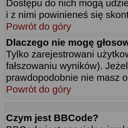
Dostępu do nich mogą udziel
i z nimi powinieneś się skon
Powrót do góry
Dlaczego nie mogę głoso
Tylko zarejestrowani użytk
fałszowaniu wyników). Jeżel
prawdopodobnie nie masz o
Powrót do góry
Czym jest BBCode?