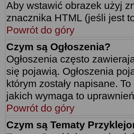
Aby wstawić obrazek użyj z
znacznika HTML (jeśli jest t
Powrót do góry
Czym są Ogłoszenia?
Ogłoszenia często zawierają 
się pojawią. Ogłoszenia poj
którym zostały napisane. To
jakich wymaga to uprawnień 
Powrót do góry
Czym są Tematy Przyklej