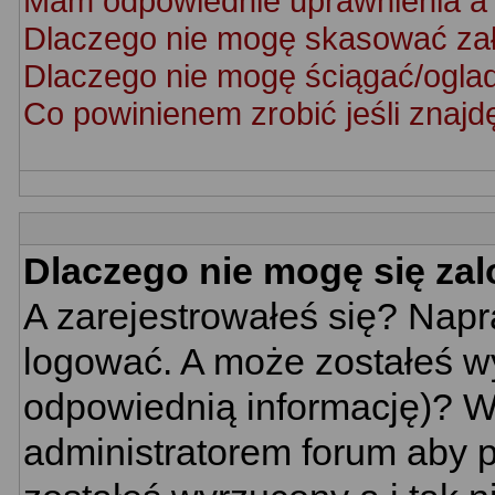
Mam odpowiednie uprawnienia a 
Dlaczego nie mogę skasować za
Dlaczego nie mogę ściągać/ogla
Co powinienem zrobić jeśli znajd
Dlaczego nie mogę się za
A zarejestrowałeś się? Nap
logować. A może zostałeś wy
odpowiednią informację)? W
administratorem forum aby p