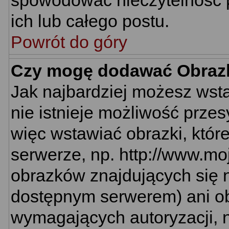
spowodować nieczytelność 
ich lub całego postu.
Powrót do góry
Czy mogę dodawać Obraz
Jak najbardziej możesz wst
nie istnieje możliwość prze
więc wstawiać obrazki, któr
serwerze, np. http://www.mo
obrazków znajdujących się n
dostępnym serwerem) ani o
wymagających autoryzacji, n