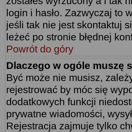
zostałeś wyrzucony a i tak
login i hasło. Zazwyczaj to 
jeśli tak nie jest skontaktu
leżeć po stronie błędnej konf
Powrót do góry
Dlaczego w ogóle muszę s
Być może nie musisz, zależy
rejestrować by móc się wypo
dodatkowych funkcji niedostę
prywatne wiadomości, wysyła
Rejestracja zajmuje tylko c