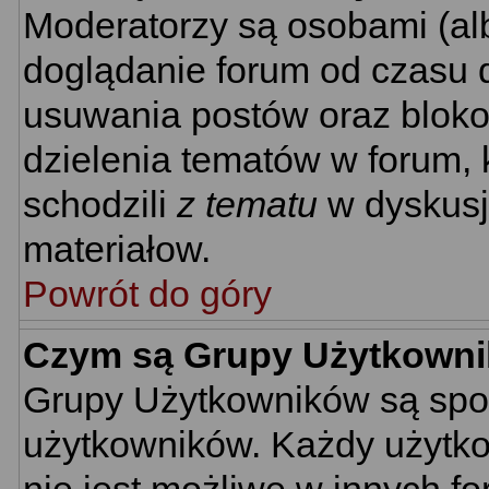
Moderatorzy są osobami (al
doglądanie forum od czasu d
usuwania postów oraz bloko
dzielenia tematów w forum, 
schodzili
z tematu
w dyskusj
materiałow.
Powrót do góry
Czym są Grupy Użytkown
Grupy Użytkowników są spo
użytkowników. Każdy użytko