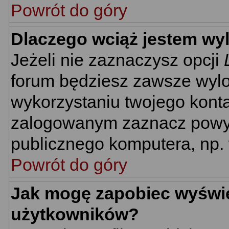
Powrót do góry
Dlaczego wciąż jestem w
Jeżeli nie zaznaczysz opcji
forum będziesz zawsze wyl
wykorzystaniu twojego kont
zalogowanym zaznacz powyżs
publicznego komputera, np. w
Powrót do góry
Jak mogę zapobiec wyświet
użytkowników?