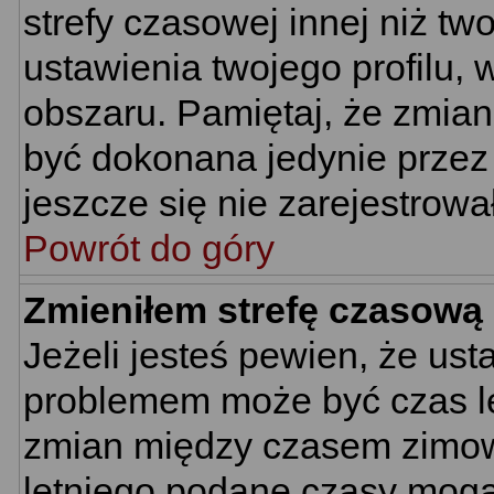
strefy czasowej innej niż two
ustawienia twojego profilu,
obszaru. Pamiętaj, że zmian
być dokonana jedynie przez
jeszcze się nie zarejestrowa
Powrót do góry
Zmieniłem strefę czasową 
Jeżeli jesteś pewien, że us
problemem może być czas let
zmian między czasem zimowy
letniego podane czasy mogą