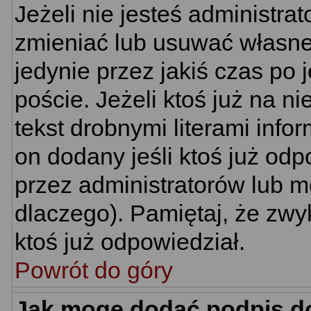
Jeżeli nie jesteś administr
zmieniać lub usuwać własne 
jedynie przez jakiś czas po 
poście. Jeżeli ktoś już na n
tekst drobnymi literami info
on dodany jeśli ktoś już odp
przez administratorów lub m
dlaczego). Pamiętaj, że zwy
ktoś już odpowiedział.
Powrót do góry
Jak mogę dodać podpis d