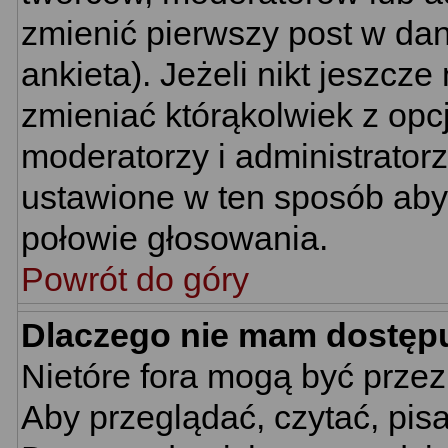
zmienić pierwszy post w da
ankieta). Jeżeli nikt jeszc
zmieniać którąkolwiek z opcj
moderatorzy i administrator
ustawione w ten sposób aby 
połowie głosowania.
Powrót do góry
Dlaczego nie mam dostęp
Nietóre fora mogą być prze
Aby przeglądać, czytać, pis