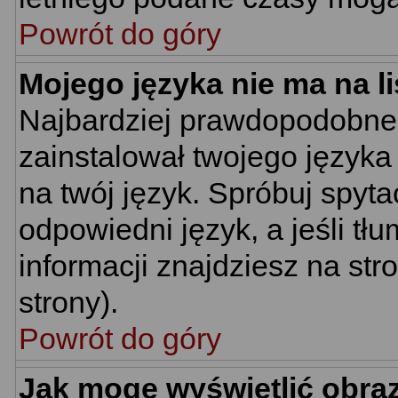
Powrót do góry
Mojego języka nie ma na li
Najbardziej prawdopodobne 
zainstalował twojego języka
na twój język. Spróbuj spyt
odpowiedni język, a jeśli tł
informacji znajdziesz na st
strony).
Powrót do góry
Jak mogę wyświetlić obra