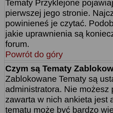
Tematy Przyklejone pojawiają
pierwszej jego stronie. Naj
powinieneś je czytać. Podob
jakie uprawnienia są konie
forum.
Powrót do góry
Czym są Tematy Zabloko
Zablokowane Tematy są usta
administratora. Nie możesz 
zawarta w nich ankieta jes
tematu może być bardzo wie