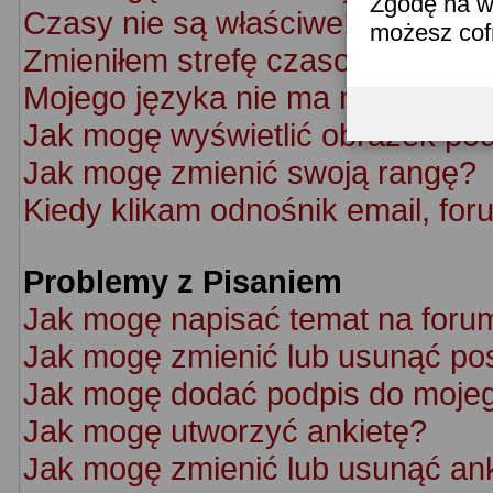
Zgodę na w
Czasy nie są właściwe!
możesz co
Zmieniłem strefę czasową ale cz
Mojego języka nie ma na liście!
Jak mogę wyświetlić obrazek po
Jak mogę zmienić swoją rangę?
Kiedy klikam odnośnik email, f
Problemy z Pisaniem
Jak mogę napisać temat na foru
Jak mogę zmienić lub usunąć po
Jak mogę dodać podpis do moje
Jak mogę utworzyć ankietę?
Jak mogę zmienić lub usunąć an