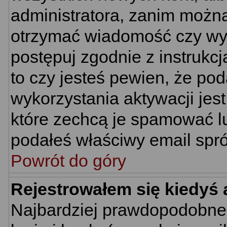
administratora, zanim można
otrzymać wiadomość czy wym
postępuj zgodnie z instrukcj
to czy jesteś pewien, że p
wykorzystania aktywacji jes
które zechcą je spamować lu
podałeś właściwy email spró
Powrót do góry
Rejestrowałem się kiedyś 
Najbardziej prawdopodobne 