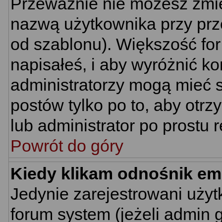
Przeważnie nie możesz zmie
nazwą użytkownika przy prze
od szablonu). Większość for
napisałeś, i aby wyróżnić k
administratorzy mogą mieć s
postów tylko po to, aby ot
lub administrator po prostu r
Powrót do góry
Kiedy klikam odnośnik em
Jedynie zarejestrowani uż
forum system (jeżeli admin 