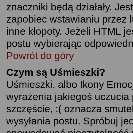
znaczniki będą działały. Je
zapobiec wstawianiu przez l
inne kłopoty. Jeżeli HTML j
postu wybierając odpowiedni
Powrót do góry
Czym są Uśmieszki?
Uśmieszki, albo Ikony Emoc
wyrażenia jakiegoś uczucia 
szczęście, :( oznacza smutek
wysyłania postu. Spróbuj j