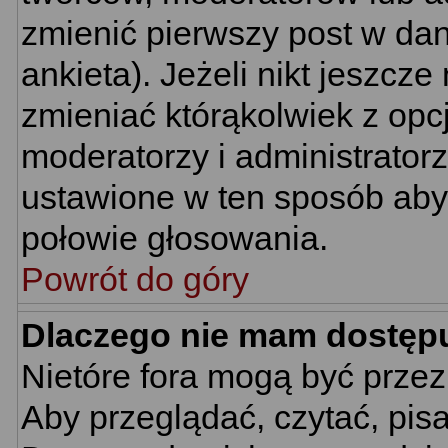
zmienić pierwszy post w da
ankieta). Jeżeli nikt jeszc
zmieniać którąkolwiek z opcj
moderatorzy i administrator
ustawione w ten sposób aby 
połowie głosowania.
Powrót do góry
Dlaczego nie mam dostęp
Nietóre fora mogą być prze
Aby przeglądać, czytać, pis