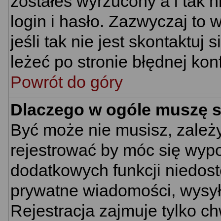
zostałeś wyrzucony a i tak
login i hasło. Zazwyczaj to 
jeśli tak nie jest skontaktu
leżeć po stronie błędnej konf
Powrót do góry
Dlaczego w ogóle muszę s
Być może nie musisz, zależy
rejestrować by móc się wypo
dodatkowych funkcji niedostę
prywatne wiadomości, wysyła
Rejestracja zajmuje tylko c