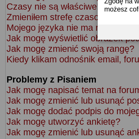
Zgodę na w
Czasy nie są właściwe!
możesz co
Zmieniłem strefę czasową ale cz
Mojego języka nie ma na liście!
Jak mogę wyświetlić obrazek po
Jak mogę zmienić swoją rangę?
Kiedy klikam odnośnik email, f
Problemy z Pisaniem
Jak mogę napisać temat na foru
Jak mogę zmienić lub usunąć po
Jak mogę dodać podpis do moje
Jak mogę utworzyć ankietę?
Jak mogę zmienić lub usunąć an