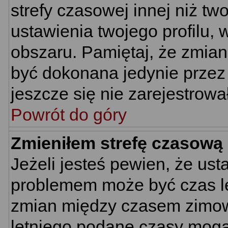
strefy czasowej innej niż two
ustawienia twojego profilu,
obszaru. Pamiętaj, że zmian
być dokonana jedynie przez
jeszcze się nie zarejestrowa
Powrót do góry
Zmieniłem strefę czasową 
Jeżeli jesteś pewien, że us
problemem może być czas let
zmian między czasem zimowy
letniego podane czasy mogą