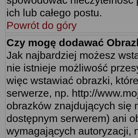
spowodować nieczytelność 
ich lub całego postu.
Powrót do góry
Czy mogę dodawać Obraz
Jak najbardziej możesz wst
nie istnieje możliwość prze
więc wstawiać obrazki, któr
serwerze, np. http://www.mo
obrazków znajdujących się n
dostępnym serwerem) ani o
wymagających autoryzacji, n