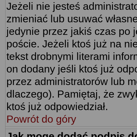
Jeżeli nie jesteś administr
zmieniać lub usuwać własne 
jedynie przez jakiś czas po 
poście. Jeżeli ktoś już na n
tekst drobnymi literami info
on dodany jeśli ktoś już odp
przez administratorów lub m
dlaczego). Pamiętaj, że zwy
ktoś już odpowiedział.
Powrót do góry
Jak mogę dodać podpis d