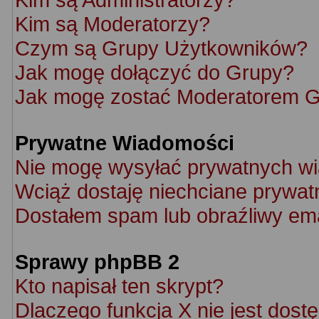
Kim są Moderatorzy?
Czym są Grupy Użytkowników?
Jak mogę dołączyć do Grupy?
Jak mogę zostać Moderatorem 
Prywatne Wiadomości
Nie mogę wysyłać prywatnych w
Wciąż dostaję niechciane prywat
Dostałem spam lub obraźliwy ema
Sprawy phpBB 2
Kto napisał ten skrypt?
Dlaczego funkcja X nie jest dost