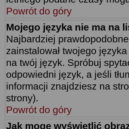
Powrót do góry
Mojego języka nie ma na li
Najbardziej prawdopodobne 
zainstalował twojego języka
na twój język. Spróbuj spyt
odpowiedni język, a jeśli tł
informacji znajdziesz na st
strony).
Powrót do góry
Jak mogę wyświetlić obra