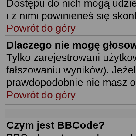
Dostępu do nich mogą udziel
i z nimi powinieneś się skon
Powrót do góry
Dlaczego nie mogę głoso
Tylko zarejestrowani użytk
fałszowaniu wyników). Jeżel
prawdopodobnie nie masz o
Powrót do góry
Czym jest BBCode?