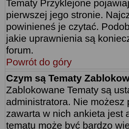
Tematy Przyklejone pojawiają
pierwszej jego stronie. Naj
powinieneś je czytać. Podob
jakie uprawnienia są konie
forum.
Powrót do góry
Czym są Tematy Zabloko
Zablokowane Tematy są usta
administratora. Nie możesz 
zawarta w nich ankieta jes
tematu może być bardzo wie