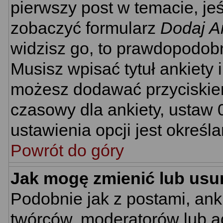
pierwszy post w temacie, je
zobaczyć formularz
Dodaj A
widzisz go, to prawdopodobn
Musisz wpisać tytuł ankiety 
możesz dodawać przyciski
czasowy dla ankiety, ustaw 
ustawienia opcji jest określ
Powrót do góry
Jak mogę zmienić lub usu
Podobnie jak z postami, ank
twórców, moderatorów lub ad