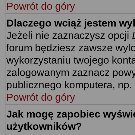
Powrót do góry
Dlaczego wciąż jestem w
Jeżeli nie zaznaczysz opcji
forum będziesz zawsze wyl
wykorzystaniu twojego kont
zalogowanym zaznacz powyżs
publicznego komputera, np. w
Powrót do góry
Jak mogę zapobiec wyświet
użytkowników?