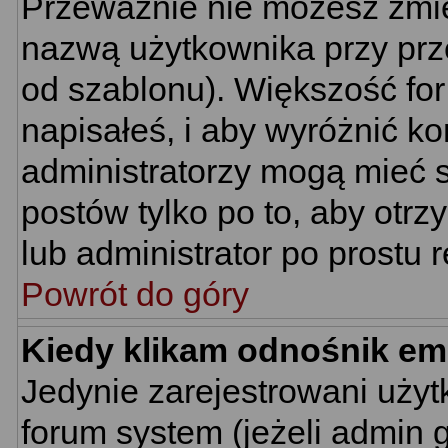
Przeważnie nie możesz zmie
nazwą użytkownika przy prze
od szablonu). Większość for
napisałeś, i aby wyróżnić k
administratorzy mogą mieć s
postów tylko po to, aby ot
lub administrator po prostu r
Powrót do góry
Kiedy klikam odnośnik em
Jedynie zarejestrowani uż
forum system (jeżeli admin 