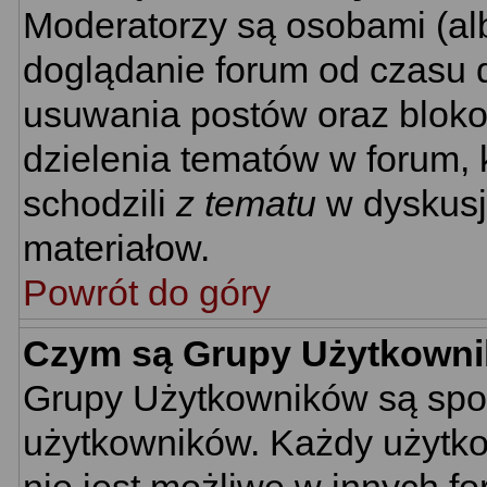
Moderatorzy są osobami (al
doglądanie forum od czasu d
usuwania postów oraz bloko
dzielenia tematów w forum, 
schodzili
z tematu
w dyskusj
materiałow.
Powrót do góry
Czym są Grupy Użytkown
Grupy Użytkowników są spo
użytkowników. Każdy użytko