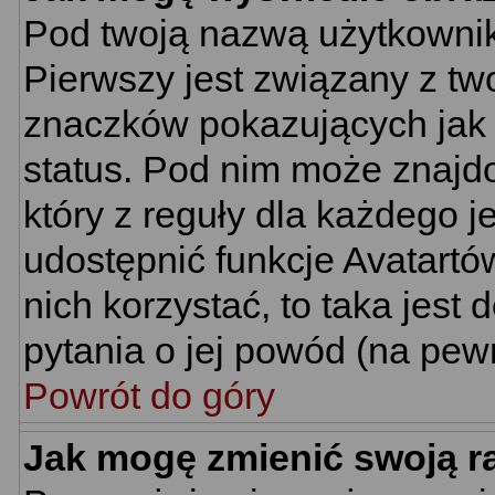
Pod twoją nazwą użytkownik
Pierwszy jest związany z tw
znaczków pokazujących jak 
status. Pod nim może znajd
który z reguły dla każdego j
udostępnić funkcje Avatartów
nich korzystać, to taka jest
pytania o jej powód (na pewn
Powrót do góry
Jak mogę zmienić swoją 