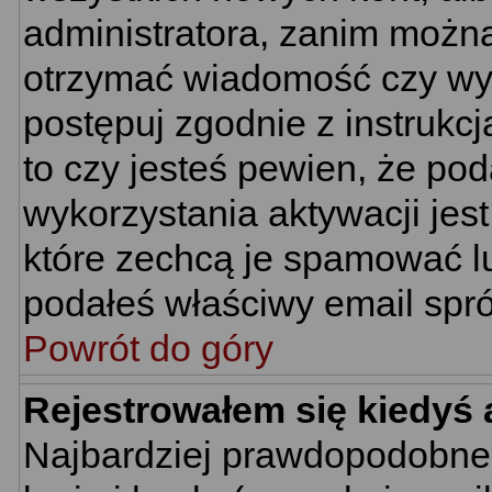
administratora, zanim można
otrzymać wiadomość czy wym
postępuj zgodnie z instrukcj
to czy jesteś pewien, że p
wykorzystania aktywacji jes
które zechcą je spamować lu
podałeś właściwy email spró
Powrót do góry
Rejestrowałem się kiedyś 
Najbardziej prawdopodobne 