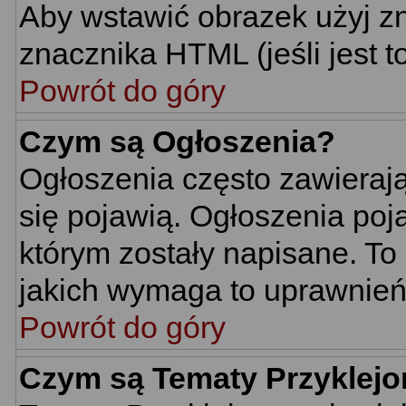
Aby wstawić obrazek użyj z
znacznika HTML (jeśli jest t
Powrót do góry
Czym są Ogłoszenia?
Ogłoszenia często zawierają 
się pojawią. Ogłoszenia poj
którym zostały napisane. To
jakich wymaga to uprawnień 
Powrót do góry
Czym są Tematy Przyklej