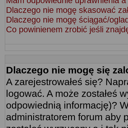
Mam odpowiednie uprawnienia a 
Dlaczego nie mogę skasować za
Dlaczego nie mogę ściągać/ogla
Co powinienem zrobić jeśli znajd
Dlaczego nie mogę się za
A zarejestrowałeś się? Nap
logować. A może zostałeś wy
odpowiednią informację)? W
administratorem forum aby p