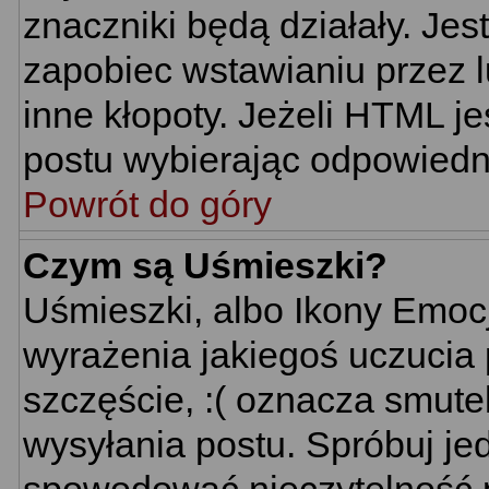
znaczniki będą działały. Je
zapobiec wstawianiu przez l
inne kłopoty. Jeżeli HTML j
postu wybierając odpowiedni
Powrót do góry
Czym są Uśmieszki?
Uśmieszki, albo Ikony Emoc
wyrażenia jakiegoś uczucia 
szczęście, :( oznacza smutek
wysyłania postu. Spróbuj j