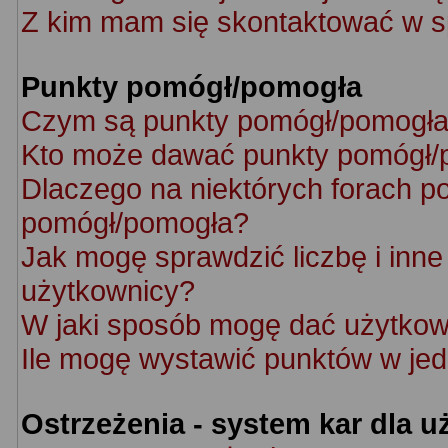
Z kim mam się skontaktować w s
Punkty pomógł/pomogła
Czym są punkty pomógł/pomogł
Kto może dawać punkty pomógł/
Dlaczego na niektórych forach p
pomógł/pomogła?
Jak mogę sprawdzić liczbę i inne 
użytkownicy?
W jaki sposób mogę dać użytkow
Ile mogę wystawić punktów w je
Ostrzeżenia - system kar dla 