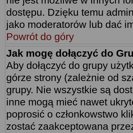
nie jest możliwe w innych f
dostępu. Dzięku temu admin
jako moderatorów lub dać im
Powrót do góry
Jak mogę dołączyć do Gr
Aby dołączyć do grupy użyt
górze strony (zależnie od s
grupy. Nie wszystkie są dos
inne mogą mieć nawet ukryt
poprosić o członkowstwo kli
zostać zaakceptowana przez