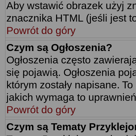
Aby wstawić obrazek użyj z
znacznika HTML (jeśli jest t
Powrót do góry
Czym są Ogłoszenia?
Ogłoszenia często zawierają 
się pojawią. Ogłoszenia poj
którym zostały napisane. To
jakich wymaga to uprawnień 
Powrót do góry
Czym są Tematy Przyklej