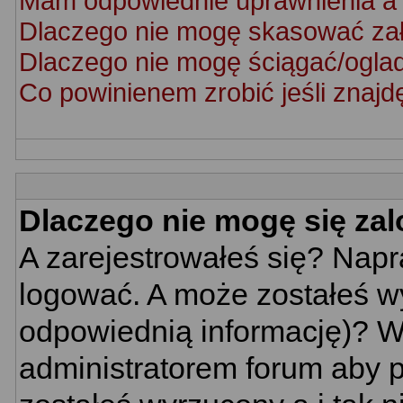
Mam odpowiednie uprawnienia a 
Dlaczego nie mogę skasować za
Dlaczego nie mogę ściągać/ogla
Co powinienem zrobić jeśli znajd
Dlaczego nie mogę się za
A zarejestrowałeś się? Nap
logować. A może zostałeś wy
odpowiednią informację)? W
administratorem forum aby p