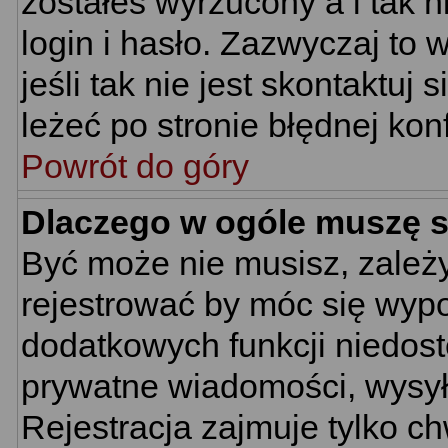
zostałeś wyrzucony a i tak
login i hasło. Zazwyczaj to 
jeśli tak nie jest skontaktu
leżeć po stronie błędnej konf
Powrót do góry
Dlaczego w ogóle muszę s
Być może nie musisz, zależy
rejestrować by móc się wypo
dodatkowych funkcji niedostę
prywatne wiadomości, wysyła
Rejestracja zajmuje tylko c