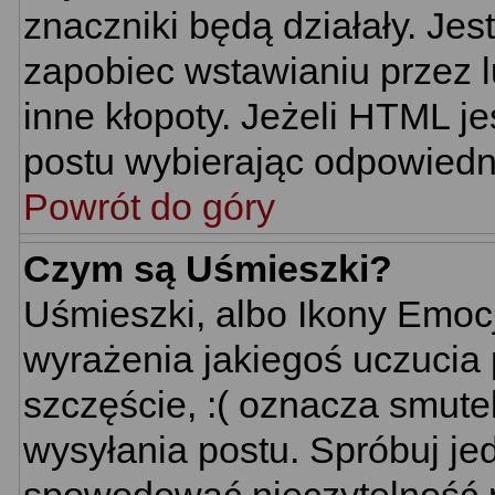
znaczniki będą działały. Je
zapobiec wstawianiu przez l
inne kłopoty. Jeżeli HTML j
postu wybierając odpowiedni
Powrót do góry
Czym są Uśmieszki?
Uśmieszki, albo Ikony Emoc
wyrażenia jakiegoś uczucia 
szczęście, :( oznacza smutek
wysyłania postu. Spróbuj j