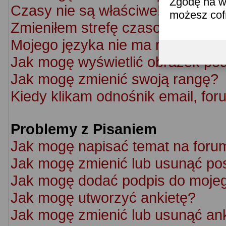
Zgodę na w
Czasy nie są właściwe!
możesz co
Zmieniłem strefę czasową ale cz
Mojego języka nie ma na liście!
Jak mogę wyświetlić obrazek po
Jak mogę zmienić swoją rangę?
Kiedy klikam odnośnik email, f
Problemy z Pisaniem
Jak mogę napisać temat na foru
Jak mogę zmienić lub usunąć po
Jak mogę dodać podpis do moje
Jak mogę utworzyć ankietę?
Jak mogę zmienić lub usunąć an