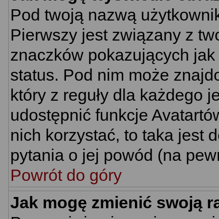
Pod twoją nazwą użytkownik
Pierwszy jest związany z tw
znaczków pokazujących jak 
status. Pod nim może znajd
który z reguły dla każdego j
udostępnić funkcje Avatartów
nich korzystać, to taka jest
pytania o jej powód (na pewn
Powrót do góry
Jak mogę zmienić swoją 