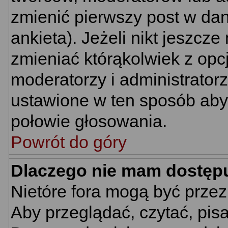
zmienić pierwszy post w da
ankieta). Jeżeli nikt jeszc
zmieniać którąkolwiek z opcj
moderatorzy i administrator
ustawione w ten sposób aby 
połowie głosowania.
Powrót do góry
Dlaczego nie mam dostęp
Nietóre fora mogą być prze
Aby przeglądać, czytać, pis