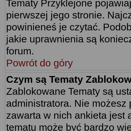
Tematy Przyklejone pojawiają
pierwszej jego stronie. Naj
powinieneś je czytać. Podob
jakie uprawnienia są konie
forum.
Powrót do góry
Czym są Tematy Zabloko
Zablokowane Tematy są usta
administratora. Nie możesz 
zawarta w nich ankieta jes
tematu może być bardzo wie