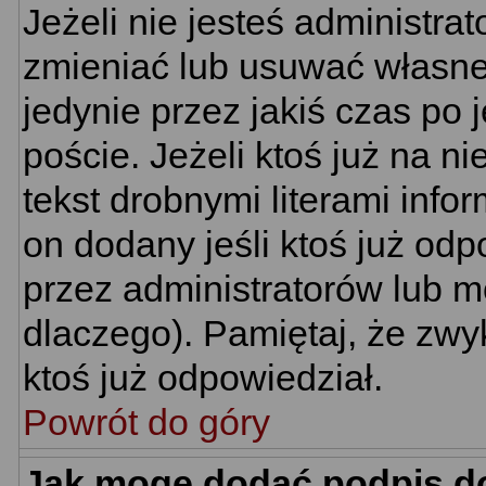
Jeżeli nie jesteś administr
zmieniać lub usuwać własne 
jedynie przez jakiś czas po 
poście. Jeżeli ktoś już na n
tekst drobnymi literami info
on dodany jeśli ktoś już odp
przez administratorów lub m
dlaczego). Pamiętaj, że zwy
ktoś już odpowiedział.
Powrót do góry
Jak mogę dodać podpis d