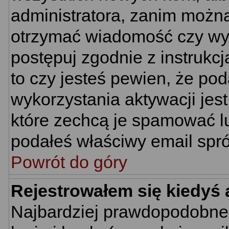
administratora, zanim można
otrzymać wiadomość czy wym
postępuj zgodnie z instrukcj
to czy jesteś pewien, że p
wykorzystania aktywacji jes
które zechcą je spamować lu
podałeś właściwy email spró
Powrót do góry
Rejestrowałem się kiedyś 
Najbardziej prawdopodobne 