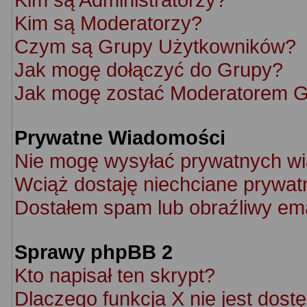
Kim są Moderatorzy?
Czym są Grupy Użytkowników?
Jak mogę dołączyć do Grupy?
Jak mogę zostać Moderatorem 
Prywatne Wiadomości
Nie mogę wysyłać prywatnych w
Wciąż dostaję niechciane prywat
Dostałem spam lub obraźliwy ema
Sprawy phpBB 2
Kto napisał ten skrypt?
Dlaczego funkcja X nie jest dost