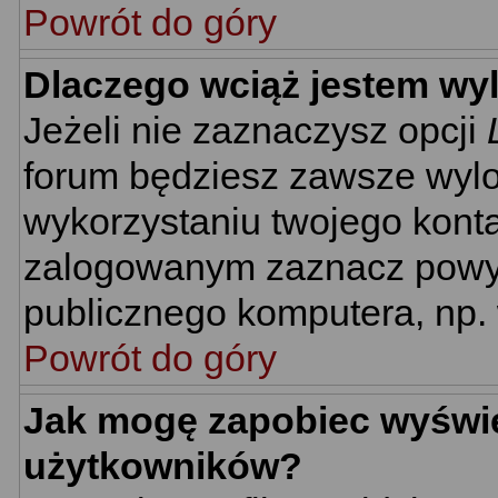
Powrót do góry
Dlaczego wciąż jestem w
Jeżeli nie zaznaczysz opcji
forum będziesz zawsze wyl
wykorzystaniu twojego kont
zalogowanym zaznacz powyżs
publicznego komputera, np. w
Powrót do góry
Jak mogę zapobiec wyświet
użytkowników?