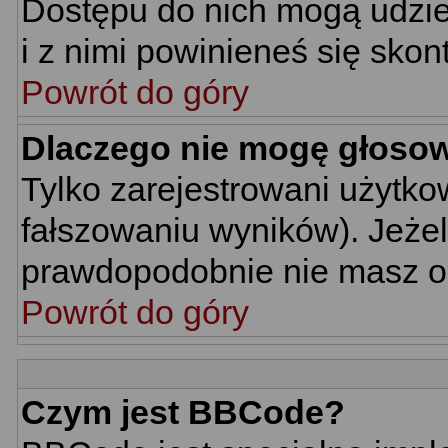
Dostępu do nich mogą udziel
i z nimi powinieneś się skon
Powrót do góry
Dlaczego nie mogę głoso
Tylko zarejestrowani użytk
fałszowaniu wyników). Jeżel
prawdopodobnie nie masz o
Powrót do góry
Czym jest BBCode?