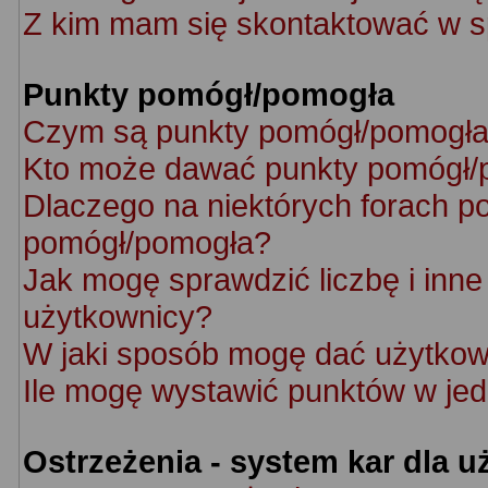
Z kim mam się skontaktować w s
Punkty pomógł/pomogła
Czym są punkty pomógł/pomogł
Kto może dawać punkty pomógł/
Dlaczego na niektórych forach p
pomógł/pomogła?
Jak mogę sprawdzić liczbę i inne 
użytkownicy?
W jaki sposób mogę dać użytkow
Ile mogę wystawić punktów w je
Ostrzeżenia - system kar dla 