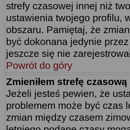
strefy czasowej innej niż two
ustawienia twojego profilu,
obszaru. Pamiętaj, że zmian
być dokonana jedynie przez
jeszcze się nie zarejestrowa
Powrót do góry
Zmieniłem strefę czasową 
Jeżeli jesteś pewien, że us
problemem może być czas let
zmian między czasem zimowy
letniego podane czasy mogą