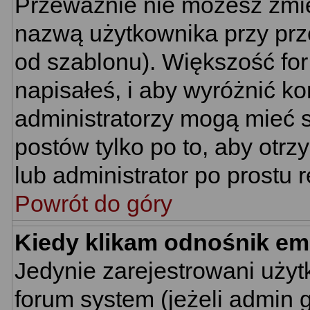
Przeważnie nie możesz zmie
nazwą użytkownika przy prze
od szablonu). Większość for
napisałeś, i aby wyróżnić k
administratorzy mogą mieć s
postów tylko po to, aby ot
lub administrator po prostu r
Powrót do góry
Kiedy klikam odnośnik em
Jedynie zarejestrowani uż
forum system (jeżeli admin 