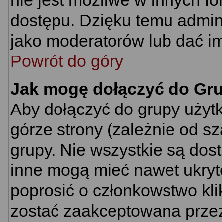
nie jest możliwe w innych f
dostępu. Dzięku temu admin
jako moderatorów lub dać im
Powrót do góry
Jak mogę dołączyć do Gr
Aby dołączyć do grupy użyt
górze strony (zależnie od s
grupy. Nie wszystkie są dos
inne mogą mieć nawet ukryt
poprosić o członkowstwo kli
zostać zaakceptowana przez