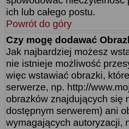
spowodować nieczytelność 
ich lub całego postu.
Powrót do góry
Czy mogę dodawać Obraz
Jak najbardziej możesz wst
nie istnieje możliwość prze
więc wstawiać obrazki, któr
serwerze, np. http://www.mo
obrazków znajdujących się n
dostępnym serwerem) ani o
wymagających autoryzacji, n