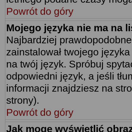
Powrót do góry
Mojego języka nie ma na li
Najbardziej prawdopodobne 
zainstalował twojego języka
na twój język. Spróbuj spyt
odpowiedni język, a jeśli tł
informacji znajdziesz na st
strony).
Powrót do góry
Jak mogę wyświetlić obra