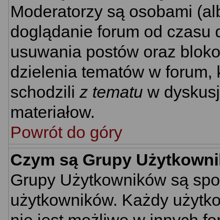
Moderatorzy są osobami (al
doglądanie forum od czasu d
usuwania postów oraz bloko
dzielenia tematów w forum, 
schodzili
z tematu
w dyskusj
materiałow.
Powrót do góry
Czym są Grupy Użytkown
Grupy Użytkowników są spo
użytkowników. Każdy użytko