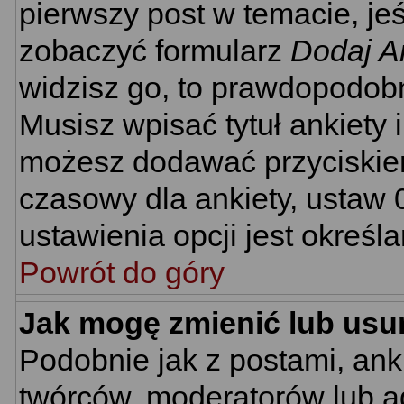
pierwszy post w temacie, je
zobaczyć formularz
Dodaj A
widzisz go, to prawdopodobn
Musisz wpisać tytuł ankiety 
możesz dodawać przyciski
czasowy dla ankiety, ustaw 
ustawienia opcji jest określ
Powrót do góry
Jak mogę zmienić lub usu
Podobnie jak z postami, ank
twórców, moderatorów lub ad