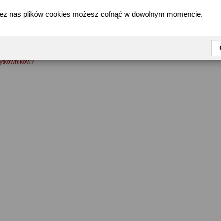
zez nas plików cookies możesz cofnąć w dowolnym momencie.
FAQ
żytkowników?