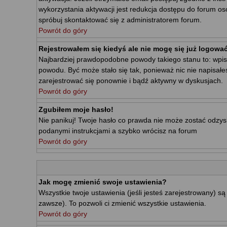
wykorzystania aktywacji jest redukcja dostępu do forum o
spróbuj skontaktować się z administratorem forum.
Powrót do góry
Rejestrowałem się kiedyś ale nie mogę się już logować
Najbardziej prawdopodobne powody takiego stanu to: wpisałe
powodu. Być może stało się tak, ponieważ nic nie napisałe
zarejestrować się ponownie i bądź aktywny w dyskusjach.
Powrót do góry
Zgubiłem moje hasło!
Nie panikuj! Twoje hasło co prawda nie może zostać odzyska
podanymi instrukcjami a szybko wrócisz na forum
Powrót do góry
Jak mogę zmienić swoje ustawienia?
Wszystkie twoje ustawienia (jeśli jesteś zarejestrowany) 
zawsze). To pozwoli ci zmienić wszystkie ustawienia.
Powrót do góry