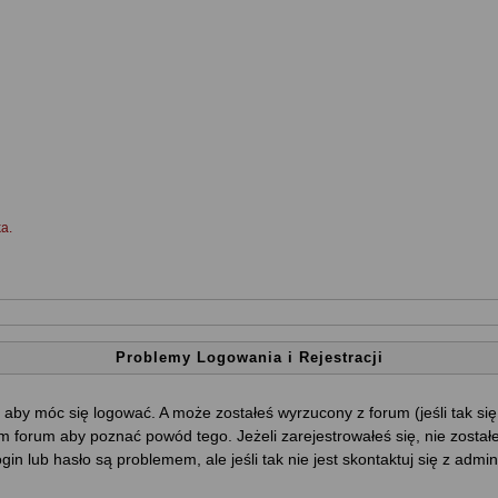
a.
Problemy Logowania i Rejestracji
 aby móc się logować. A może zostałeś wyrzucony z forum (jeśli tak si
 forum aby poznać powód tego. Jeżeli zarejestrowałeś się, nie został
ogin lub hasło są problemem, ale jeśli tak nie jest skontaktuj się z ad