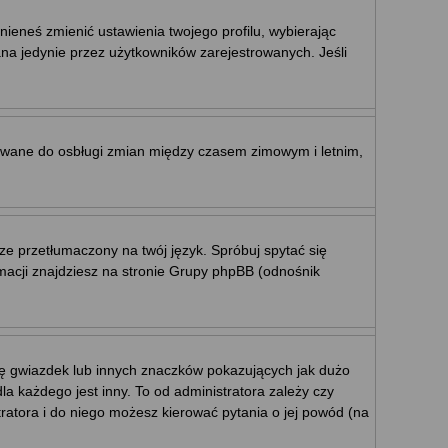
nieneś zmienić ustawienia twojego profilu, wybierając
na jedynie przez użytkowników zarejestrowanych. Jeśli
ktowane do osbługi zmian między czasem zimowym i letnim,
ze przetłumaczony na twój język. Spróbuj spytać się
rmacji znajdziesz na stronie Grupy phpBB (odnośnik
mę gwiazdek lub innych znaczków pokazujących jak dużo
a każdego jest inny. To od administratora zależy czy
stratora i do niego możesz kierować pytania o jej powód (na