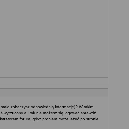
ę stało zobaczysz odpowiednią informację)? W takim
eś wyrzucony a i tak nie możesz się logować sprawdź
ministratorem forum, gdyż problem może leżeć po stronie