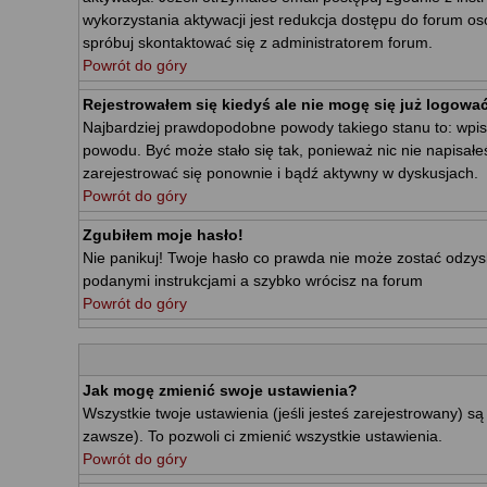
wykorzystania aktywacji jest redukcja dostępu do forum o
spróbuj skontaktować się z administratorem forum.
Powrót do góry
Rejestrowałem się kiedyś ale nie mogę się już logować
Najbardziej prawdopodobne powody takiego stanu to: wpisałe
powodu. Być może stało się tak, ponieważ nic nie napisałe
zarejestrować się ponownie i bądź aktywny w dyskusjach.
Powrót do góry
Zgubiłem moje hasło!
Nie panikuj! Twoje hasło co prawda nie może zostać odzyska
podanymi instrukcjami a szybko wrócisz na forum
Powrót do góry
Jak mogę zmienić swoje ustawienia?
Wszystkie twoje ustawienia (jeśli jesteś zarejestrowany) 
zawsze). To pozwoli ci zmienić wszystkie ustawienia.
Powrót do góry