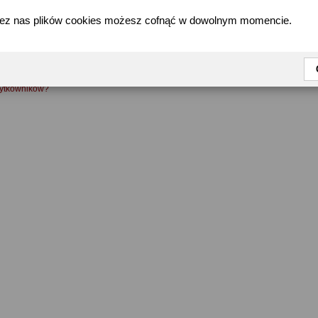
zez nas plików cookies możesz cofnąć w dowolnym momencie.
FAQ
żytkowników?