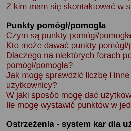
Z kim mam się skontaktować w s
Punkty pomógł/pomogła
Czym są punkty pomógł/pomogł
Kto może dawać punkty pomógł/
Dlaczego na niektórych forach p
pomógł/pomogła?
Jak mogę sprawdzić liczbę i inne 
użytkownicy?
W jaki sposób mogę dać użytkow
Ile mogę wystawić punktów w je
Ostrzeżenia - system kar dla 