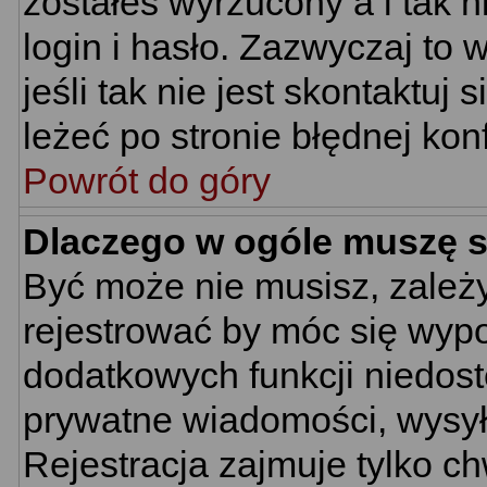
zostałeś wyrzucony a i tak
login i hasło. Zazwyczaj to 
jeśli tak nie jest skontaktu
leżeć po stronie błędnej konf
Powrót do góry
Dlaczego w ogóle muszę s
Być może nie musisz, zależy
rejestrować by móc się wypo
dodatkowych funkcji niedostę
prywatne wiadomości, wysyła
Rejestracja zajmuje tylko c