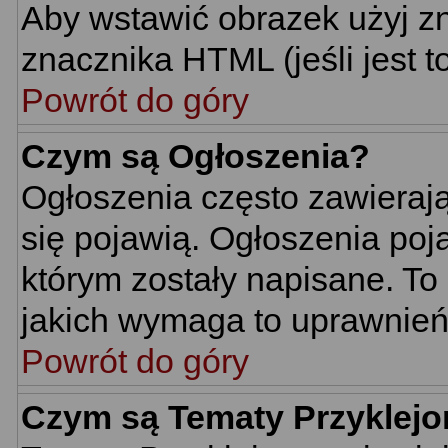
Aby wstawić obrazek użyj z
znacznika HTML (jeśli jest t
Powrót do góry
Czym są Ogłoszenia?
Ogłoszenia często zawierają 
się pojawią. Ogłoszenia poj
którym zostały napisane. To
jakich wymaga to uprawnień 
Powrót do góry
Czym są Tematy Przyklej