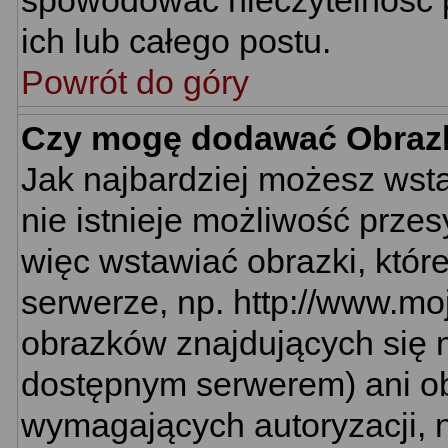
spowodować nieczytelność 
ich lub całego postu.
Powrót do góry
Czy mogę dodawać Obraz
Jak najbardziej możesz wst
nie istnieje możliwość prze
więc wstawiać obrazki, któr
serwerze, np. http://www.mo
obrazków znajdujących się n
dostępnym serwerem) ani o
wymagających autoryzacji, n