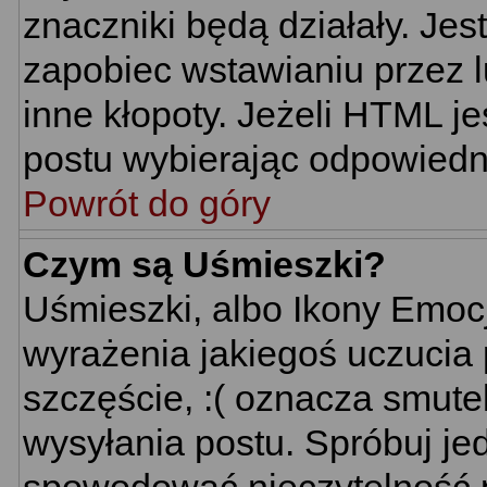
znaczniki będą działały. Je
zapobiec wstawianiu przez l
inne kłopoty. Jeżeli HTML j
postu wybierając odpowiedni
Powrót do góry
Czym są Uśmieszki?
Uśmieszki, albo Ikony Emoc
wyrażenia jakiegoś uczucia 
szczęście, :( oznacza smutek
wysyłania postu. Spróbuj j