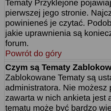
Tematy Przyklejone pojawiają
pierwszej jego stronie. Naj
powinieneś je czytać. Podob
jakie uprawnienia są konie
forum.
Powrót do góry
Czym są Tematy Zabloko
Zablokowane Tematy są usta
administratora. Nie możesz 
zawarta w nich ankieta jes
tematu może być bardzo wie