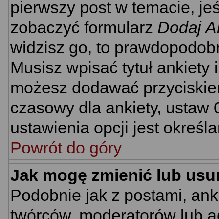
pierwszy post w temacie, je
zobaczyć formularz
Dodaj A
widzisz go, to prawdopodobn
Musisz wpisać tytuł ankiety 
możesz dodawać przyciski
czasowy dla ankiety, ustaw 
ustawienia opcji jest określ
Powrót do góry
Jak mogę zmienić lub usu
Podobnie jak z postami, ank
twórców, moderatorów lub ad