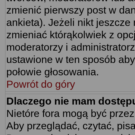
zmienić pierwszy post w da
ankieta). Jeżeli nikt jeszc
zmieniać którąkolwiek z opcj
moderatorzy i administrator
ustawione w ten sposób aby 
połowie głosowania.
Powrót do góry
Dlaczego nie mam dostęp
Nietóre fora mogą być prze
Aby przeglądać, czytać, pis