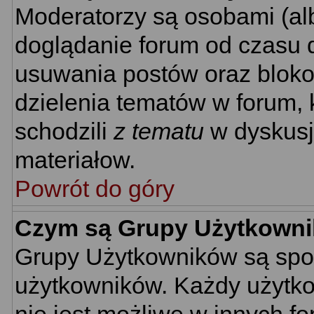
Moderatorzy są osobami (al
doglądanie forum od czasu d
usuwania postów oraz bloko
dzielenia tematów w forum, 
schodzili
z tematu
w dyskusj
materiałow.
Powrót do góry
Czym są Grupy Użytkown
Grupy Użytkowników są spo
użytkowników. Każdy użytko