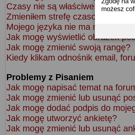
Zgodę na w
Czasy nie są właściwe!
możesz co
Zmieniłem strefę czasową ale cz
Mojego języka nie ma na liście!
Jak mogę wyświetlić obrazek po
Jak mogę zmienić swoją rangę?
Kiedy klikam odnośnik email, f
Problemy z Pisaniem
Jak mogę napisać temat na foru
Jak mogę zmienić lub usunąć po
Jak mogę dodać podpis do moje
Jak mogę utworzyć ankietę?
Jak mogę zmienić lub usunąć an