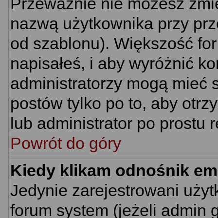
Przeważnie nie możesz zmie
nazwą użytkownika przy prze
od szablonu). Większość for
napisałeś, i aby wyróżnić k
administratorzy mogą mieć s
postów tylko po to, aby ot
lub administrator po prostu r
Powrót do góry
Kiedy klikam odnośnik em
Jedynie zarejestrowani uż
forum system (jeżeli admin 