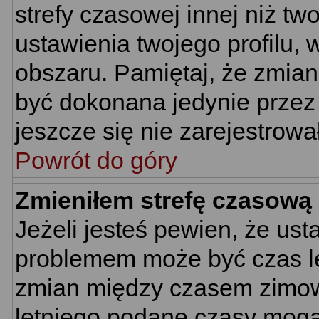
strefy czasowej innej niż two
ustawienia twojego profilu,
obszaru. Pamiętaj, że zmian
być dokonana jedynie przez
jeszcze się nie zarejestrowa
Powrót do góry
Zmieniłem strefę czasową 
Jeżeli jesteś pewien, że us
problemem może być czas let
zmian między czasem zimowy
letniego podane czasy mogą