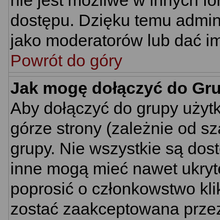
nie jest możliwe w innych f
dostępu. Dzięku temu admin
jako moderatorów lub dać im
Powrót do góry
Jak mogę dołączyć do Gr
Aby dołączyć do grupy użyt
górze strony (zależnie od s
grupy. Nie wszystkie są dos
inne mogą mieć nawet ukryt
poprosić o członkowstwo kli
zostać zaakceptowana przez