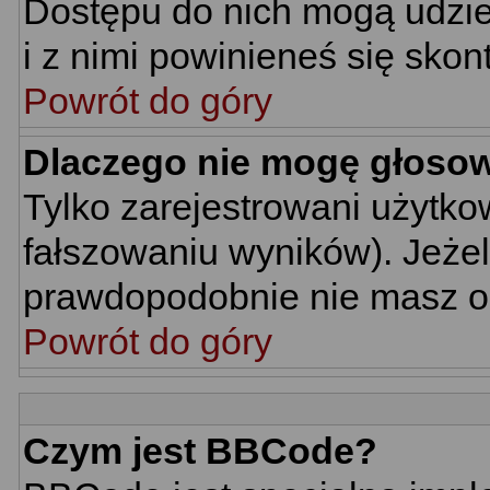
Dostępu do nich mogą udziel
i z nimi powinieneś się skon
Powrót do góry
Dlaczego nie mogę głoso
Tylko zarejestrowani użytk
fałszowaniu wyników). Jeżel
prawdopodobnie nie masz o
Powrót do góry
Czym jest BBCode?