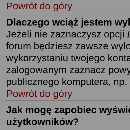
Powrót do góry
Dlaczego wciąż jestem w
Jeżeli nie zaznaczysz opcji
forum będziesz zawsze wyl
wykorzystaniu twojego kont
zalogowanym zaznacz powyżs
publicznego komputera, np. w
Powrót do góry
Jak mogę zapobiec wyświet
użytkowników?