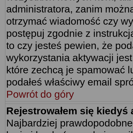
administratora, zanim można
otrzymać wiadomość czy wym
postępuj zgodnie z instrukcj
to czy jesteś pewien, że p
wykorzystania aktywacji jes
które zechcą je spamować lu
podałeś właściwy email spró
Powrót do góry
Rejestrowałem się kiedyś 
Najbardziej prawdopodobne 