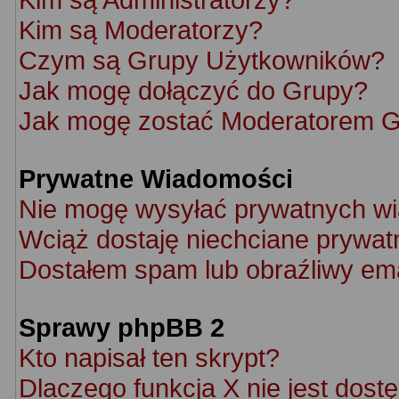
Kim są Moderatorzy?
Czym są Grupy Użytkowników?
Jak mogę dołączyć do Grupy?
Jak mogę zostać Moderatorem 
Prywatne Wiadomości
Nie mogę wysyłać prywatnych w
Wciąż dostaję niechciane prywat
Dostałem spam lub obraźliwy ema
Sprawy phpBB 2
Kto napisał ten skrypt?
Dlaczego funkcja X nie jest dost