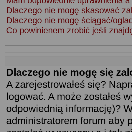
Mam odpowiednie uprawnienia a 
Dlaczego nie mogę skasować za
Dlaczego nie mogę ściągać/ogla
Co powinienem zrobić jeśli znajd
Dlaczego nie mogę się za
A zarejestrowałeś się? Nap
logować. A może zostałeś wy
odpowiednią informację)? W
administratorem forum aby p