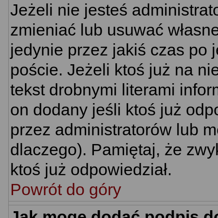
Jeżeli nie jesteś administr
zmieniać lub usuwać własne 
jedynie przez jakiś czas po 
poście. Jeżeli ktoś już na n
tekst drobnymi literami info
on dodany jeśli ktoś już odp
przez administratorów lub m
dlaczego). Pamiętaj, że zwy
ktoś już odpowiedział.
Powrót do góry
Jak mogę dodać podpis d