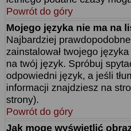
Powrót do góry
Mojego języka nie ma na li
Najbardziej prawdopodobne 
zainstalował twojego języka
na twój język. Spróbuj spyt
odpowiedni język, a jeśli tł
informacji znajdziesz na st
strony).
Powrót do góry
Jak mogę wyświetlić obra