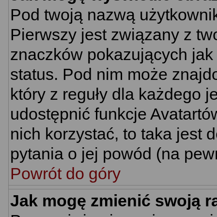
Pod twoją nazwą użytkownik
Pierwszy jest związany z tw
znaczków pokazujących jak 
status. Pod nim może znajd
który z reguły dla każdego j
udostępnić funkcje Avatartów
nich korzystać, to taka jest
pytania o jej powód (na pewn
Powrót do góry
Jak mogę zmienić swoją 