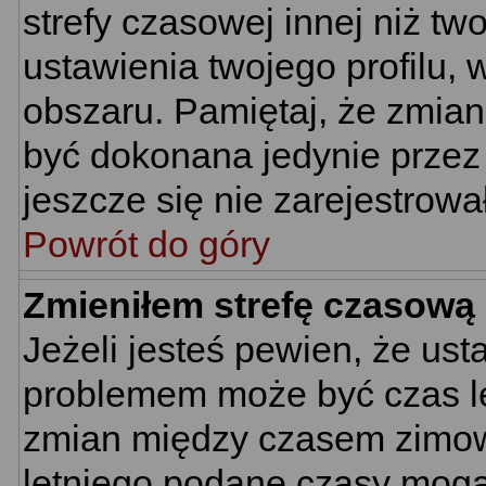
strefy czasowej innej niż two
ustawienia twojego profilu,
obszaru. Pamiętaj, że zmian
być dokonana jedynie przez
jeszcze się nie zarejestrowa
Powrót do góry
Zmieniłem strefę czasową 
Jeżeli jesteś pewien, że us
problemem może być czas let
zmian między czasem zimowy
letniego podane czasy mogą