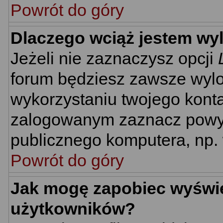
Powrót do góry
Dlaczego wciąż jestem w
Jeżeli nie zaznaczysz opcji
forum będziesz zawsze wyl
wykorzystaniu twojego kont
zalogowanym zaznacz powyżs
publicznego komputera, np. w
Powrót do góry
Jak mogę zapobiec wyświet
użytkowników?