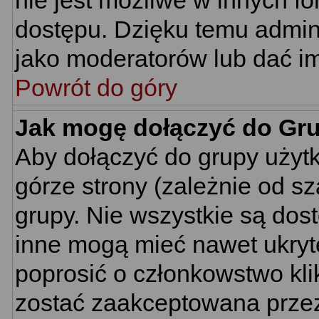
nie jest możliwe w innych f
dostępu. Dzięku temu admin
jako moderatorów lub dać im
Powrót do góry
Jak mogę dołączyć do Gr
Aby dołączyć do grupy użyt
górze strony (zależnie od s
grupy. Nie wszystkie są dos
inne mogą mieć nawet ukryt
poprosić o członkowstwo kli
zostać zaakceptowana przez