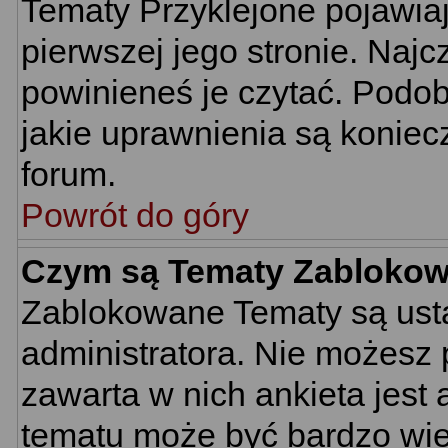
Tematy Przyklejone pojawiają
pierwszej jego stronie. Naj
powinieneś je czytać. Podob
jakie uprawnienia są konie
forum.
Powrót do góry
Czym są Tematy Zabloko
Zablokowane Tematy są usta
administratora. Nie możesz 
zawarta w nich ankieta jes
tematu może być bardzo wie