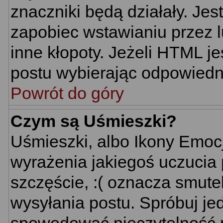
znaczniki będą działały. Je
zapobiec wstawianiu przez l
inne kłopoty. Jeżeli HTML j
postu wybierając odpowiedni
Powrót do góry
Czym są Uśmieszki?
Uśmieszki, albo Ikony Emoc
wyrażenia jakiegoś uczucia 
szczęście, :( oznacza smutek
wysyłania postu. Spróbuj j