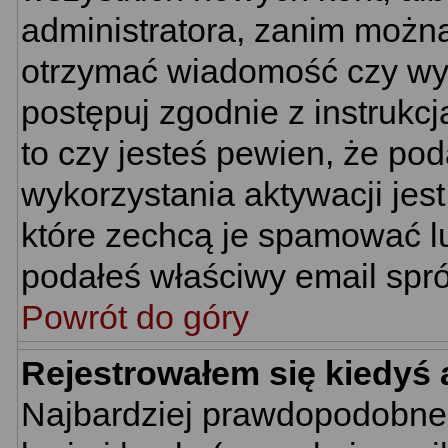
administratora, zanim można
otrzymać wiadomość czy wym
postępuj zgodnie z instrukcj
to czy jesteś pewien, że p
wykorzystania aktywacji jes
które zechcą je spamować lu
podałeś właściwy email spró
Powrót do góry
Rejestrowałem się kiedyś 
Najbardziej prawdopodobne 