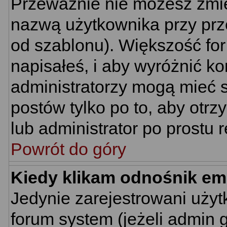
Przeważnie nie możesz zmie
nazwą użytkownika przy prze
od szablonu). Większość for
napisałeś, i aby wyróżnić k
administratorzy mogą mieć s
postów tylko po to, aby ot
lub administrator po prostu r
Powrót do góry
Kiedy klikam odnośnik em
Jedynie zarejestrowani uż
forum system (jeżeli admin 