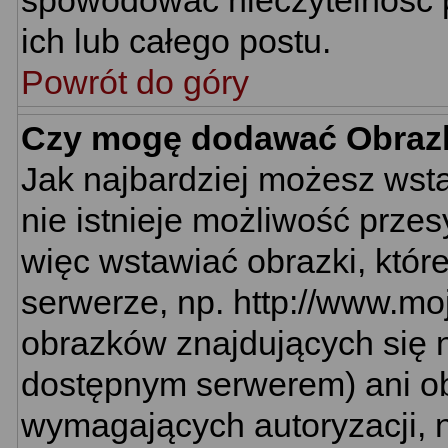
spowodować nieczytelność 
ich lub całego postu.
Powrót do góry
Czy mogę dodawać Obraz
Jak najbardziej możesz wst
nie istnieje możliwość prze
więc wstawiać obrazki, któr
serwerze, np. http://www.mo
obrazków znajdujących się n
dostępnym serwerem) ani o
wymagających autoryzacji, n