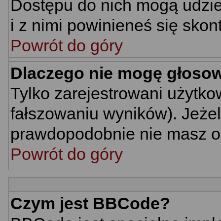
Dostępu do nich mogą udziel
i z nimi powinieneś się skon
Powrót do góry
Dlaczego nie mogę głoso
Tylko zarejestrowani użytk
fałszowaniu wyników). Jeżel
prawdopodobnie nie masz o
Powrót do góry
Czym jest BBCode?