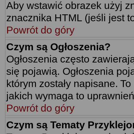
Aby wstawić obrazek użyj z
znacznika HTML (jeśli jest t
Powrót do góry
Czym są Ogłoszenia?
Ogłoszenia często zawierają 
się pojawią. Ogłoszenia poj
którym zostały napisane. To
jakich wymaga to uprawnień 
Powrót do góry
Czym są Tematy Przyklej