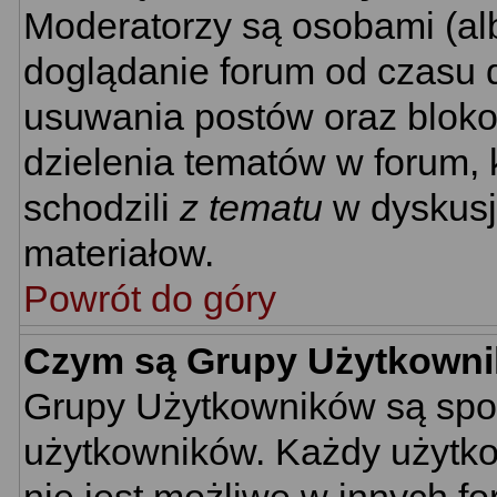
Moderatorzy są osobami (al
doglądanie forum od czasu d
usuwania postów oraz bloko
dzielenia tematów w forum, 
schodzili
z tematu
w dyskusj
materiałow.
Powrót do góry
Czym są Grupy Użytkown
Grupy Użytkowników są spo
użytkowników. Każdy użytko