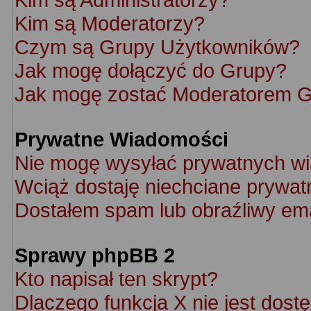
Kim są Moderatorzy?
Czym są Grupy Użytkowników?
Jak mogę dołączyć do Grupy?
Jak mogę zostać Moderatorem 
Prywatne Wiadomości
Nie mogę wysyłać prywatnych w
Wciąż dostaję niechciane prywat
Dostałem spam lub obraźliwy ema
Sprawy phpBB 2
Kto napisał ten skrypt?
Dlaczego funkcja X nie jest dost