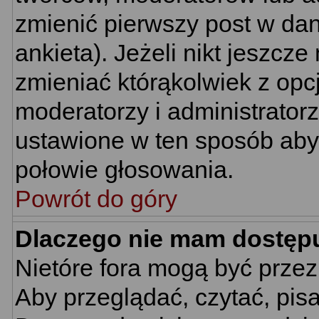
zmienić pierwszy post w da
ankieta). Jeżeli nikt jeszc
zmieniać którąkolwiek z opcj
moderatorzy i administrator
ustawione w ten sposób aby 
połowie głosowania.
Powrót do góry
Dlaczego nie mam dostęp
Nietóre fora mogą być prze
Aby przeglądać, czytać, pis