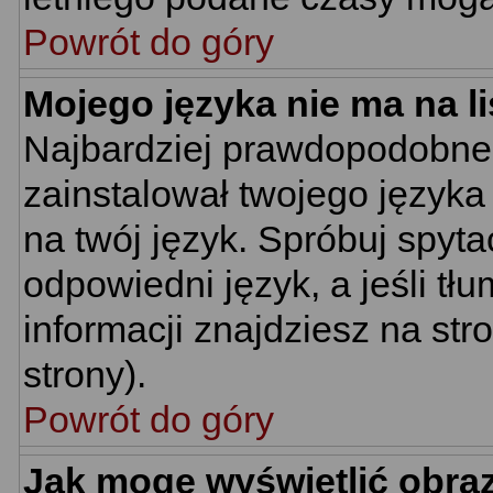
Powrót do góry
Mojego języka nie ma na li
Najbardziej prawdopodobne 
zainstalował twojego języka
na twój język. Spróbuj spyt
odpowiedni język, a jeśli tł
informacji znajdziesz na st
strony).
Powrót do góry
Jak mogę wyświetlić obra