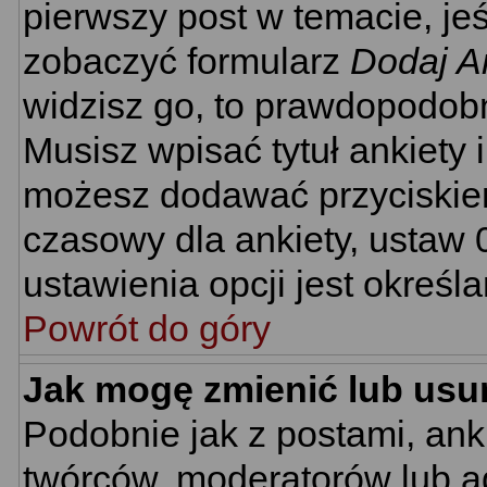
pierwszy post w temacie, je
zobaczyć formularz
Dodaj A
widzisz go, to prawdopodobn
Musisz wpisać tytuł ankiety 
możesz dodawać przyciski
czasowy dla ankiety, ustaw 
ustawienia opcji jest określ
Powrót do góry
Jak mogę zmienić lub usu
Podobnie jak z postami, ank
twórców, moderatorów lub ad