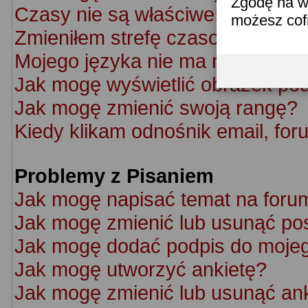
Zgodę na w
Czasy nie są właściwe!
możesz co
Zmieniłem strefę czasową ale cz
Mojego języka nie ma na liście!
Jak mogę wyświetlić obrazek po
Jak mogę zmienić swoją rangę?
Kiedy klikam odnośnik email, f
Problemy z Pisaniem
Jak mogę napisać temat na foru
Jak mogę zmienić lub usunąć po
Jak mogę dodać podpis do moje
Jak mogę utworzyć ankietę?
Jak mogę zmienić lub usunąć an