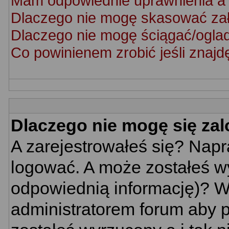
Mam odpowiednie uprawnienia a 
Dlaczego nie mogę skasować za
Dlaczego nie mogę ściągać/ogla
Co powinienem zrobić jeśli znajd
Dlaczego nie mogę się za
A zarejestrowałeś się? Nap
logować. A może zostałeś wy
odpowiednią informację)? W
administratorem forum aby p