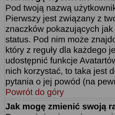
Pod twoją nazwą użytkownik
Pierwszy jest związany z tw
znaczków pokazujących jak 
status. Pod nim może znajd
który z reguły dla każdego j
udostępnić funkcje Avatartów
nich korzystać, to taka jest
pytania o jej powód (na pewn
Powrót do góry
Jak mogę zmienić swoją 