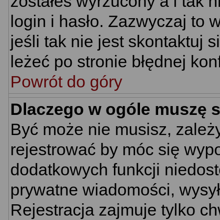
zostałeś wyrzucony a i tak
login i hasło. Zazwyczaj to 
jeśli tak nie jest skontaktu
leżeć po stronie błędnej konf
Powrót do góry
Dlaczego w ogóle muszę s
Być może nie musisz, zależy
rejestrować by móc się wypo
dodatkowych funkcji niedostę
prywatne wiadomości, wysyła
Rejestracja zajmuje tylko c