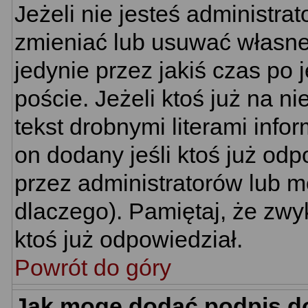
Jeżeli nie jesteś administr
zmieniać lub usuwać własne 
jedynie przez jakiś czas po 
poście. Jeżeli ktoś już na n
tekst drobnymi literami info
on dodany jeśli ktoś już odp
przez administratorów lub m
dlaczego). Pamiętaj, że zwy
ktoś już odpowiedział.
Powrót do góry
Jak mogę dodać podpis d