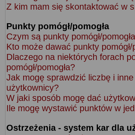
Z kim mam się skontaktować w s
Punkty pomógł/pomogła
Czym są punkty pomógł/pomogł
Kto może dawać punkty pomógł/
Dlaczego na niektórych forach p
pomógł/pomogła?
Jak mogę sprawdzić liczbę i inne 
użytkownicy?
W jaki sposób mogę dać użytkow
Ile mogę wystawić punktów w je
Ostrzeżenia - system kar dla 