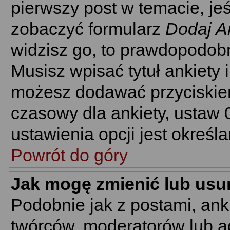
pierwszy post w temacie, je
zobaczyć formularz
Dodaj A
widzisz go, to prawdopodobn
Musisz wpisać tytuł ankiety 
możesz dodawać przyciski
czasowy dla ankiety, ustaw 
ustawienia opcji jest określ
Powrót do góry
Jak mogę zmienić lub usu
Podobnie jak z postami, ank
twórców, moderatorów lub ad