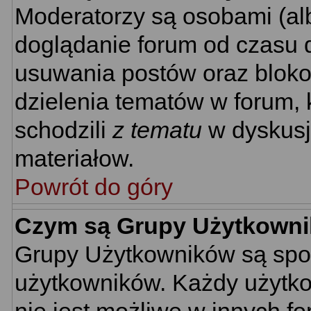
Moderatorzy są osobami (al
doglądanie forum od czasu d
usuwania postów oraz bloko
dzielenia tematów w forum, 
schodzili
z tematu
w dyskusj
materiałow.
Powrót do góry
Czym są Grupy Użytkown
Grupy Użytkowników są spo
użytkowników. Każdy użytko