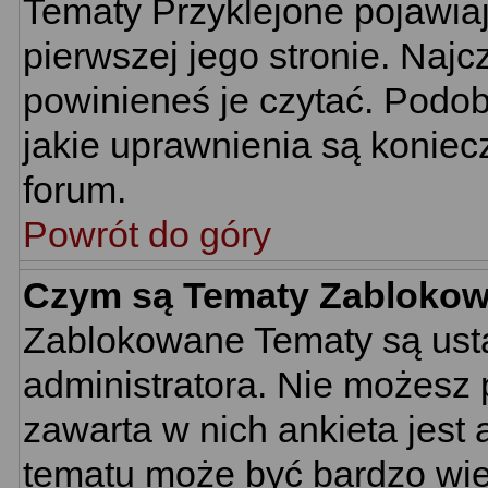
Tematy Przyklejone pojawiają
pierwszej jego stronie. Naj
powinieneś je czytać. Podob
jakie uprawnienia są konie
forum.
Powrót do góry
Czym są Tematy Zabloko
Zablokowane Tematy są usta
administratora. Nie możesz 
zawarta w nich ankieta jes
tematu może być bardzo wie