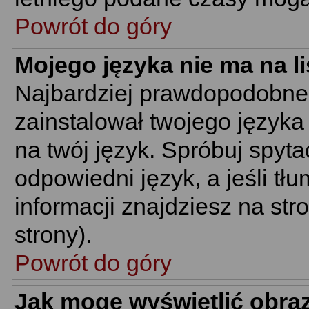
Powrót do góry
Mojego języka nie ma na li
Najbardziej prawdopodobne 
zainstalował twojego języka
na twój język. Spróbuj spyt
odpowiedni język, a jeśli tł
informacji znajdziesz na st
strony).
Powrót do góry
Jak mogę wyświetlić obra