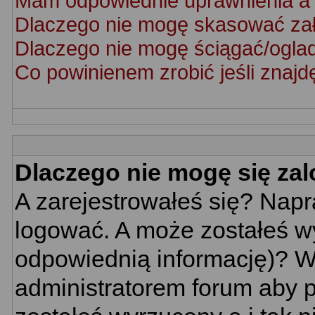
Mam odpowiednie uprawnienia a 
Dlaczego nie mogę skasować za
Dlaczego nie mogę ściągać/ogla
Co powinienem zrobić jeśli znajd
Dlaczego nie mogę się za
A zarejestrowałeś się? Nap
logować. A może zostałeś wy
odpowiednią informację)? W
administratorem forum aby p