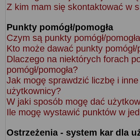
Z kim mam się skontaktować w s
Punkty pomógł/pomogła
Czym są punkty pomógł/pomogł
Kto może dawać punkty pomógł/
Dlaczego na niektórych forach p
pomógł/pomogła?
Jak mogę sprawdzić liczbę i inne 
użytkownicy?
W jaki sposób mogę dać użytkow
Ile mogę wystawić punktów w je
Ostrzeżenia - system kar dla 