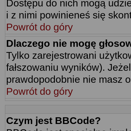
Dostępu do nich mogą udziel
i z nimi powinieneś się skon
Powrót do góry
Dlaczego nie mogę głoso
Tylko zarejestrowani użytk
fałszowaniu wyników). Jeżel
prawdopodobnie nie masz o
Powrót do góry
Czym jest BBCode?