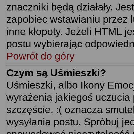
znaczniki będą działały. Je
zapobiec wstawianiu przez l
inne kłopoty. Jeżeli HTML j
postu wybierając odpowiedni
Powrót do góry
Czym są Uśmieszki?
Uśmieszki, albo Ikony Emoc
wyrażenia jakiegoś uczucia 
szczęście, :( oznacza smutek
wysyłania postu. Spróbuj j