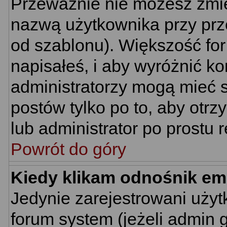
Przeważnie nie możesz zmie
nazwą użytkownika przy prze
od szablonu). Większość for
napisałeś, i aby wyróżnić k
administratorzy mogą mieć s
postów tylko po to, aby ot
lub administrator po prostu r
Powrót do góry
Kiedy klikam odnośnik em
Jedynie zarejestrowani uż
forum system (jeżeli admin 