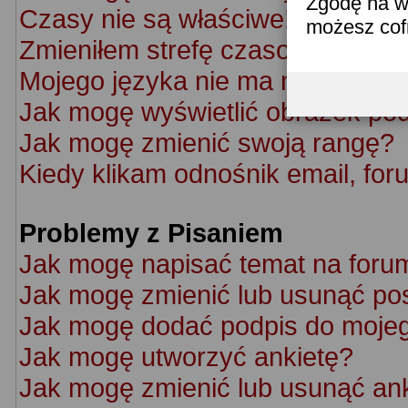
Zgodę na w
Czasy nie są właściwe!
możesz co
Zmieniłem strefę czasową ale cz
Mojego języka nie ma na liście!
Jak mogę wyświetlić obrazek po
Jak mogę zmienić swoją rangę?
Kiedy klikam odnośnik email, f
Problemy z Pisaniem
Jak mogę napisać temat na foru
Jak mogę zmienić lub usunąć po
Jak mogę dodać podpis do moje
Jak mogę utworzyć ankietę?
Jak mogę zmienić lub usunąć an