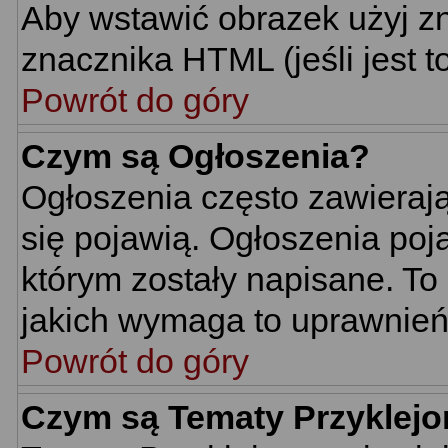
Aby wstawić obrazek użyj z
znacznika HTML (jeśli jest t
Powrót do góry
Czym są Ogłoszenia?
Ogłoszenia często zawierają 
się pojawią. Ogłoszenia poj
którym zostały napisane. To
jakich wymaga to uprawnień 
Powrót do góry
Czym są Tematy Przyklej