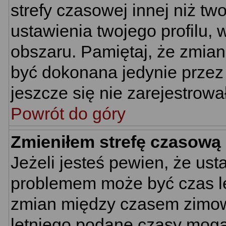
strefy czasowej innej niż two
ustawienia twojego profilu,
obszaru. Pamiętaj, że zmian
być dokonana jedynie przez
jeszcze się nie zarejestrowa
Powrót do góry
Zmieniłem strefę czasową 
Jeżeli jesteś pewien, że us
problemem może być czas let
zmian między czasem zimowy
letniego podane czasy mogą