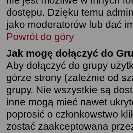
nie jest możliwe w innych f
dostępu. Dzięku temu admin
jako moderatorów lub dać im
Powrót do góry
Jak mogę dołączyć do Gr
Aby dołączyć do grupy użyt
górze strony (zależnie od s
grupy. Nie wszystkie są dos
inne mogą mieć nawet ukryt
poprosić o członkowstwo kli
zostać zaakceptowana przez