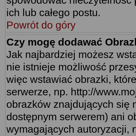
spowodować nieczytelność 
ich lub całego postu.
Powrót do góry
Czy mogę dodawać Obraz
Jak najbardziej możesz wst
nie istnieje możliwość prze
więc wstawiać obrazki, któr
serwerze, np. http://www.mo
obrazków znajdujących się n
dostępnym serwerem) ani o
wymagających autoryzacji, n