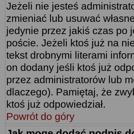
Jeżeli nie jesteś administr
zmieniać lub usuwać własne 
jedynie przez jakiś czas po 
poście. Jeżeli ktoś już na n
tekst drobnymi literami info
on dodany jeśli ktoś już odp
przez administratorów lub m
dlaczego). Pamiętaj, że zwy
ktoś już odpowiedział.
Powrót do góry
Jak mogę dodać podpis d