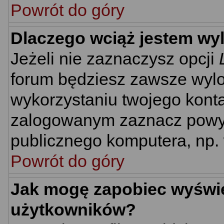
Powrót do góry
Dlaczego wciąż jestem w
Jeżeli nie zaznaczysz opcji
forum będziesz zawsze wyl
wykorzystaniu twojego kont
zalogowanym zaznacz powyżs
publicznego komputera, np. w
Powrót do góry
Jak mogę zapobiec wyświet
użytkowników?