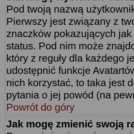
Pod twoją nazwą użytkownik
Pierwszy jest związany z tw
znaczków pokazujących jak 
status. Pod nim może znajd
który z reguły dla każdego j
udostępnić funkcje Avatartów
nich korzystać, to taka jest
pytania o jej powód (na pewn
Powrót do góry
Jak mogę zmienić swoją 