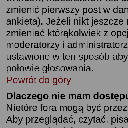
zmienić pierwszy post w da
ankieta). Jeżeli nikt jeszc
zmieniać którąkolwiek z opcj
moderatorzy i administrator
ustawione w ten sposób aby 
połowie głosowania.
Powrót do góry
Dlaczego nie mam dostęp
Nietóre fora mogą być prze
Aby przeglądać, czytać, pis