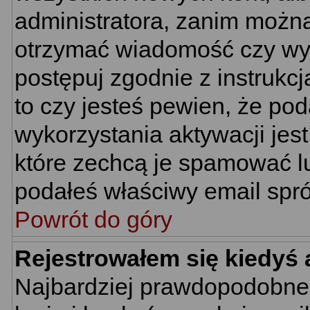
administratora, zanim można
otrzymać wiadomość czy wym
postępuj zgodnie z instrukcj
to czy jesteś pewien, że p
wykorzystania aktywacji jes
które zechcą je spamować lu
podałeś właściwy email spró
Powrót do góry
Rejestrowałem się kiedyś 
Najbardziej prawdopodobne 