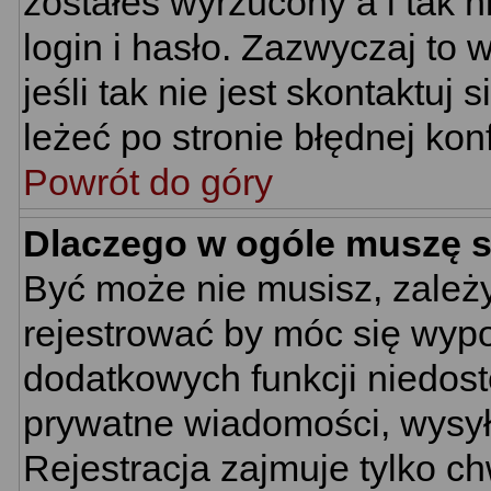
zostałeś wyrzucony a i tak
login i hasło. Zazwyczaj to 
jeśli tak nie jest skontaktu
leżeć po stronie błędnej konf
Powrót do góry
Dlaczego w ogóle muszę s
Być może nie musisz, zależy
rejestrować by móc się wypo
dodatkowych funkcji niedostę
prywatne wiadomości, wysyła
Rejestracja zajmuje tylko c