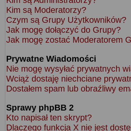
Kim są Moderatorzy?
Czym są Grupy Użytkowników?
Jak mogę dołączyć do Grupy?
Jak mogę zostać Moderatorem 
Prywatne Wiadomości
Nie mogę wysyłać prywatnych w
Wciąż dostaję niechciane prywat
Dostałem spam lub obraźliwy ema
Sprawy phpBB 2
Kto napisał ten skrypt?
Dlaczego funkcja X nie jest dost