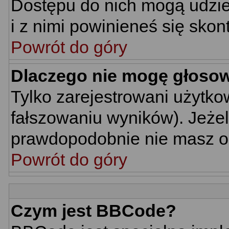
Dostępu do nich mogą udziel
i z nimi powinieneś się skon
Powrót do góry
Dlaczego nie mogę głoso
Tylko zarejestrowani użytk
fałszowaniu wyników). Jeżel
prawdopodobnie nie masz o
Powrót do góry
Czym jest BBCode?