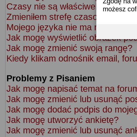
Zgodę na w
Czasy nie są właściwe!
możesz co
Zmieniłem strefę czasową ale cz
Mojego języka nie ma na liście!
Jak mogę wyświetlić obrazek po
Jak mogę zmienić swoją rangę?
Kiedy klikam odnośnik email, f
Problemy z Pisaniem
Jak mogę napisać temat na foru
Jak mogę zmienić lub usunąć po
Jak mogę dodać podpis do moje
Jak mogę utworzyć ankietę?
Jak mogę zmienić lub usunąć an