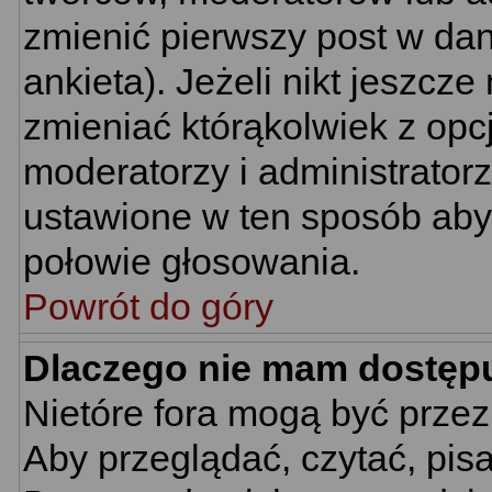
zmienić pierwszy post w da
ankieta). Jeżeli nikt jeszc
zmieniać którąkolwiek z opcj
moderatorzy i administrator
ustawione w ten sposób aby 
połowie głosowania.
Powrót do góry
Dlaczego nie mam dostęp
Nietóre fora mogą być prze
Aby przeglądać, czytać, pis