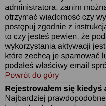
administratora, zanim można
otrzymać wiadomość czy wym
postępuj zgodnie z instrukcj
to czy jesteś pewien, że p
wykorzystania aktywacji jes
które zechcą je spamować lu
podałeś właściwy email spró
Powrót do góry
Rejestrowałem się kiedyś 
Najbardziej prawdopodobne 