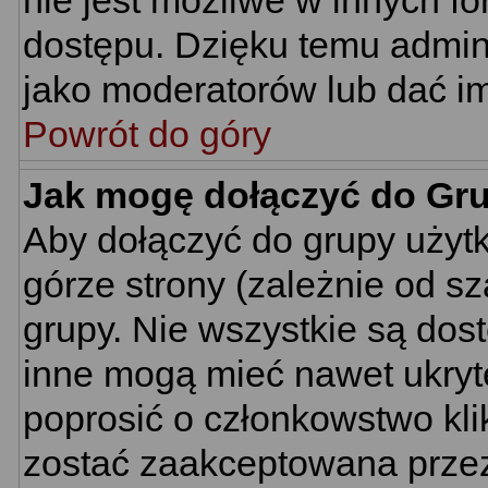
nie jest możliwe w innych f
dostępu. Dzięku temu admin
jako moderatorów lub dać im
Powrót do góry
Jak mogę dołączyć do Gr
Aby dołączyć do grupy użyt
górze strony (zależnie od s
grupy. Nie wszystkie są dos
inne mogą mieć nawet ukryt
poprosić o członkowstwo kli
zostać zaakceptowana przez