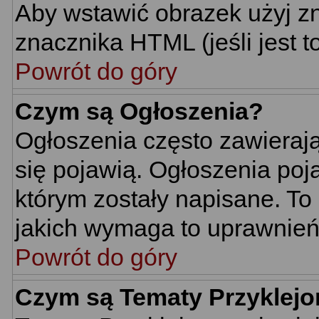
Aby wstawić obrazek użyj z
znacznika HTML (jeśli jest t
Powrót do góry
Czym są Ogłoszenia?
Ogłoszenia często zawierają 
się pojawią. Ogłoszenia poj
którym zostały napisane. To
jakich wymaga to uprawnień 
Powrót do góry
Czym są Tematy Przyklej