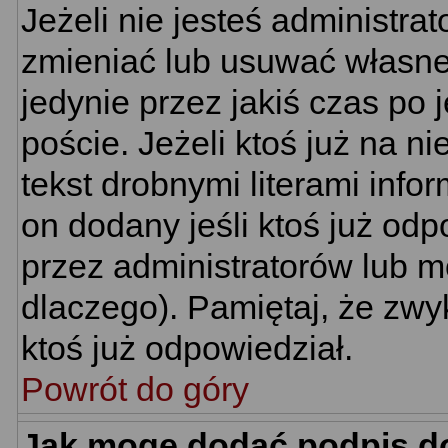
Jeżeli nie jesteś administr
zmieniać lub usuwać własne 
jedynie przez jakiś czas po 
poście. Jeżeli ktoś już na n
tekst drobnymi literami info
on dodany jeśli ktoś już odp
przez administratorów lub m
dlaczego). Pamiętaj, że zwy
ktoś już odpowiedział.
Powrót do góry
Jak mogę dodać podpis d