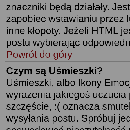
znaczniki będą działały. Je
zapobiec wstawianiu przez l
inne kłopoty. Jeżeli HTML j
postu wybierając odpowiedni
Powrót do góry
Czym są Uśmieszki?
Uśmieszki, albo Ikony Emoc
wyrażenia jakiegoś uczucia 
szczęście, :( oznacza smutek
wysyłania postu. Spróbuj j