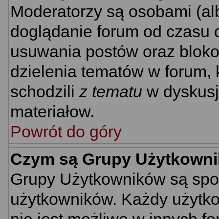
Moderatorzy są osobami (al
doglądanie forum od czasu d
usuwania postów oraz bloko
dzielenia tematów w forum, 
schodzili
z tematu
w dyskusj
materiałow.
Powrót do góry
Czym są Grupy Użytkown
Grupy Użytkowników są spo
użytkowników. Każdy użytko