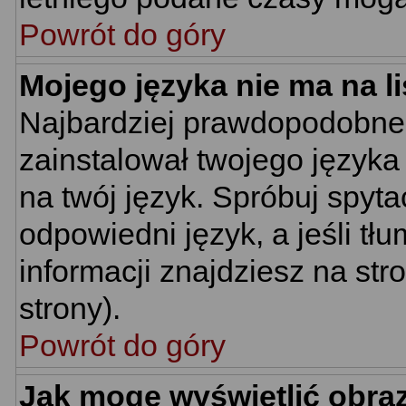
Powrót do góry
Mojego języka nie ma na li
Najbardziej prawdopodobne 
zainstalował twojego języka
na twój język. Spróbuj spyt
odpowiedni język, a jeśli tł
informacji znajdziesz na st
strony).
Powrót do góry
Jak mogę wyświetlić obra