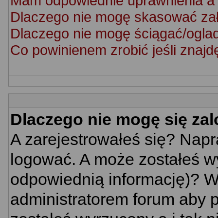
Mam odpowiednie uprawnienia a 
Dlaczego nie mogę skasować za
Dlaczego nie mogę ściągać/ogla
Co powinienem zrobić jeśli znajd
Dlaczego nie mogę się za
A zarejestrowałeś się? Nap
logować. A może zostałeś wy
odpowiednią informację)? W
administratorem forum aby p