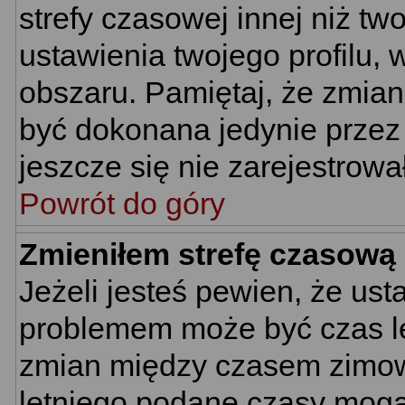
strefy czasowej innej niż two
ustawienia twojego profilu,
obszaru. Pamiętaj, że zmian
być dokonana jedynie przez
jeszcze się nie zarejestrowa
Powrót do góry
Zmieniłem strefę czasową 
Jeżeli jesteś pewien, że us
problemem może być czas let
zmian między czasem zimowy
letniego podane czasy mogą