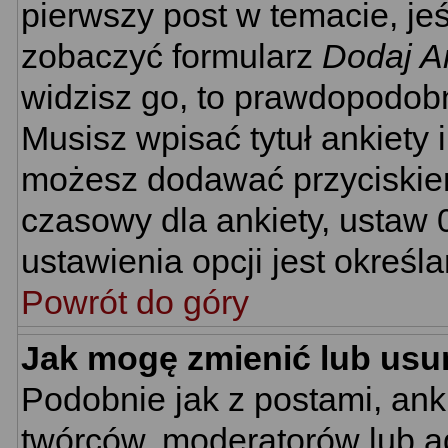
pierwszy post w temacie, je
zobaczyć formularz
Dodaj A
widzisz go, to prawdopodobn
Musisz wpisać tytuł ankiety 
możesz dodawać przyciski
czasowy dla ankiety, ustaw 
ustawienia opcji jest określ
Powrót do góry
Jak mogę zmienić lub usu
Podobnie jak z postami, ank
twórców, moderatorów lub ad