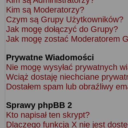
Kim są Moderatorzy?
Czym są Grupy Użytkowników?
Jak mogę dołączyć do Grupy?
Jak mogę zostać Moderatorem 
Prywatne Wiadomości
Nie mogę wysyłać prywatnych w
Wciąż dostaję niechciane prywat
Dostałem spam lub obraźliwy ema
Sprawy phpBB 2
Kto napisał ten skrypt?
Dlaczego funkcja X nie jest dost