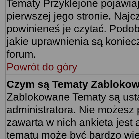
Tematy Przyklejone pojawiają
pierwszej jego stronie. Naj
powinieneś je czytać. Podob
jakie uprawnienia są konie
forum.
Powrót do góry
Czym są Tematy Zabloko
Zablokowane Tematy są usta
administratora. Nie możesz 
zawarta w nich ankieta jes
tematu może być bardzo wie