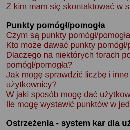
Z kim mam się skontaktować w s
Punkty pomógł/pomogła
Czym są punkty pomógł/pomogł
Kto może dawać punkty pomógł/
Dlaczego na niektórych forach p
pomógł/pomogła?
Jak mogę sprawdzić liczbę i inne 
użytkownicy?
W jaki sposób mogę dać użytkow
Ile mogę wystawić punktów w je
Ostrzeżenia - system kar dla 