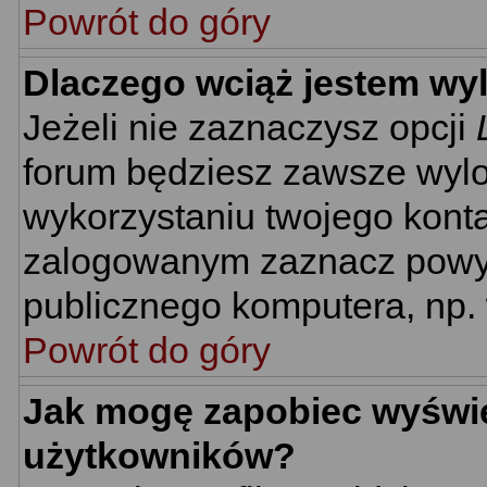
Powrót do góry
Dlaczego wciąż jestem w
Jeżeli nie zaznaczysz opcji
forum będziesz zawsze wyl
wykorzystaniu twojego kont
zalogowanym zaznacz powyżs
publicznego komputera, np. w
Powrót do góry
Jak mogę zapobiec wyświet
użytkowników?