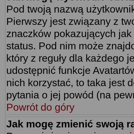
Pod twoją nazwą użytkownik
Pierwszy jest związany z tw
znaczków pokazujących jak 
status. Pod nim może znajd
który z reguły dla każdego j
udostępnić funkcje Avatartów
nich korzystać, to taka jest
pytania o jej powód (na pewn
Powrót do góry
Jak mogę zmienić swoją 