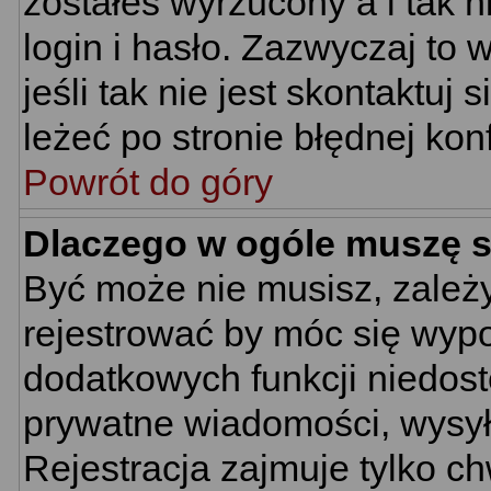
zostałeś wyrzucony a i tak
login i hasło. Zazwyczaj to 
jeśli tak nie jest skontaktu
leżeć po stronie błędnej konf
Powrót do góry
Dlaczego w ogóle muszę s
Być może nie musisz, zależy
rejestrować by móc się wypo
dodatkowych funkcji niedostę
prywatne wiadomości, wysyła
Rejestracja zajmuje tylko c