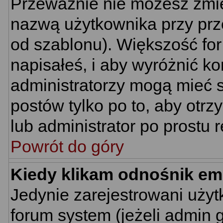
Przeważnie nie możesz zmie
nazwą użytkownika przy prze
od szablonu). Większość for
napisałeś, i aby wyróżnić k
administratorzy mogą mieć s
postów tylko po to, aby ot
lub administrator po prostu r
Powrót do góry
Kiedy klikam odnośnik em
Jedynie zarejestrowani uż
forum system (jeżeli admin 