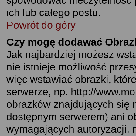
spowodować nieczytelność 
ich lub całego postu.
Powrót do góry
Czy mogę dodawać Obraz
Jak najbardziej możesz wst
nie istnieje możliwość prze
więc wstawiać obrazki, któr
serwerze, np. http://www.mo
obrazków znajdujących się n
dostępnym serwerem) ani o
wymagających autoryzacji, n