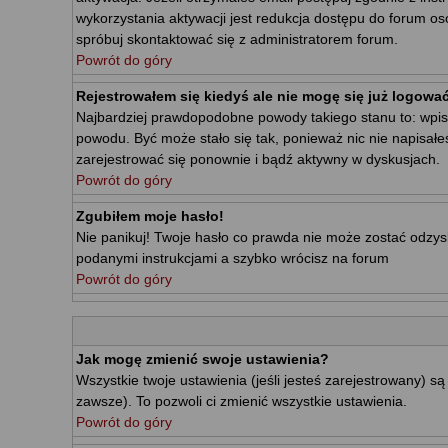
wykorzystania aktywacji jest redukcja dostępu do forum o
spróbuj skontaktować się z administratorem forum.
Powrót do góry
Rejestrowałem się kiedyś ale nie mogę się już logować
Najbardziej prawdopodobne powody takiego stanu to: wpisałe
powodu. Być może stało się tak, ponieważ nic nie napisałe
zarejestrować się ponownie i bądź aktywny w dyskusjach.
Powrót do góry
Zgubiłem moje hasło!
Nie panikuj! Twoje hasło co prawda nie może zostać odzyska
podanymi instrukcjami a szybko wrócisz na forum
Powrót do góry
Jak mogę zmienić swoje ustawienia?
Wszystkie twoje ustawienia (jeśli jesteś zarejestrowany) 
zawsze). To pozwoli ci zmienić wszystkie ustawienia.
Powrót do góry