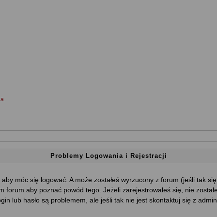
a.
Problemy Logowania i Rejestracji
 aby móc się logować. A może zostałeś wyrzucony z forum (jeśli tak si
 forum aby poznać powód tego. Jeżeli zarejestrowałeś się, nie został
ogin lub hasło są problemem, ale jeśli tak nie jest skontaktuj się z ad