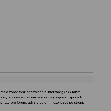
ę stało zobaczysz odpowiednią informację)? W takim
eś wyrzucony a i tak nie możesz się logować sprawdź
ministratorem forum, gdyż problem może leżeć po stronie