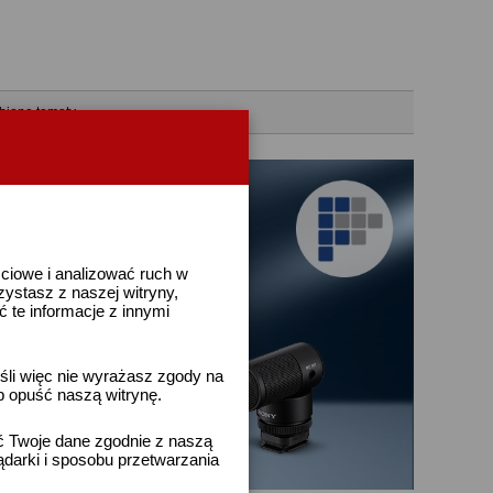
bione tematy
ściowe i analizować ruch w
rzystasz z naszej witryny,
te informacje z innymi
śli więc nie wyrażasz zgody na
b opuść naszą witrynę.
ać Twoje dane zgodnie z naszą
ądarki i sposobu przetwarzania