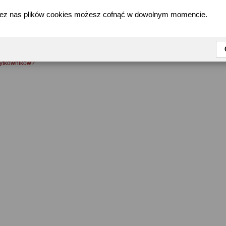
zez nas plików cookies możesz cofnąć w dowolnym momencie.
FAQ
żytkowników?