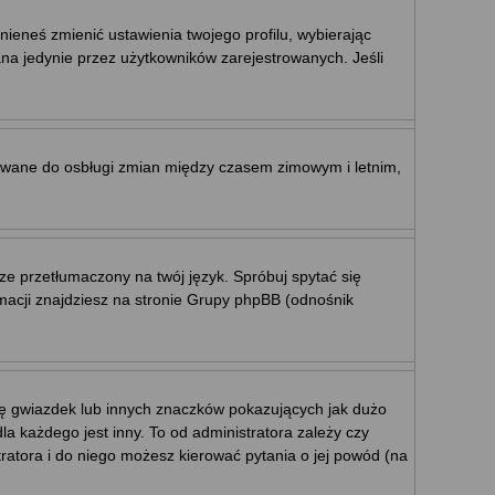
nieneś zmienić ustawienia twojego profilu, wybierając
na jedynie przez użytkowników zarejestrowanych. Jeśli
ktowane do osbługi zmian między czasem zimowym i letnim,
ze przetłumaczony na twój język. Spróbuj spytać się
rmacji znajdziesz na stronie Grupy phpBB (odnośnik
mę gwiazdek lub innych znaczków pokazujących jak dużo
a każdego jest inny. To od administratora zależy czy
stratora i do niego możesz kierować pytania o jej powód (na