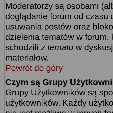
Moderatorzy są osobami (al
doglądanie forum od czasu d
usuwania postów oraz bloko
dzielenia tematów w forum, 
schodzili
z tematu
w dyskusj
materiałow.
Powrót do góry
Czym są Grupy Użytkown
Grupy Użytkowników są spo
użytkowników. Każdy użytko