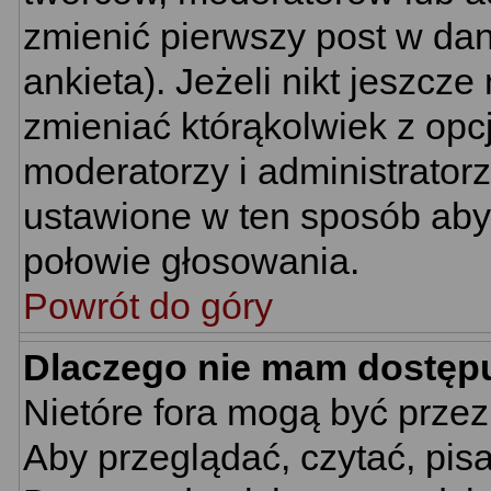
zmienić pierwszy post w da
ankieta). Jeżeli nikt jeszc
zmieniać którąkolwiek z opcj
moderatorzy i administrator
ustawione w ten sposób aby 
połowie głosowania.
Powrót do góry
Dlaczego nie mam dostęp
Nietóre fora mogą być prze
Aby przeglądać, czytać, pis