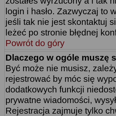
zostałeś wyrzucony a i tak
login i hasło. Zazwyczaj to 
jeśli tak nie jest skontaktu
leżeć po stronie błędnej konf
Powrót do góry
Dlaczego w ogóle muszę s
Być może nie musisz, zależy
rejestrować by móc się wypo
dodatkowych funkcji niedostę
prywatne wiadomości, wysyła
Rejestracja zajmuje tylko c