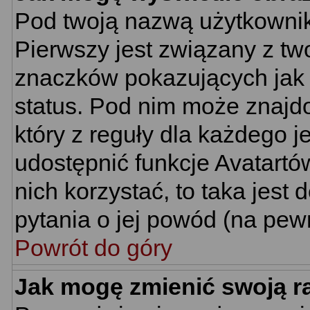
Pod twoją nazwą użytkownik
Pierwszy jest związany z tw
znaczków pokazujących jak 
status. Pod nim może znajd
który z reguły dla każdego j
udostępnić funkcje Avatartów
nich korzystać, to taka jest
pytania o jej powód (na pewn
Powrót do góry
Jak mogę zmienić swoją 