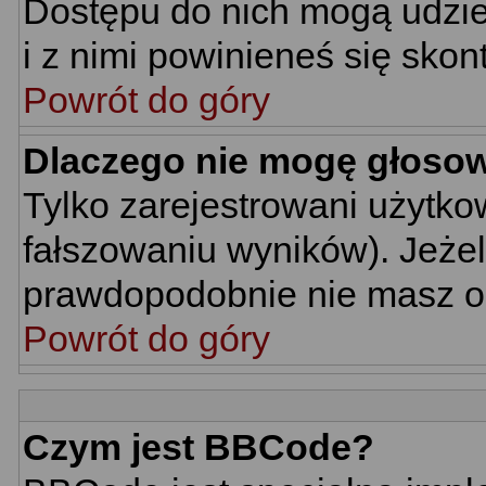
Dostępu do nich mogą udziel
i z nimi powinieneś się skon
Powrót do góry
Dlaczego nie mogę głoso
Tylko zarejestrowani użytk
fałszowaniu wyników). Jeżel
prawdopodobnie nie masz o
Powrót do góry
Czym jest BBCode?