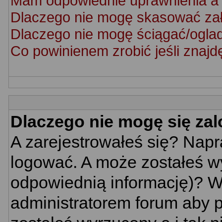
Mam odpowiednie uprawnienia a 
Dlaczego nie mogę skasować za
Dlaczego nie mogę ściągać/ogla
Co powinienem zrobić jeśli znajd
Dlaczego nie mogę się za
A zarejestrowałeś się? Nap
logować. A może zostałeś wy
odpowiednią informację)? W
administratorem forum aby p