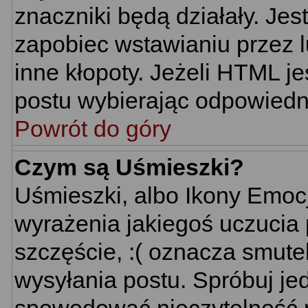
znaczniki będą działały. Je
zapobiec wstawianiu przez l
inne kłopoty. Jeżeli HTML j
postu wybierając odpowiedni
Powrót do góry
Czym są Uśmieszki?
Uśmieszki, albo Ikony Emoc
wyrażenia jakiegoś uczucia 
szczęście, :( oznacza smutek
wysyłania postu. Spróbuj j