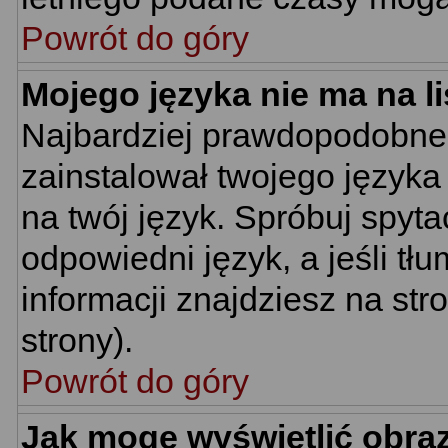
Powrót do góry
Mojego języka nie ma na li
Najbardziej prawdopodobne 
zainstalował twojego języka
na twój język. Spróbuj spyt
odpowiedni język, a jeśli tł
informacji znajdziesz na st
strony).
Powrót do góry
Jak mogę wyświetlić obra