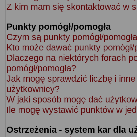
Z kim mam się skontaktować w s
Punkty pomógł/pomogła
Czym są punkty pomógł/pomogł
Kto może dawać punkty pomógł/
Dlaczego na niektórych forach p
pomógł/pomogła?
Jak mogę sprawdzić liczbę i inne 
użytkownicy?
W jaki sposób mogę dać użytkow
Ile mogę wystawić punktów w je
Ostrzeżenia - system kar dla 