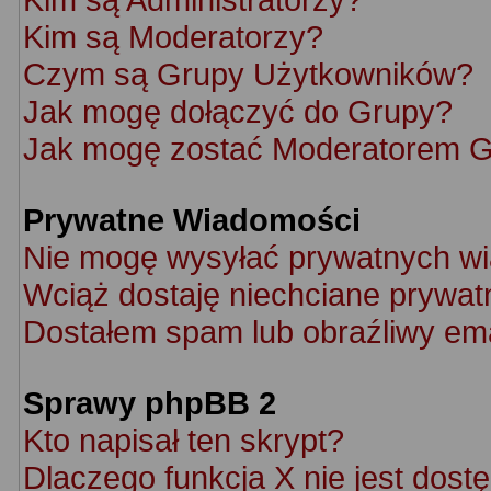
Kim są Moderatorzy?
Czym są Grupy Użytkowników?
Jak mogę dołączyć do Grupy?
Jak mogę zostać Moderatorem 
Prywatne Wiadomości
Nie mogę wysyłać prywatnych w
Wciąż dostaję niechciane prywat
Dostałem spam lub obraźliwy ema
Sprawy phpBB 2
Kto napisał ten skrypt?
Dlaczego funkcja X nie jest dost