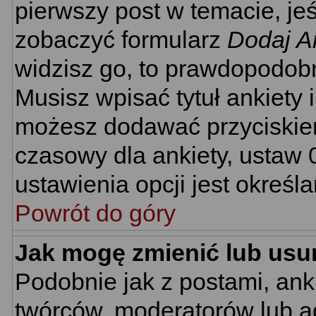
pierwszy post w temacie, je
zobaczyć formularz
Dodaj A
widzisz go, to prawdopodobn
Musisz wpisać tytuł ankiety 
możesz dodawać przyciski
czasowy dla ankiety, ustaw 
ustawienia opcji jest określ
Powrót do góry
Jak mogę zmienić lub usu
Podobnie jak z postami, ank
twórców, moderatorów lub ad