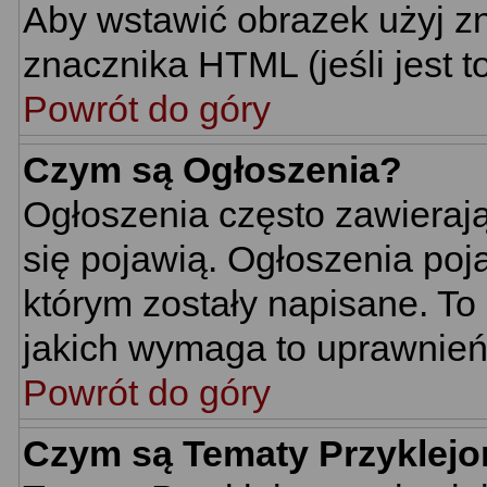
Aby wstawić obrazek użyj z
znacznika HTML (jeśli jest t
Powrót do góry
Czym są Ogłoszenia?
Ogłoszenia często zawierają 
się pojawią. Ogłoszenia poj
którym zostały napisane. To
jakich wymaga to uprawnień 
Powrót do góry
Czym są Tematy Przyklej