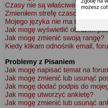
Zgodę na w
Czasy nie są właściwe!
możesz co
Zmieniłem strefę czasową ale cz
Mojego języka nie ma na liście!
Jak mogę wyświetlić obrazek po
Jak mogę zmienić swoją rangę?
Kiedy klikam odnośnik email, f
Problemy z Pisaniem
Jak mogę napisać temat na foru
Jak mogę zmienić lub usunąć po
Jak mogę dodać podpis do moje
Jak mogę utworzyć ankietę?
Jak mogę zmienić lub usunąć an