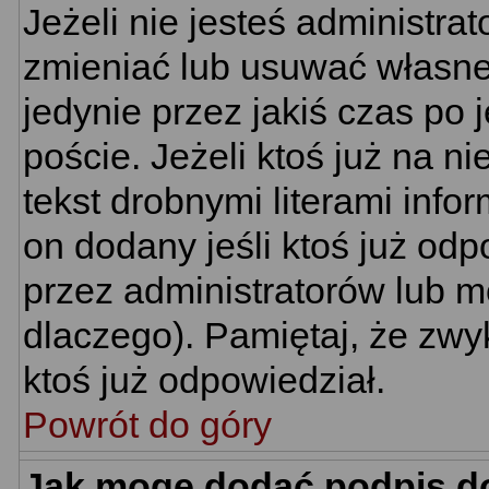
Jeżeli nie jesteś administr
zmieniać lub usuwać własne 
jedynie przez jakiś czas po 
poście. Jeżeli ktoś już na n
tekst drobnymi literami info
on dodany jeśli ktoś już odp
przez administratorów lub m
dlaczego). Pamiętaj, że zwy
ktoś już odpowiedział.
Powrót do góry
Jak mogę dodać podpis d