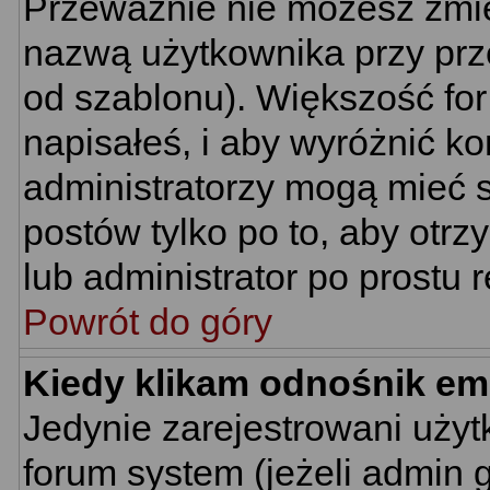
Przeważnie nie możesz zmie
nazwą użytkownika przy prze
od szablonu). Większość for
napisałeś, i aby wyróżnić k
administratorzy mogą mieć s
postów tylko po to, aby ot
lub administrator po prostu r
Powrót do góry
Kiedy klikam odnośnik em
Jedynie zarejestrowani uż
forum system (jeżeli admin 