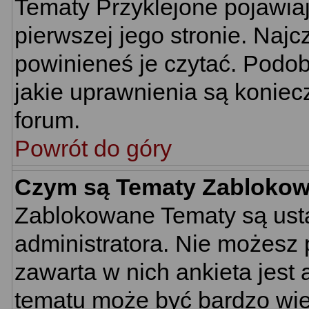
Tematy Przyklejone pojawiają
pierwszej jego stronie. Naj
powinieneś je czytać. Podob
jakie uprawnienia są konie
forum.
Powrót do góry
Czym są Tematy Zabloko
Zablokowane Tematy są usta
administratora. Nie możesz 
zawarta w nich ankieta jes
tematu może być bardzo wie