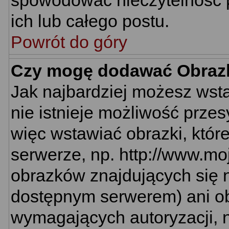
spowodować nieczytelność 
ich lub całego postu.
Powrót do góry
Czy mogę dodawać Obraz
Jak najbardziej możesz wst
nie istnieje możliwość prze
więc wstawiać obrazki, któr
serwerze, np. http://www.mo
obrazków znajdujących się n
dostępnym serwerem) ani o
wymagających autoryzacji, n