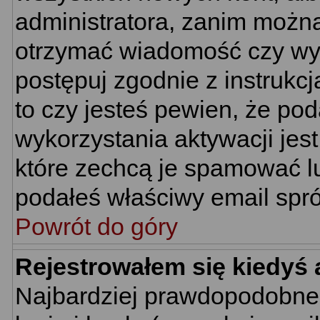
administratora, zanim można
otrzymać wiadomość czy wym
postępuj zgodnie z instrukcj
to czy jesteś pewien, że p
wykorzystania aktywacji jes
które zechcą je spamować lu
podałeś właściwy email spró
Powrót do góry
Rejestrowałem się kiedyś 
Najbardziej prawdopodobne 