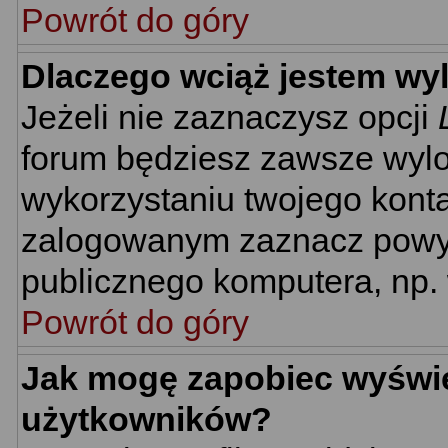
Powrót do góry
Dlaczego wciąż jestem w
Jeżeli nie zaznaczysz opcji
forum będziesz zawsze wyl
wykorzystaniu twojego kont
zalogowanym zaznacz powyżs
publicznego komputera, np. w
Powrót do góry
Jak mogę zapobiec wyświet
użytkowników?