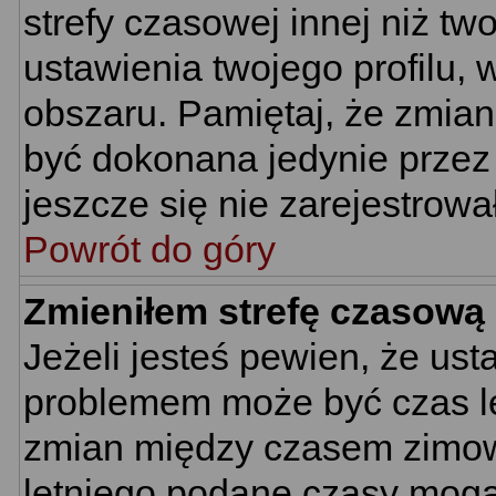
strefy czasowej innej niż two
ustawienia twojego profilu,
obszaru. Pamiętaj, że zmian
być dokonana jedynie przez
jeszcze się nie zarejestrowa
Powrót do góry
Zmieniłem strefę czasową 
Jeżeli jesteś pewien, że us
problemem może być czas let
zmian między czasem zimowy
letniego podane czasy mogą