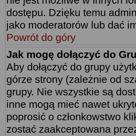
nie jest możliwe w innych f
dostępu. Dzięku temu admin
jako moderatorów lub dać im
Powrót do góry
Jak mogę dołączyć do Gr
Aby dołączyć do grupy użyt
górze strony (zależnie od s
grupy. Nie wszystkie są dos
inne mogą mieć nawet ukryt
poprosić o członkowstwo kli
zostać zaakceptowana przez