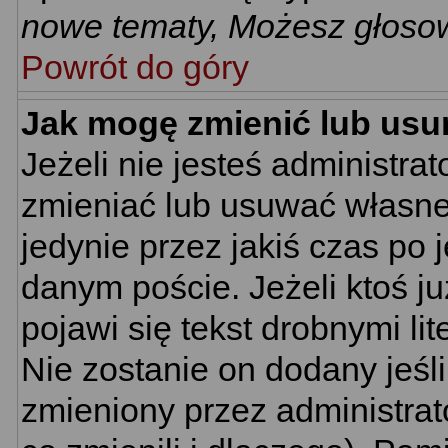
nowe tematy, Możesz głosow
Powrót do góry
Jak mogę zmienić lub usu
Jeżeli nie jesteś administr
zmieniać lub usuwać własne 
jedynie przez jakiś czas po 
danym poście. Jeżeli ktoś j
pojawi się tekst drobnymi li
Nie zostanie on dodany jeśli 
zmieniony przez administra