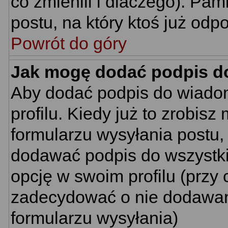
co zmienili i dlaczego). Pa
postu, na który ktoś już odp
Powrót do góry
Jak mogę dodać podpis d
Aby dodać podpis do wiado
profilu. Kiedy już to zrobi
formularzu wysyłania postu
dodawać podpis do wszystk
opcję w swoim profilu (prz
zadecydować o nie dodawani
formularzu wysyłania)