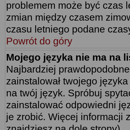
problemem może być czas let
zmian między czasem zimow
czasu letniego podane czas
Powrót do góry
Mojego języka nie ma na li
Najbardziej prawdopodobne 
zainstalował twojego języka
na twój język. Spróbuj spyta
zainstalować odpowiedni jęz
je zrobić. Więcej informacj
znajdziesz na dole strony).