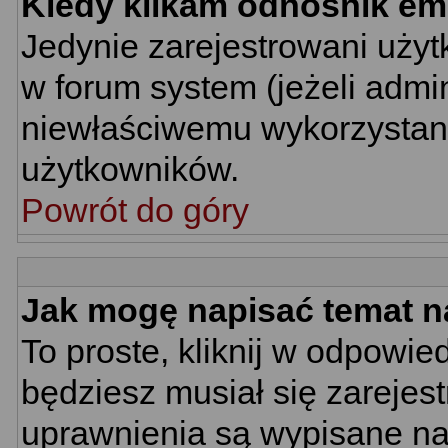
Kiedy klikam odnośnik em
Jedynie zarejestrowani uż
w forum system (jeżeli admin
niewłaściwemu wykorzystan
użytkowników.
Powrót do góry
Jak mogę napisać temat n
To proste, kliknij w odpowie
będziesz musiał się zarejes
uprawnienia są wypisane na d