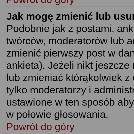
Jak mogę zmienić lub usu
Podobnie jak z postami, ank
twórców, moderatorów lub ad
zmienić pierwszy post w da
ankieta). Jeżeli nikt jeszc
lub zmieniać którąkolwiek z 
tylko moderatorzy i administ
ustawione w ten sposób aby 
w połowie głosowania.
Powrót do góry