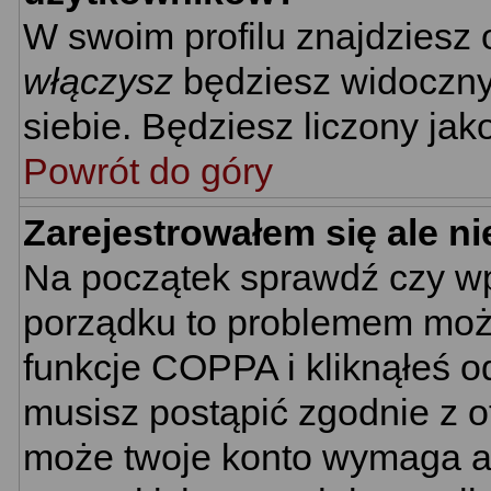
W swoim profilu znajdziesz
włączysz
będziesz widoczny n
siebie. Będziesz liczony jak
Powrót do góry
Zarejestrowałem się ale n
Na początek sprawdź czy wpi
porządku to problemem może
funkcje COPPA i kliknąłeś 
musisz postąpić zgodnie z ot
może twoje konto wymaga ak