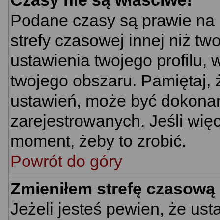
Czasy nie są właściwe!
Podane czasy są prawie na 
strefy czasowej innej niż two
ustawienia twojego profilu,
twojego obszaru. Pamiętaj, 
ustawień, może być dokona
zarejestrowanych. Jeśli więc
moment, żeby to zrobić.
Powrót do góry
Zmieniłem strefę czasową 
Jeżeli jesteś pewien, że us