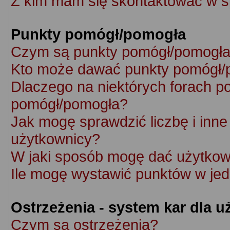
Z kim mam się skontaktować w s
Punkty pomógł/pomogła
Czym są punkty pomógł/pomogł
Kto może dawać punkty pomógł/
Dlaczego na niektórych forach p
pomógł/pomogła?
Jak mogę sprawdzić liczbę i inne 
użytkownicy?
W jaki sposób mogę dać użytkow
Ile mogę wystawić punktów w je
Ostrzeżenia - system kar dla 
Czym są ostrzeżenia?