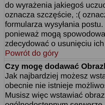
do wyrażenia jakiegoś uczuc
oznacza szczęście, :( oznacz
formularza wysyłania postu.
ponieważ mogą spowodować 
zdecydować o usunięciu ich 
Powrót do góry
Czy mogę dodawać Obraz
Jak najbardziej możesz wst
obecnie nie istnieje możliw
Musisz więc wstawiać obrazk
ogólnodostępnym serwerze, n