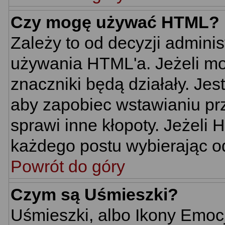
Czy mogę używać HTML?
Zależy to od decyzji adminis
używania HTML'a. Jeżeli mo
znaczniki będą działały. Je
aby zapobiec wstawianiu prz
sprawi inne kłopoty. Jeżeli
każdego postu wybierając o
Powrót do góry
Czym są Uśmieszki?
Uśmieszki, albo Ikony Emoc