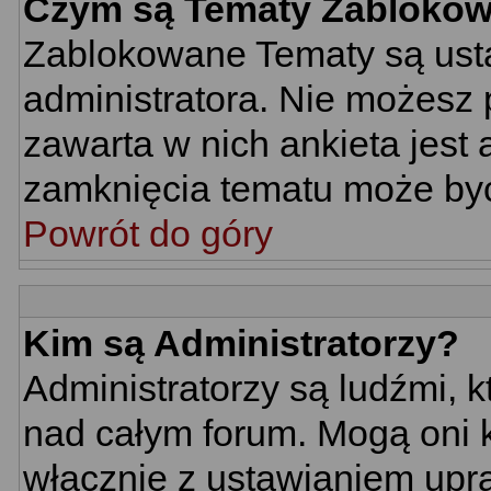
Czym są Tematy Zabloko
Zablokowane Tematy są usta
administratora. Nie możesz 
zawarta w nich ankieta jes
zamknięcia tematu może być
Powrót do góry
Kim są Administratorzy?
Administratorzy są ludźmi, 
nad całym forum. Mogą oni k
włącznie z ustawianiem up