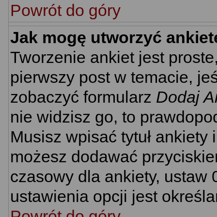
Powrót do góry
Jak mogę utworzyć ankiet
Tworzenie ankiet jest proste
pierwszy post w temacie, je
zobaczyć formularz
Dodaj A
nie widzisz go, to prawdopo
Musisz wpisać tytuł ankiety 
możesz dodawać przyciski
czasowy dla ankiety, ustaw 
ustawienia opcji jest określ
Powrót do góry