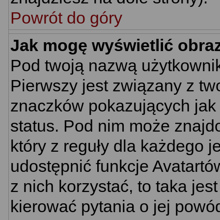
Powrót do góry
Jak mogę wyświetlić obra
Pod twoją nazwą użytkownik
Pierwszy jest związany z tw
znaczków pokazujących jak 
status. Pod nim może znajd
który z reguły dla każdego j
udostępnić funkcje Avatartów
z nich korzystać, to taka je
kierować pytania o jej powó