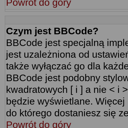
Powrót do góry
Czym jest BBCode?
BBCode jest specjalną impl
jest uzależniona od ustawi
także wyłączać go dla każd
BBCode jest podobny stylow
kwadratowych [ i ] a nie < i 
będzie wyświetlane. Więcej
do którego dostaniesz się ze
Powrót do góry