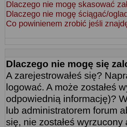
Dlaczego nie mogę skasować za
Dlaczego nie mogę ściągać/ogla
Co powinienem zrobić jeśli znajd
Dlaczego nie mogę się za
A zarejestrowałeś się? Nap
logować. A może zostałeś wy
odpowiednią informację)? W
lub administratorem forum a
się, nie zostałeś wyrzucony