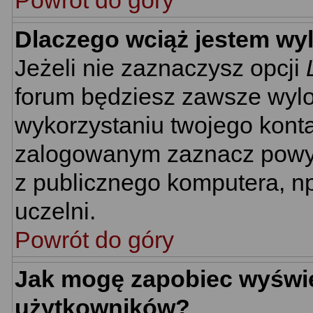
Powrót do góry
Dlaczego wciąż jestem w
Jeżeli nie zaznaczysz opcji
forum będziesz zawsze wyl
wykorzystaniu twojego kont
zalogowanym zaznacz powyżs
z publicznego komputera, np.
uczelni.
Powrót do góry
Jak mogę zapobiec wyświet
użytkowników?