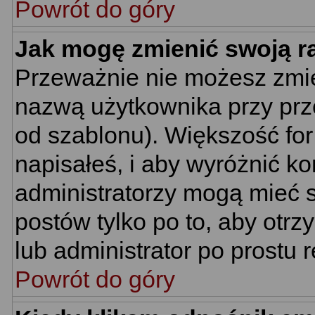
Powrót do góry
Jak mogę zmienić swoją 
Przeważnie nie możesz zmie
nazwą użytkownika przy prze
od szablonu). Większość for
napisałeś, i aby wyróżnić k
administratorzy mogą mieć s
postów tylko po to, aby ot
lub administrator po prostu r
Powrót do góry