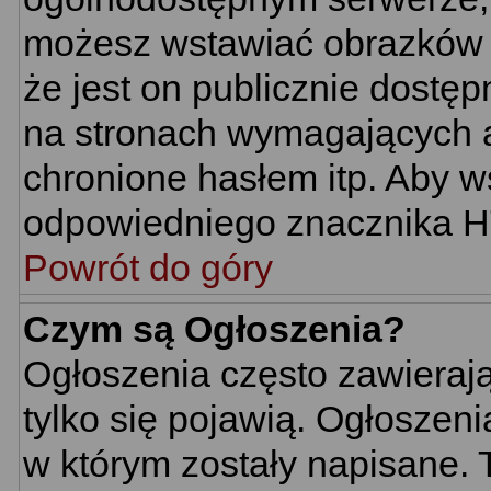
możesz wstawiać obrazków 
że jest on publicznie dost
na stronach wymagających au
chronione hasłem itp. Aby w
odpowiedniego znacznika HTM
Powrót do góry
Czym są Ogłoszenia?
Ogłoszenia często zawierają 
tylko się pojawią. Ogłoszeni
w którym zostały napisane.