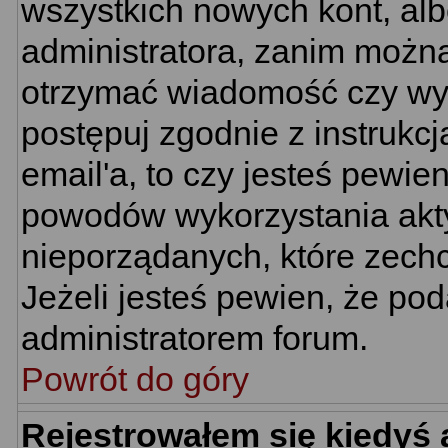
wszystkich nowych kont, al
administratora, zanim można
otrzymać wiadomość czy wym
postępuj zgodnie z instrukcj
email'a, to czy jesteś pewi
powodów wykorzystania akty
nieporządanych, które zech
Jeżeli jesteś pewien, że po
administratorem forum.
Powrót do góry
Rejestrowałem się kiedyś 