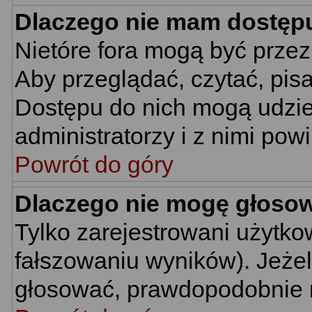
Dlaczego nie mam dostęp
Nietóre fora mogą być prze
Aby przeglądać, czytać, pis
Dostępu do nich mogą udzie
administratorzy i z nimi pow
Powrót do góry
Dlaczego nie mogę głoso
Tylko zarejestrowani użytk
fałszowaniu wyników). Jeżel
głosować, prawdopodobnie 