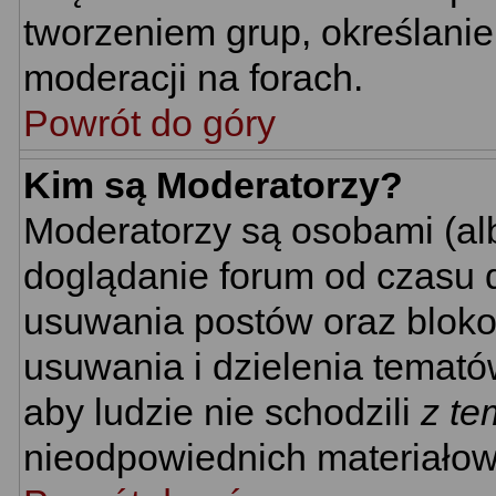
tworzeniem grup, określani
moderacji na forach.
Powrót do góry
Kim są Moderatorzy?
Moderatorzy są osobami (al
doglądanie forum od czasu d
usuwania postów oraz bloko
usuwania i dzielenia temató
aby ludzie nie schodzili
z te
nieodpowiednich materiałow