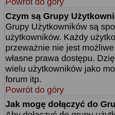
Powrót do góry
Czym są Grupy Użytkown
Grupy Użytkowników są spo
użytkowników. Każdy użytko
przeważnie nie jest możliwe
własne prawa dostępu. Dzię
wielu użytkowników jako mo
forum itp.
Powrót do góry
Jak mogę dołączyć do Gr
Aby dołączyć do grupy użyt