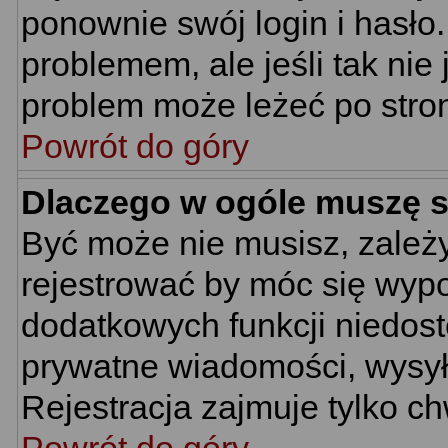
ponownie swój login i hasło.
problemem, ale jeśli tak nie
problem może leżeć po stroni
Powrót do góry
Dlaczego w ogóle muszę s
Być może nie musisz, zależy
rejestrować by móc się wypo
dodatkowych funkcji niedostę
prywatne wiadomości, wysyła
Rejestracja zajmuje tylko c