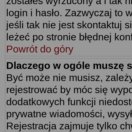
zostałeś wyrzucony a i tak
login i hasło. Zazwyczaj to 
jeśli tak nie jest skontaktu
leżeć po stronie błędnej konf
Powrót do góry
Dlaczego w ogóle muszę s
Być może nie musisz, zależy
rejestrować by móc się wypo
dodatkowych funkcji niedostę
prywatne wiadomości, wysyła
Rejestracja zajmuje tylko c