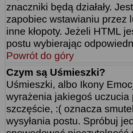
znaczniki będą działały. Je
zapobiec wstawianiu przez l
inne kłopoty. Jeżeli HTML j
postu wybierając odpowiedni
Powrót do góry
Czym są Uśmieszki?
Uśmieszki, albo Ikony Emoc
wyrażenia jakiegoś uczucia 
szczęście, :( oznacza smutek
wysyłania postu. Spróbuj j