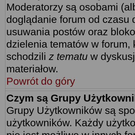
Moderatorzy są osobami (al
doglądanie forum od czasu d
usuwania postów oraz bloko
dzielenia tematów w forum, 
schodzili
z tematu
w dyskusj
materiałow.
Powrót do góry
Czym są Grupy Użytkown
Grupy Użytkowników są spo
użytkowników. Każdy użytko