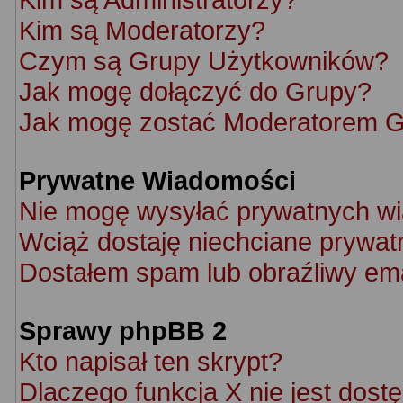
Kim są Moderatorzy?
Czym są Grupy Użytkowników?
Jak mogę dołączyć do Grupy?
Jak mogę zostać Moderatorem 
Prywatne Wiadomości
Nie mogę wysyłać prywatnych w
Wciąż dostaję niechciane prywat
Dostałem spam lub obraźliwy ema
Sprawy phpBB 2
Kto napisał ten skrypt?
Dlaczego funkcja X nie jest dost