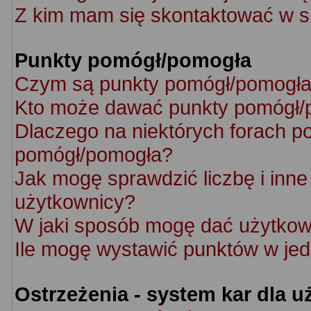
Z kim mam się skontaktować w s
Punkty pomógł/pomogła
Czym są punkty pomógł/pomogł
Kto może dawać punkty pomógł/
Dlaczego na niektórych forach p
pomógł/pomogła?
Jak mogę sprawdzić liczbę i inne 
użytkownicy?
W jaki sposób mogę dać użytkow
Ile mogę wystawić punktów w je
Ostrzeżenia - system kar dla 