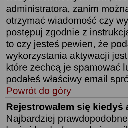
administratora, zanim można
otrzymać wiadomość czy wym
postępuj zgodnie z instrukcj
to czy jesteś pewien, że p
wykorzystania aktywacji jes
które zechcą je spamować lu
podałeś właściwy email spró
Powrót do góry
Rejestrowałem się kiedyś 
Najbardziej prawdopodobne 