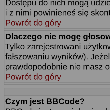
Dostępu do nich mogą udziel
i z nimi powinieneś się skon
Powrót do góry
Dlaczego nie mogę głoso
Tylko zarejestrowani użytk
fałszowaniu wyników). Jeżel
prawdopodobnie nie masz o
Powrót do góry
Czym jest BBCode?