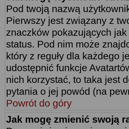
Pod twoją nazwą użytkownik
Pierwszy jest związany z tw
znaczków pokazujących jak 
status. Pod nim może znajd
który z reguły dla każdego j
udostępnić funkcje Avatartów
nich korzystać, to taka jest
pytania o jej powód (na pewn
Powrót do góry
Jak mogę zmienić swoją 