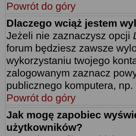
Powrót do góry
Dlaczego wciąż jestem w
Jeżeli nie zaznaczysz opcji
forum będziesz zawsze wyl
wykorzystaniu twojego kont
zalogowanym zaznacz powyżs
publicznego komputera, np. w
Powrót do góry
Jak mogę zapobiec wyświet
użytkowników?