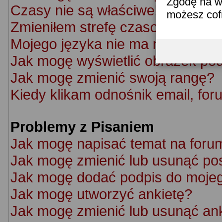
Zgodę na w
Czasy nie są właściwe!
możesz co
Zmieniłem strefę czasową ale cz
Mojego języka nie ma na liście!
Jak mogę wyświetlić obrazek po
Jak mogę zmienić swoją rangę?
Kiedy klikam odnośnik email, f
Problemy z Pisaniem
Jak mogę napisać temat na foru
Jak mogę zmienić lub usunąć po
Jak mogę dodać podpis do moje
Jak mogę utworzyć ankietę?
Jak mogę zmienić lub usunąć an