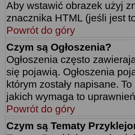
Aby wstawić obrazek użyj z
znacznika HTML (jeśli jest t
Powrót do góry
Czym są Ogłoszenia?
Ogłoszenia często zawierają 
się pojawią. Ogłoszenia poj
którym zostały napisane. To
jakich wymaga to uprawnień 
Powrót do góry
Czym są Tematy Przyklej