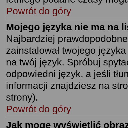
Powrót do góry
Mojego języka nie ma na li
Najbardziej prawdopodobne 
zainstalował twojego języka
na twój język. Spróbuj spyt
odpowiedni język, a jeśli tł
informacji znajdziesz na st
strony).
Powrót do góry
Jak mogę wyświetlić obra