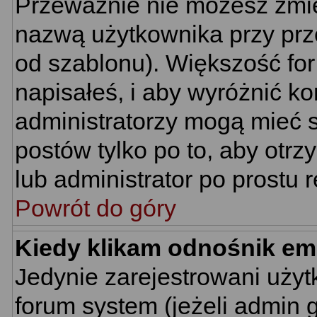
Przeważnie nie możesz zmie
nazwą użytkownika przy prze
od szablonu). Większość for
napisałeś, i aby wyróżnić k
administratorzy mogą mieć s
postów tylko po to, aby ot
lub administrator po prostu r
Powrót do góry
Kiedy klikam odnośnik em
Jedynie zarejestrowani uż
forum system (jeżeli admin 