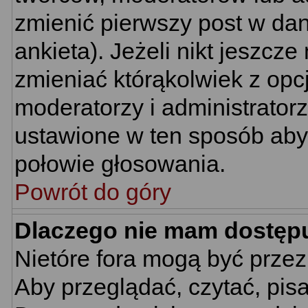
zmienić pierwszy post w da
ankieta). Jeżeli nikt jeszc
zmieniać którąkolwiek z opcj
moderatorzy i administrator
ustawione w ten sposób aby 
połowie głosowania.
Powrót do góry
Dlaczego nie mam dostęp
Nietóre fora mogą być prze
Aby przeglądać, czytać, pis