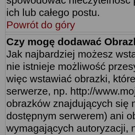
spowodować nieczytelność 
ich lub całego postu.
Powrót do góry
Czy mogę dodawać Obraz
Jak najbardziej możesz wst
nie istnieje możliwość prze
więc wstawiać obrazki, któr
serwerze, np. http://www.mo
obrazków znajdujących się n
dostępnym serwerem) ani o
wymagających autoryzacji, n