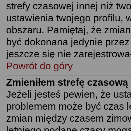
strefy czasowej innej niż two
ustawienia twojego profilu,
obszaru. Pamiętaj, że zmian
być dokonana jedynie przez
jeszcze się nie zarejestrowa
Powrót do góry
Zmieniłem strefę czasową 
Jeżeli jesteś pewien, że us
problemem może być czas let
zmian między czasem zimowy
letniego podane czasy mogą