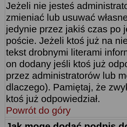
Jeżeli nie jesteś administr
zmieniać lub usuwać własne 
jedynie przez jakiś czas po 
poście. Jeżeli ktoś już na n
tekst drobnymi literami info
on dodany jeśli ktoś już odp
przez administratorów lub m
dlaczego). Pamiętaj, że zwy
ktoś już odpowiedział.
Powrót do góry
Jak mogę dodać podpis d