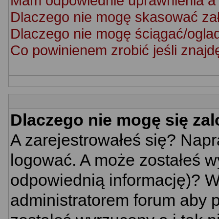
Mam odpowiednie uprawnienia a 
Dlaczego nie mogę skasować za
Dlaczego nie mogę ściągać/ogla
Co powinienem zrobić jeśli znajd
Dlaczego nie mogę się za
A zarejestrowałeś się? Nap
logować. A może zostałeś wy
odpowiednią informację)? W
administratorem forum aby p