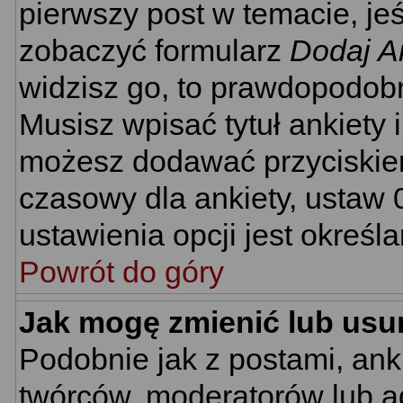
pierwszy post w temacie, je
zobaczyć formularz
Dodaj A
widzisz go, to prawdopodobn
Musisz wpisać tytuł ankiety 
możesz dodawać przyciski
czasowy dla ankiety, ustaw 
ustawienia opcji jest określ
Powrót do góry
Jak mogę zmienić lub usu
Podobnie jak z postami, ank
twórców, moderatorów lub ad