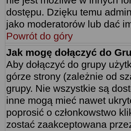
nie jest możliwe w innych f
dostępu. Dzięku temu admin
jako moderatorów lub dać im
Powrót do góry
Jak mogę dołączyć do Gr
Aby dołączyć do grupy użyt
górze strony (zależnie od s
grupy. Nie wszystkie są dos
inne mogą mieć nawet ukryt
poprosić o członkowstwo kli
zostać zaakceptowana przez