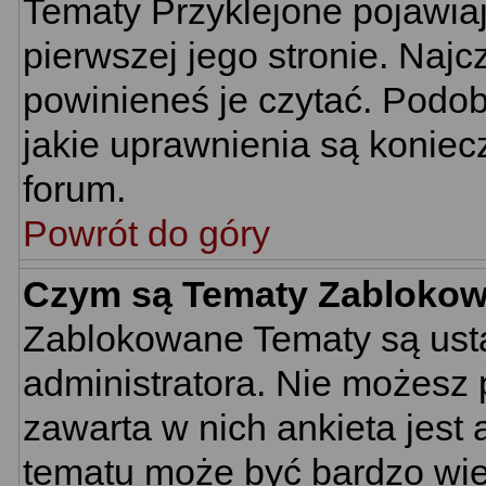
Tematy Przyklejone pojawiają
pierwszej jego stronie. Naj
powinieneś je czytać. Podob
jakie uprawnienia są konie
forum.
Powrót do góry
Czym są Tematy Zabloko
Zablokowane Tematy są usta
administratora. Nie możesz 
zawarta w nich ankieta jes
tematu może być bardzo wie