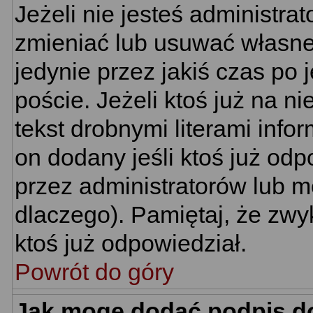
Jeżeli nie jesteś administr
zmieniać lub usuwać własne 
jedynie przez jakiś czas po 
poście. Jeżeli ktoś już na n
tekst drobnymi literami info
on dodany jeśli ktoś już odp
przez administratorów lub m
dlaczego). Pamiętaj, że zwy
ktoś już odpowiedział.
Powrót do góry
Jak mogę dodać podpis d