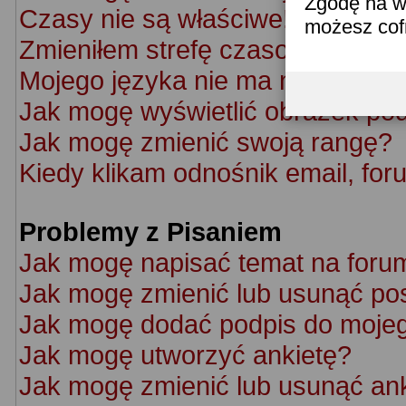
Zgodę na w
Czasy nie są właściwe!
możesz co
Zmieniłem strefę czasową ale cz
Mojego języka nie ma na liście!
Jak mogę wyświetlić obrazek po
Jak mogę zmienić swoją rangę?
Kiedy klikam odnośnik email, f
Problemy z Pisaniem
Jak mogę napisać temat na foru
Jak mogę zmienić lub usunąć po
Jak mogę dodać podpis do moje
Jak mogę utworzyć ankietę?
Jak mogę zmienić lub usunąć an