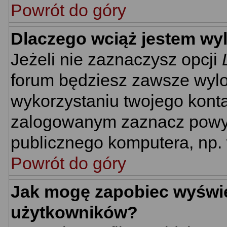
Powrót do góry
Dlaczego wciąż jestem w
Jeżeli nie zaznaczysz opcji
forum będziesz zawsze wyl
wykorzystaniu twojego kont
zalogowanym zaznacz powyżs
publicznego komputera, np. w
Powrót do góry
Jak mogę zapobiec wyświet
użytkowników?