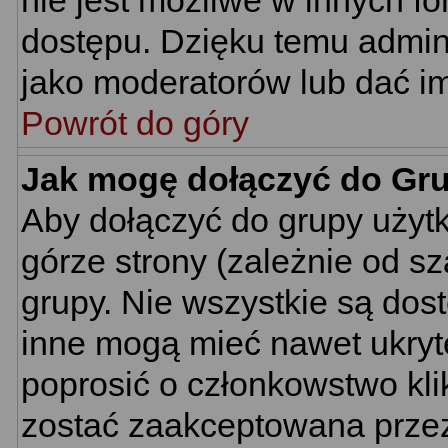
nie jest możliwe w innych f
dostępu. Dzięku temu admin
jako moderatorów lub dać im
Powrót do góry
Jak mogę dołączyć do Gr
Aby dołączyć do grupy użyt
górze strony (zależnie od s
grupy. Nie wszystkie są dos
inne mogą mieć nawet ukryt
poprosić o członkowstwo kli
zostać zaakceptowana przez