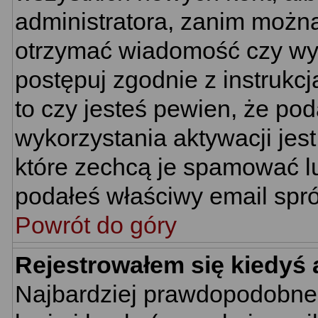
administratora, zanim można
otrzymać wiadomość czy wym
postępuj zgodnie z instrukcj
to czy jesteś pewien, że p
wykorzystania aktywacji jes
które zechcą je spamować lu
podałeś właściwy email spró
Powrót do góry
Rejestrowałem się kiedyś 
Najbardziej prawdopodobne 