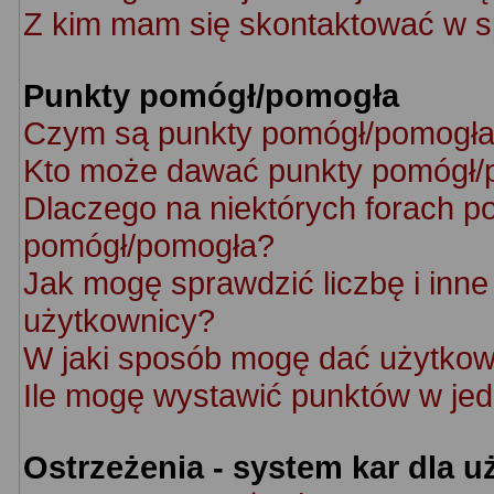
Z kim mam się skontaktować w s
Punkty pomógł/pomogła
Czym są punkty pomógł/pomogł
Kto może dawać punkty pomógł/
Dlaczego na niektórych forach p
pomógł/pomogła?
Jak mogę sprawdzić liczbę i inne 
użytkownicy?
W jaki sposób mogę dać użytkow
Ile mogę wystawić punktów w je
Ostrzeżenia - system kar dla 