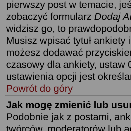
pierwszy post w temacie, je
zobaczyć formularz
Dodaj A
widzisz go, to prawdopodobn
Musisz wpisać tytuł ankiety 
możesz dodawać przyciski
czasowy dla ankiety, ustaw 
ustawienia opcji jest określ
Powrót do góry
Jak mogę zmienić lub usu
Podobnie jak z postami, ank
twórców, moderatorów lub ad