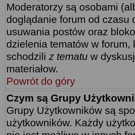
Moderatorzy są osobami (al
doglądanie forum od czasu d
usuwania postów oraz bloko
dzielenia tematów w forum, 
schodzili
z tematu
w dyskusj
materiałow.
Powrót do góry
Czym są Grupy Użytkown
Grupy Użytkowników są spo
użytkowników. Każdy użytko