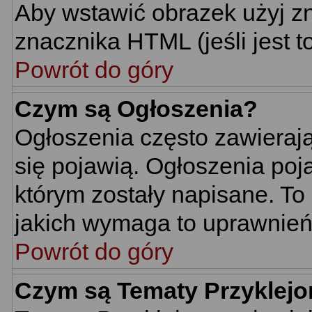
Aby wstawić obrazek użyj z
znacznika HTML (jeśli jest t
Powrót do góry
Czym są Ogłoszenia?
Ogłoszenia często zawierają 
się pojawią. Ogłoszenia poj
którym zostały napisane. To
jakich wymaga to uprawnień 
Powrót do góry
Czym są Tematy Przyklej