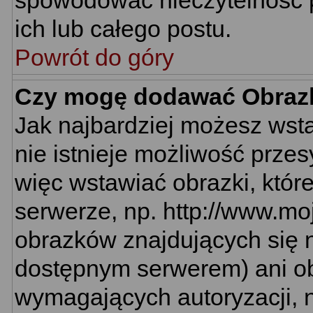
spowodować nieczytelność 
ich lub całego postu.
Powrót do góry
Czy mogę dodawać Obraz
Jak najbardziej możesz wst
nie istnieje możliwość prze
więc wstawiać obrazki, któr
serwerze, np. http://www.mo
obrazków znajdujących się n
dostępnym serwerem) ani o
wymagających autoryzacji, n