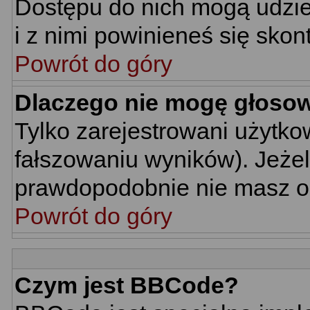
Dostępu do nich mogą udziel
i z nimi powinieneś się skon
Powrót do góry
Dlaczego nie mogę głoso
Tylko zarejestrowani użytk
fałszowaniu wyników). Jeżel
prawdopodobnie nie masz o
Powrót do góry
Czym jest BBCode?