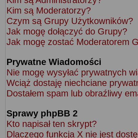
Kim są Moderatorzy?
Czym są Grupy Użytkowników?
Jak mogę dołączyć do Grupy?
Jak mogę zostać Moderatorem 
Prywatne Wiadomości
Nie mogę wysyłać prywatnych w
Wciąż dostaję niechciane prywat
Dostałem spam lub obraźliwy ema
Sprawy phpBB 2
Kto napisał ten skrypt?
Dlaczego funkcja X nie jest dost