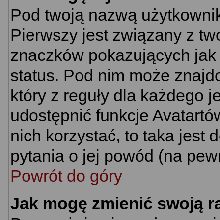
Pod twoją nazwą użytkownik
Pierwszy jest związany z tw
znaczków pokazujących jak 
status. Pod nim może znajd
który z reguły dla każdego j
udostępnić funkcje Avatartów
nich korzystać, to taka jest
pytania o jej powód (na pewn
Powrót do góry
Jak mogę zmienić swoją 