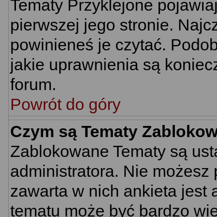
Tematy Przyklejone pojawiają
pierwszej jego stronie. Naj
powinieneś je czytać. Podob
jakie uprawnienia są konie
forum.
Powrót do góry
Czym są Tematy Zabloko
Zablokowane Tematy są usta
administratora. Nie możesz 
zawarta w nich ankieta jes
tematu może być bardzo wie