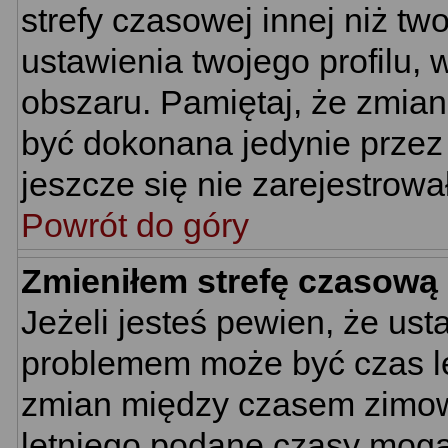
strefy czasowej innej niż two
ustawienia twojego profilu,
obszaru. Pamiętaj, że zmian
być dokonana jedynie przez
jeszcze się nie zarejestrowa
Powrót do góry
Zmieniłem strefę czasową 
Jeżeli jesteś pewien, że us
problemem może być czas let
zmian między czasem zimowy
letniego podane czasy mogą