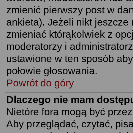
zmienić pierwszy post w da
ankieta). Jeżeli nikt jeszc
zmieniać którąkolwiek z opcj
moderatorzy i administrator
ustawione w ten sposób aby 
połowie głosowania.
Powrót do góry
Dlaczego nie mam dostęp
Nietóre fora mogą być prze
Aby przeglądać, czytać, pis