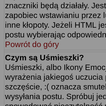
znaczniki będą działały. Je
zapobiec wstawianiu przez l
inne kłopoty. Jeżeli HTML j
postu wybierając odpowiedni
Powrót do góry
Czym są Uśmieszki?
Uśmieszki, albo Ikony Emoc
wyrażenia jakiegoś uczucia 
szczęście, :( oznacza smutek
wysyłania postu. Spróbuj j