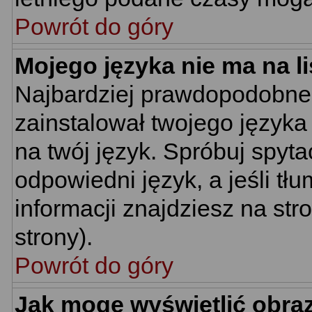
Powrót do góry
Mojego języka nie ma na li
Najbardziej prawdopodobne 
zainstalował twojego języka
na twój język. Spróbuj spyt
odpowiedni język, a jeśli tł
informacji znajdziesz na st
strony).
Powrót do góry
Jak mogę wyświetlić obra