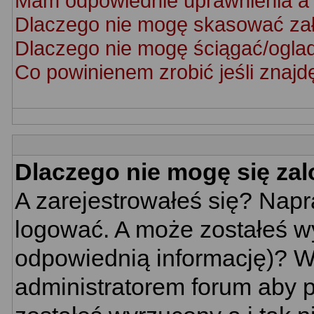
Mam odpowiednie uprawnienia a 
Dlaczego nie mogę skasować za
Dlaczego nie mogę ściągać/ogla
Co powinienem zrobić jeśli znajd
Dlaczego nie mogę się za
A zarejestrowałeś się? Nap
logować. A może zostałeś wy
odpowiednią informację)? W
administratorem forum aby p