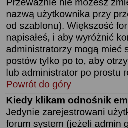
Przeważnie nie możesz zmie
nazwą użytkownika przy prze
od szablonu). Większość for
napisałeś, i aby wyróżnić k
administratorzy mogą mieć s
postów tylko po to, aby ot
lub administrator po prostu r
Powrót do góry
Kiedy klikam odnośnik em
Jedynie zarejestrowani uż
forum system (jeżeli admin 