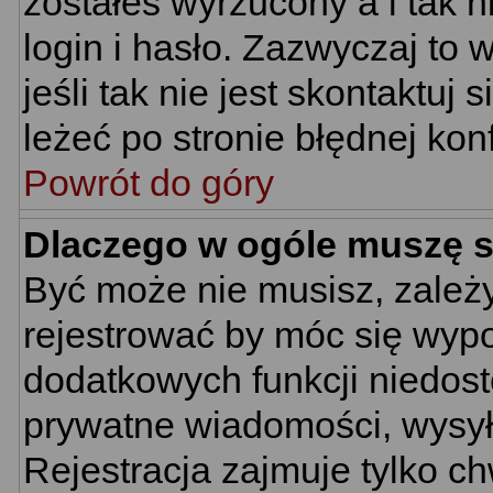
zostałeś wyrzucony a i tak
login i hasło. Zazwyczaj to 
jeśli tak nie jest skontaktu
leżeć po stronie błędnej konf
Powrót do góry
Dlaczego w ogóle muszę s
Być może nie musisz, zależy
rejestrować by móc się wypo
dodatkowych funkcji niedostę
prywatne wiadomości, wysyła
Rejestracja zajmuje tylko c