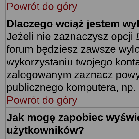
Powrót do góry
Dlaczego wciąż jestem w
Jeżeli nie zaznaczysz opcji
forum będziesz zawsze wyl
wykorzystaniu twojego kont
zalogowanym zaznacz powyżs
publicznego komputera, np. w
Powrót do góry
Jak mogę zapobiec wyświet
użytkowników?