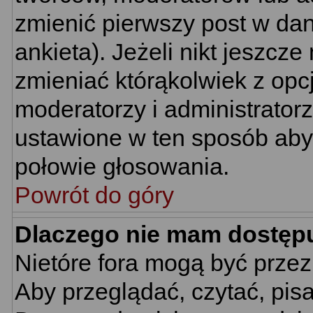
zmienić pierwszy post w da
ankieta). Jeżeli nikt jeszc
zmieniać którąkolwiek z opcj
moderatorzy i administrator
ustawione w ten sposób aby 
połowie głosowania.
Powrót do góry
Dlaczego nie mam dostęp
Nietóre fora mogą być prze
Aby przeglądać, czytać, pis