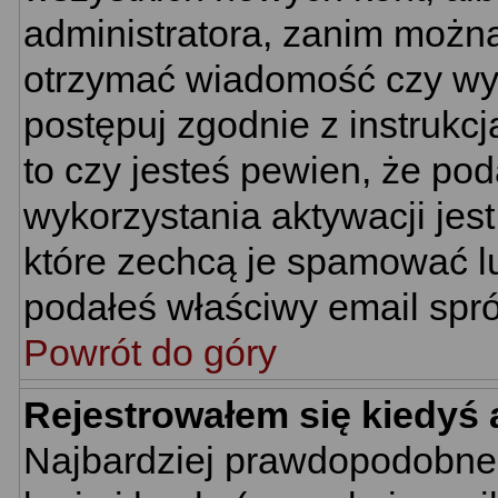
administratora, zanim można
otrzymać wiadomość czy wym
postępuj zgodnie z instrukcj
to czy jesteś pewien, że p
wykorzystania aktywacji jes
które zechcą je spamować lu
podałeś właściwy email spró
Powrót do góry
Rejestrowałem się kiedyś 
Najbardziej prawdopodobne 