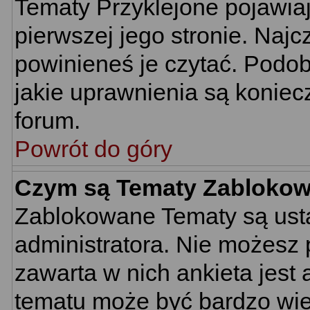
Tematy Przyklejone pojawiają
pierwszej jego stronie. Naj
powinieneś je czytać. Podob
jakie uprawnienia są konie
forum.
Powrót do góry
Czym są Tematy Zabloko
Zablokowane Tematy są usta
administratora. Nie możesz 
zawarta w nich ankieta jes
tematu może być bardzo wie