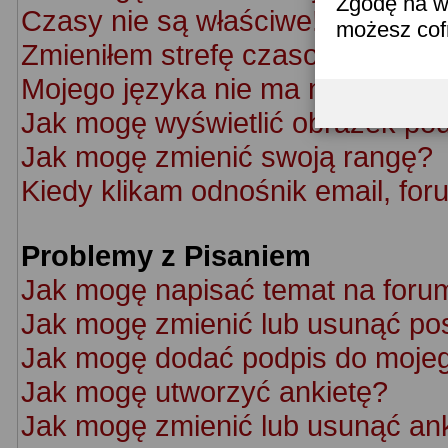
Zgodę na w
Czasy nie są właściwe!
możesz co
Zmieniłem strefę czasową ale cz
Mojego języka nie ma na liście!
Jak mogę wyświetlić obrazek po
Jak mogę zmienić swoją rangę?
Kiedy klikam odnośnik email, f
Problemy z Pisaniem
Jak mogę napisać temat na foru
Jak mogę zmienić lub usunąć po
Jak mogę dodać podpis do moje
Jak mogę utworzyć ankietę?
Jak mogę zmienić lub usunąć an