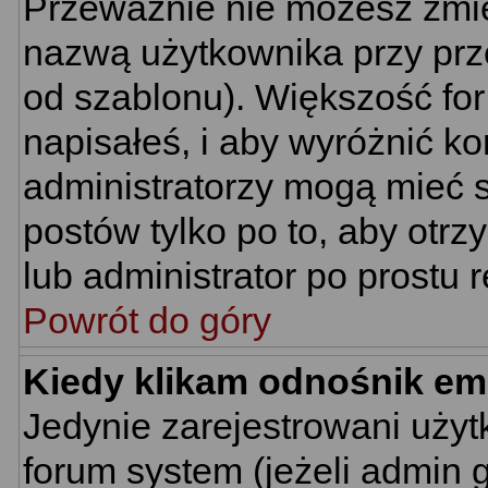
Przeważnie nie możesz zmie
nazwą użytkownika przy prze
od szablonu). Większość for
napisałeś, i aby wyróżnić k
administratorzy mogą mieć s
postów tylko po to, aby ot
lub administrator po prostu r
Powrót do góry
Kiedy klikam odnośnik em
Jedynie zarejestrowani uż
forum system (jeżeli admin 