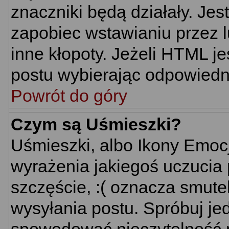
znaczniki będą działały. Je
zapobiec wstawianiu przez l
inne kłopoty. Jeżeli HTML j
postu wybierając odpowiedni
Powrót do góry
Czym są Uśmieszki?
Uśmieszki, albo Ikony Emoc
wyrażenia jakiegoś uczucia 
szczęście, :( oznacza smutek
wysyłania postu. Spróbuj j