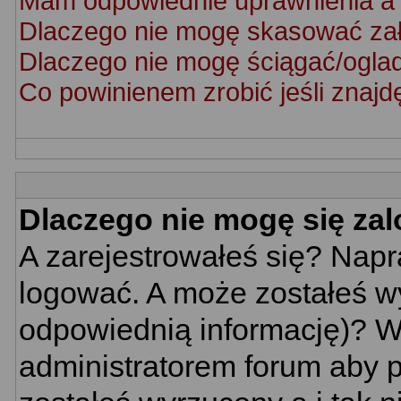
Mam odpowiednie uprawnienia a 
Dlaczego nie mogę skasować za
Dlaczego nie mogę ściągać/ogla
Co powinienem zrobić jeśli znajd
Dlaczego nie mogę się za
A zarejestrowałeś się? Nap
logować. A może zostałeś wy
odpowiednią informację)? W
administratorem forum aby p