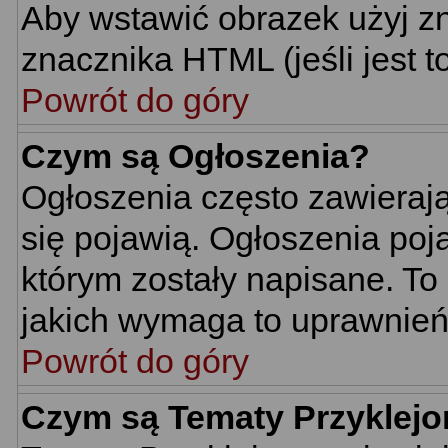
Aby wstawić obrazek użyj z
znacznika HTML (jeśli jest t
Powrót do góry
Czym są Ogłoszenia?
Ogłoszenia często zawierają 
się pojawią. Ogłoszenia poj
którym zostały napisane. To
jakich wymaga to uprawnień 
Powrót do góry
Czym są Tematy Przyklej