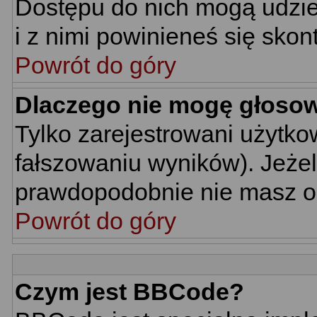
Dostępu do nich mogą udziel
i z nimi powinieneś się skon
Powrót do góry
Dlaczego nie mogę głoso
Tylko zarejestrowani użytk
fałszowaniu wyników). Jeżel
prawdopodobnie nie masz o
Powrót do góry
Czym jest BBCode?