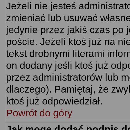
Jeżeli nie jesteś administr
zmieniać lub usuwać własne 
jedynie przez jakiś czas po 
poście. Jeżeli ktoś już na n
tekst drobnymi literami info
on dodany jeśli ktoś już odp
przez administratorów lub m
dlaczego). Pamiętaj, że zwy
ktoś już odpowiedział.
Powrót do góry
Jak mogę dodać podpis d