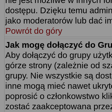
nie jest możliwe w innych f
dostępu. Dzięku temu admin
jako moderatorów lub dać im
Powrót do góry
Jak mogę dołączyć do Gr
Aby dołączyć do grupy użyt
górze strony (zależnie od s
grupy. Nie wszystkie są dos
inne mogą mieć nawet ukryt
poprosić o członkowstwo kli
zostać zaakceptowana przez