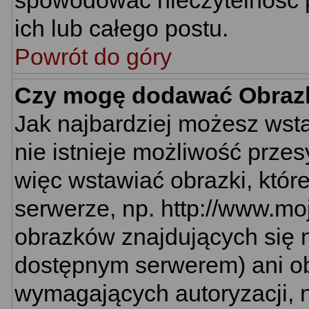
spowodować nieczytelność 
ich lub całego postu.
Powrót do góry
Czy mogę dodawać Obraz
Jak najbardziej możesz wst
nie istnieje możliwość prze
więc wstawiać obrazki, któr
serwerze, np. http://www.mo
obrazków znajdujących się n
dostępnym serwerem) ani o
wymagających autoryzacji, n