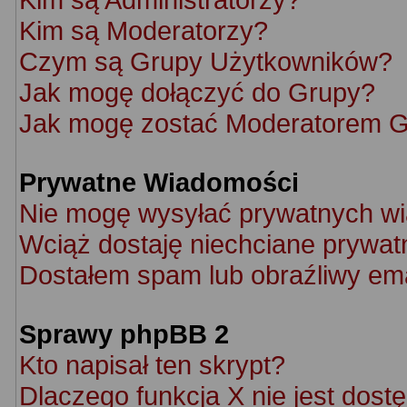
Kim są Moderatorzy?
Czym są Grupy Użytkowników?
Jak mogę dołączyć do Grupy?
Jak mogę zostać Moderatorem 
Prywatne Wiadomości
Nie mogę wysyłać prywatnych w
Wciąż dostaję niechciane prywat
Dostałem spam lub obraźliwy ema
Sprawy phpBB 2
Kto napisał ten skrypt?
Dlaczego funkcja X nie jest dost