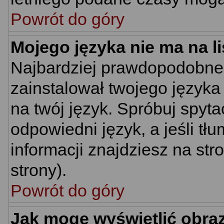
Powrót do góry
Mojego języka nie ma na li
Najbardziej prawdopodobne 
zainstalował twojego języka
na twój język. Spróbuj spyt
odpowiedni język, a jeśli tł
informacji znajdziesz na st
strony).
Powrót do góry
Jak mogę wyświetlić obra