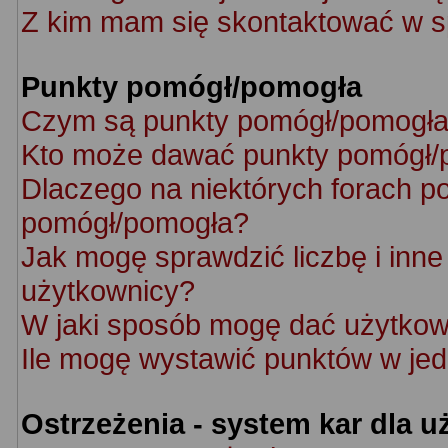
Z kim mam się skontaktować w s
Punkty pomógł/pomogła
Czym są punkty pomógł/pomogł
Kto może dawać punkty pomógł/
Dlaczego na niektórych forach p
pomógł/pomogła?
Jak mogę sprawdzić liczbę i inne 
użytkownicy?
W jaki sposób mogę dać użytkow
Ile mogę wystawić punktów w je
Ostrzeżenia - system kar dla 