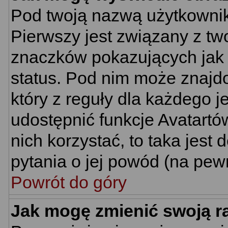
Pod twoją nazwą użytkownik
Pierwszy jest związany z tw
znaczków pokazujących jak 
status. Pod nim może znajd
który z reguły dla każdego j
udostępnić funkcje Avatartów
nich korzystać, to taka jest
pytania o jej powód (na pewn
Powrót do góry
Jak mogę zmienić swoją 