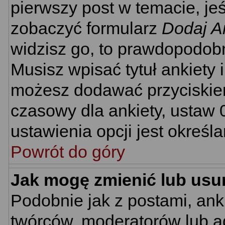
pierwszy post w temacie, je
zobaczyć formularz
Dodaj A
widzisz go, to prawdopodobn
Musisz wpisać tytuł ankiety 
możesz dodawać przyciski
czasowy dla ankiety, ustaw 
ustawienia opcji jest określ
Powrót do góry
Jak mogę zmienić lub usu
Podobnie jak z postami, ank
twórców, moderatorów lub ad