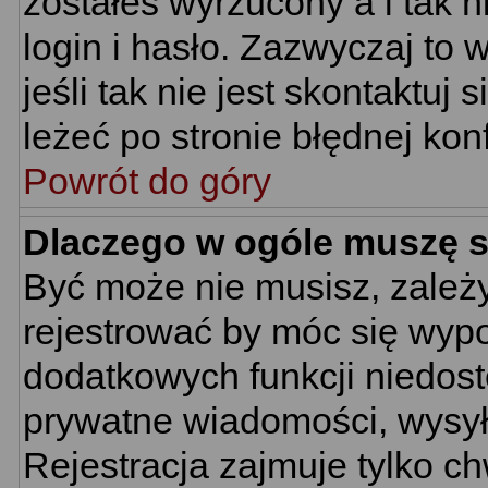
zostałeś wyrzucony a i tak
login i hasło. Zazwyczaj to 
jeśli tak nie jest skontaktu
leżeć po stronie błędnej konf
Powrót do góry
Dlaczego w ogóle muszę s
Być może nie musisz, zależy
rejestrować by móc się wypo
dodatkowych funkcji niedostę
prywatne wiadomości, wysyła
Rejestracja zajmuje tylko c