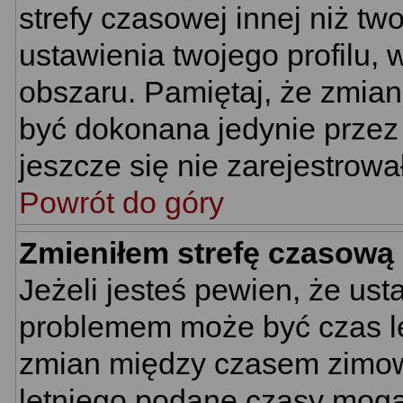
strefy czasowej innej niż two
ustawienia twojego profilu,
obszaru. Pamiętaj, że zmian
być dokonana jedynie przez
jeszcze się nie zarejestrowa
Powrót do góry
Zmieniłem strefę czasową 
Jeżeli jesteś pewien, że us
problemem może być czas let
zmian między czasem zimowy
letniego podane czasy mogą