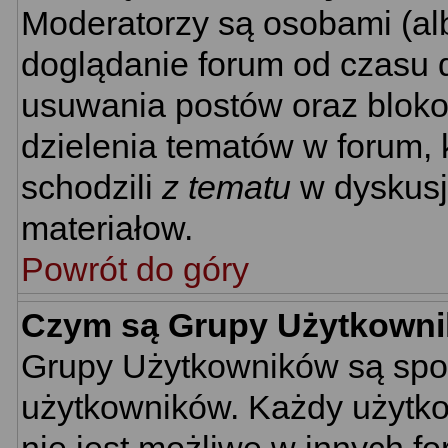
Moderatorzy są osobami (al
doglądanie forum od czasu d
usuwania postów oraz bloko
dzielenia tematów w forum, 
schodzili
z tematu
w dyskusj
materiałow.
Powrót do góry
Czym są Grupy Użytkown
Grupy Użytkowników są spo
użytkowników. Każdy użytko