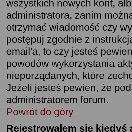
wszystkich nowych kont, al
administratora, zanim można
otrzymać wiadomość czy wym
postępuj zgodnie z instrukcj
email'a, to czy jesteś pewi
powodów wykorzystania akty
nieporządanych, które zech
Jeżeli jesteś pewien, że po
administratorem forum.
Powrót do góry
Rejestrowałem się kiedyś 