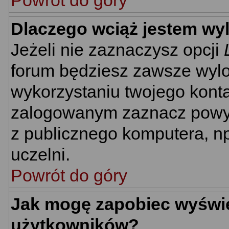
Powrót do góry
Dlaczego wciąż jestem w
Jeżeli nie zaznaczysz opcji
forum będziesz zawsze wyl
wykorzystaniu twojego kont
zalogowanym zaznacz powyżs
z publicznego komputera, np.
uczelni.
Powrót do góry
Jak mogę zapobiec wyświet
użytkowników?