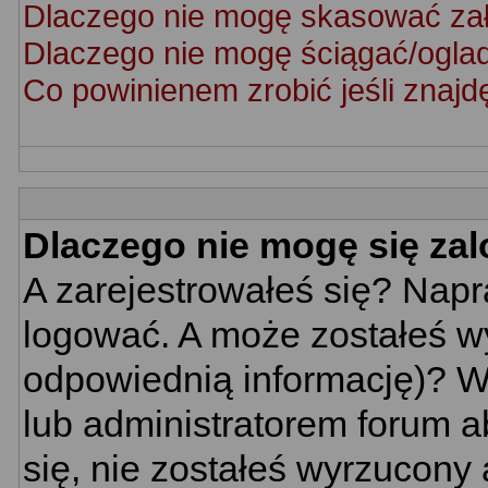
Dlaczego nie mogę skasować za
Dlaczego nie mogę ściągać/ogla
Co powinienem zrobić jeśli znajd
Dlaczego nie mogę się za
A zarejestrowałeś się? Nap
logować. A może zostałeś wy
odpowiednią informację)? W
lub administratorem forum a
się, nie zostałeś wyrzucony