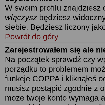
W swoim profilu znajdziesz
włączysz
będziesz widoczny n
siebie. Będziesz liczony jak
Powrót do góry
Zarejestrowałem się ale n
Na początek sprawdź czy wpi
porządku to problemem może
funkcje COPPA i kliknąłeś 
musisz postąpić zgodnie z ot
może twoje konto wymaga ak