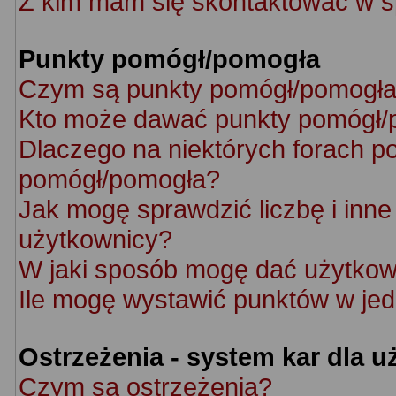
Z kim mam się skontaktować w s
Punkty pomógł/pomogła
Czym są punkty pomógł/pomogł
Kto może dawać punkty pomógł/
Dlaczego na niektórych forach p
pomógł/pomogła?
Jak mogę sprawdzić liczbę i inne 
użytkownicy?
W jaki sposób mogę dać użytkow
Ile mogę wystawić punktów w je
Ostrzeżenia - system kar dla 
Czym są ostrzeżenia?