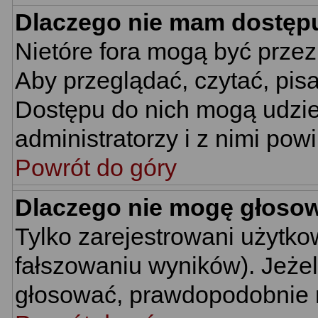
Dlaczego nie mam dostęp
Nietóre fora mogą być prze
Aby przeglądać, czytać, pis
Dostępu do nich mogą udzie
administratorzy i z nimi pow
Powrót do góry
Dlaczego nie mogę głoso
Tylko zarejestrowani użytk
fałszowaniu wyników). Jeżel
głosować, prawdopodobnie 