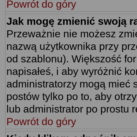
Powrót do góry
Jak mogę zmienić swoją 
Przeważnie nie możesz zmie
nazwą użytkownika przy prze
od szablonu). Większość for
napisałeś, i aby wyróżnić k
administratorzy mogą mieć s
postów tylko po to, aby ot
lub administrator po prostu r
Powrót do góry