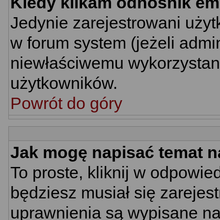
Kiedy klikam odnośnik em
Jedynie zarejestrowani uż
w forum system (jeżeli admin
niewłaściwemu wykorzystan
użytkowników.
Powrót do góry
Jak mogę napisać temat n
To proste, kliknij w odpowie
będziesz musiał się zarejes
uprawnienia są wypisane na d