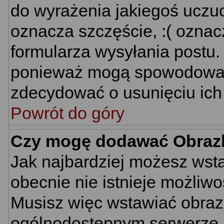
do wyrażenia jakiegoś uczuc
oznacza szczęście, :( oznacz
formularza wysyłania postu.
ponieważ mogą spowodować 
zdecydować o usunięciu ich 
Powrót do góry
Czy mogę dodawać Obraz
Jak najbardziej możesz wst
obecnie nie istnieje możliw
Musisz więc wstawiać obrazk
ogólnodostępnym serwerze, n