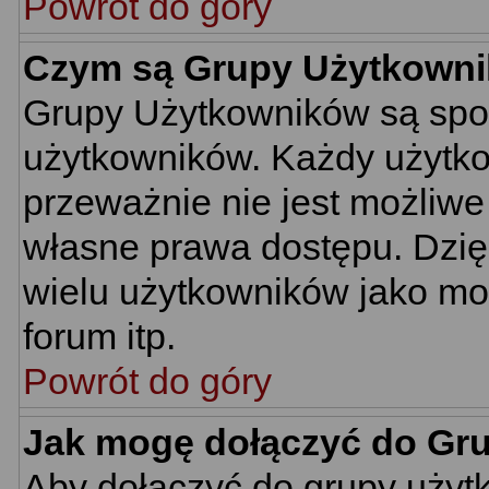
Powrót do góry
Czym są Grupy Użytkown
Grupy Użytkowników są spo
użytkowników. Każdy użytko
przeważnie nie jest możliwe
własne prawa dostępu. Dzię
wielu użytkowników jako mo
forum itp.
Powrót do góry
Jak mogę dołączyć do Gr
Aby dołączyć do grupy użyt