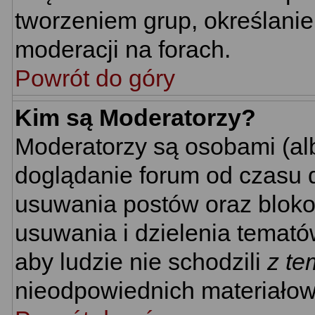
tworzeniem grup, określani
moderacji na forach.
Powrót do góry
Kim są Moderatorzy?
Moderatorzy są osobami (al
doglądanie forum od czasu d
usuwania postów oraz bloko
usuwania i dzielenia temató
aby ludzie nie schodzili
z te
nieodpowiednich materiałow