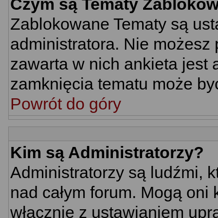
Czym są Tematy Zabloko
Zablokowane Tematy są usta
administratora. Nie możesz 
zawarta w nich ankieta jes
zamknięcia tematu może być
Powrót do góry
Kim są Administratorzy?
Administratorzy są ludźmi, 
nad całym forum. Mogą oni k
włącznie z ustawianiem up