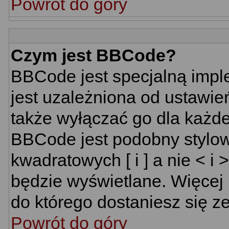
Powrót do góry
Czym jest BBCode?
BBCode jest specjalną impl
jest uzależniona od ustawi
także wyłączać go dla każd
BBCode jest podobny stylow
kwadratowych [ i ] a nie < i 
będzie wyświetlane. Więcej
do którego dostaniesz się ze
Powrót do góry