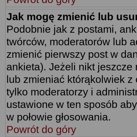
Jak mogę zmienić lub usu
Podobnie jak z postami, ank
twórców, moderatorów lub ad
zmienić pierwszy post w da
ankieta). Jeżeli nikt jeszc
lub zmieniać którąkolwiek z 
tylko moderatorzy i administ
ustawione w ten sposób aby 
w połowie głosowania.
Powrót do góry