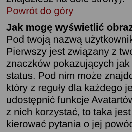
Powrót do góry
Jak mogę wyświetlić obra
Pod twoją nazwą użytkownik
Pierwszy jest związany z tw
znaczków pokazujących jak 
status. Pod nim może znajd
który z reguły dla każdego j
udostępnić funkcje Avatartów
z nich korzystać, to taka je
kierować pytania o jej powó