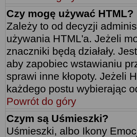
Czy mogę używać HTML?
Zależy to od decyzji adminis
używania HTML'a. Jeżeli mo
znaczniki będą działały. Je
aby zapobiec wstawianiu prz
sprawi inne kłopoty. Jeżeli
każdego postu wybierając o
Powrót do góry
Czym są Uśmieszki?
Uśmieszki, albo Ikony Emoc