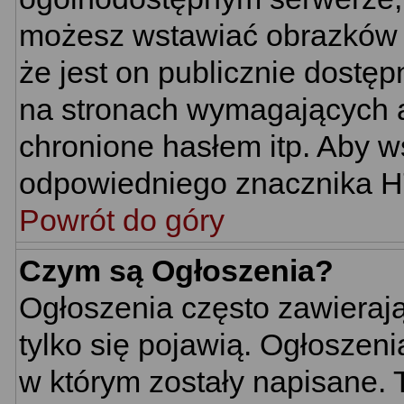
możesz wstawiać obrazków 
że jest on publicznie dost
na stronach wymagających au
chronione hasłem itp. Aby w
odpowiedniego znacznika HTM
Powrót do góry
Czym są Ogłoszenia?
Ogłoszenia często zawierają 
tylko się pojawią. Ogłoszeni
w którym zostały napisane.