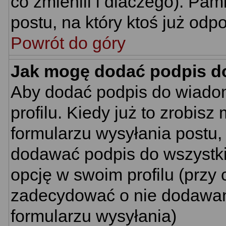
co zmienili i dlaczego). Pa
postu, na który ktoś już odp
Powrót do góry
Jak mogę dodać podpis d
Aby dodać podpis do wiado
profilu. Kiedy już to zrobi
formularzu wysyłania postu
dodawać podpis do wszystk
opcję w swoim profilu (prz
zadecydować o nie dodawani
formularzu wysyłania)