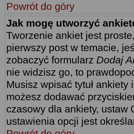
Powrót do góry
Jak mogę utworzyć ankiet
Tworzenie ankiet jest proste
pierwszy post w temacie, je
zobaczyć formularz
Dodaj A
nie widzisz go, to prawdopo
Musisz wpisać tytuł ankiety 
możesz dodawać przyciski
czasowy dla ankiety, ustaw 
ustawienia opcji jest określ
Powrót do góry