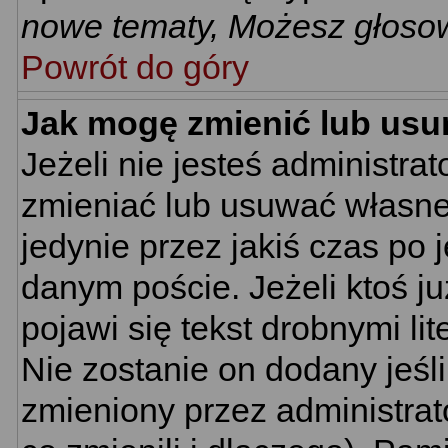
nowe tematy, Możesz głosow
Powrót do góry
Jak mogę zmienić lub usu
Jeżeli nie jesteś administr
zmieniać lub usuwać własne 
jedynie przez jakiś czas po 
danym poście. Jeżeli ktoś j
pojawi się tekst drobnymi li
Nie zostanie on dodany jeśli 
zmieniony przez administra