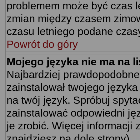
problemem może być czas let
zmian między czasem zimow
czasu letniego podane czas
Powrót do góry
Mojego języka nie ma na li
Najbardziej prawdopodobne 
zainstalował twojego języka
na twój język. Spróbuj spyta
zainstalować odpowiedni jęz
je zrobić. Więcej informacj
znajdziesz na dole strony).