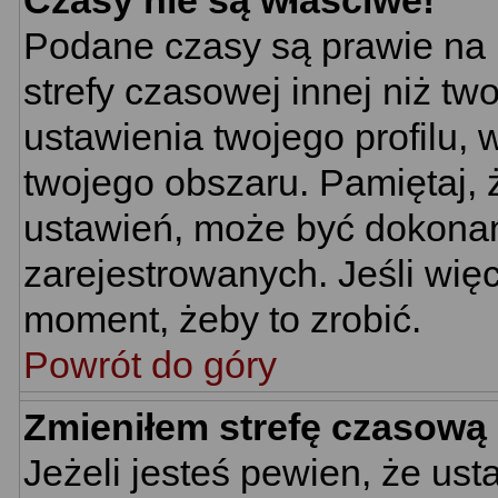
Czasy nie są właściwe!
Podane czasy są prawie na 
strefy czasowej innej niż two
ustawienia twojego profilu,
twojego obszaru. Pamiętaj, 
ustawień, może być dokona
zarejestrowanych. Jeśli więc
moment, żeby to zrobić.
Powrót do góry
Zmieniłem strefę czasową 
Jeżeli jesteś pewien, że us