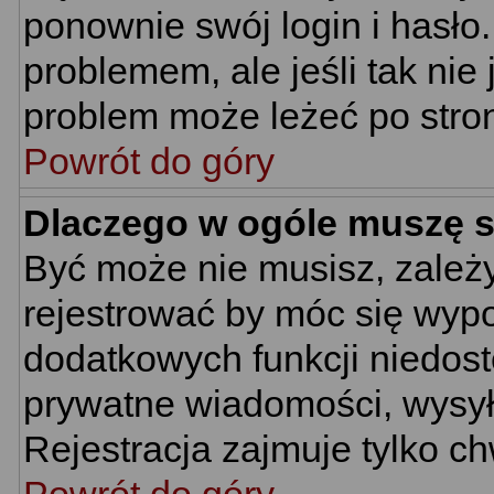
ponownie swój login i hasło.
problemem, ale jeśli tak nie
problem może leżeć po stroni
Powrót do góry
Dlaczego w ogóle muszę s
Być może nie musisz, zależy
rejestrować by móc się wypo
dodatkowych funkcji niedostę
prywatne wiadomości, wysyła
Rejestracja zajmuje tylko c