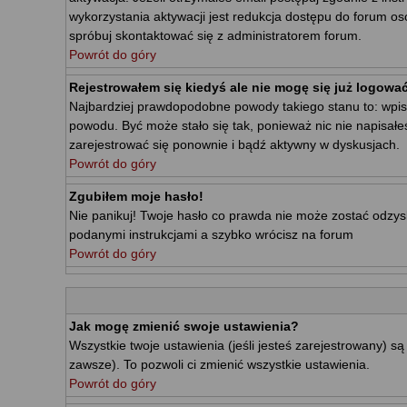
wykorzystania aktywacji jest redukcja dostępu do forum o
spróbuj skontaktować się z administratorem forum.
Powrót do góry
Rejestrowałem się kiedyś ale nie mogę się już logować
Najbardziej prawdopodobne powody takiego stanu to: wpisałe
powodu. Być może stało się tak, ponieważ nic nie napisałe
zarejestrować się ponownie i bądź aktywny w dyskusjach.
Powrót do góry
Zgubiłem moje hasło!
Nie panikuj! Twoje hasło co prawda nie może zostać odzyska
podanymi instrukcjami a szybko wrócisz na forum
Powrót do góry
Jak mogę zmienić swoje ustawienia?
Wszystkie twoje ustawienia (jeśli jesteś zarejestrowany) 
zawsze). To pozwoli ci zmienić wszystkie ustawienia.
Powrót do góry