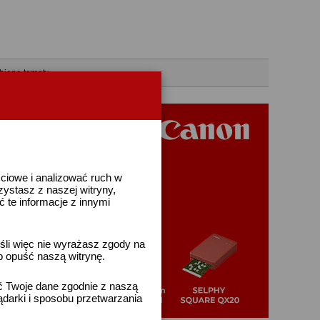
bione tematy
ściowe i analizować ruch w
rzystasz z naszej witryny,
te informacje z innymi
śli więc nie wyrażasz zgody na
b opuść naszą witrynę.
ać Twoje dane zgodnie z naszą
ądarki i sposobu przetwarzania