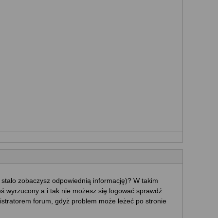
ę stało zobaczysz odpowiednią informację)? W takim
eś wyrzucony a i tak nie możesz się logować sprawdź
ministratorem forum, gdyż problem może leżeć po stronie