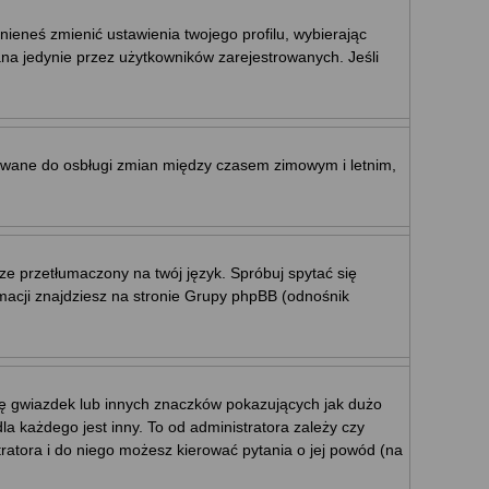
nieneś zmienić ustawienia twojego profilu, wybierając
na jedynie przez użytkowników zarejestrowanych. Jeśli
ktowane do osbługi zmian między czasem zimowym i letnim,
ze przetłumaczony na twój język. Spróbuj spytać się
rmacji znajdziesz na stronie Grupy phpBB (odnośnik
mę gwiazdek lub innych znaczków pokazujących jak dużo
a każdego jest inny. To od administratora zależy czy
stratora i do niego możesz kierować pytania o jej powód (na