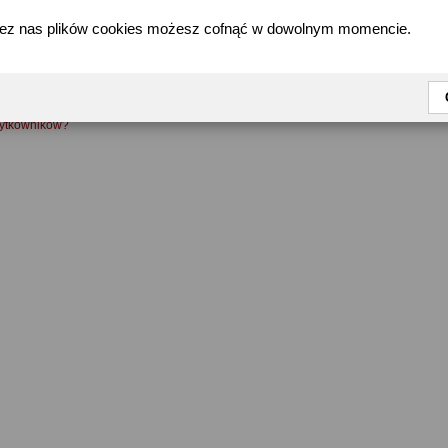
zez nas plików cookies możesz cofnąć w dowolnym momencie.
FAQ
żytkowników?