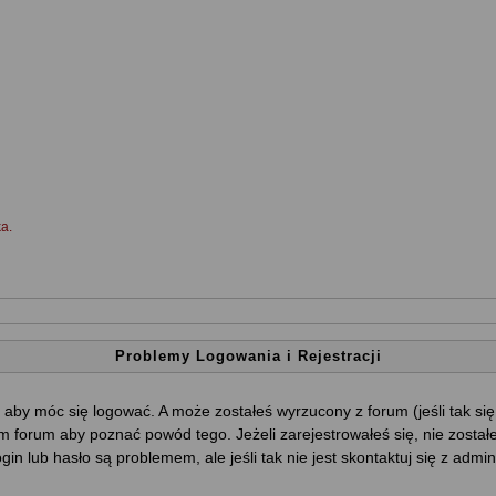
a.
Problemy Logowania i Rejestracji
 aby móc się logować. A może zostałeś wyrzucony z forum (jeśli tak si
 forum aby poznać powód tego. Jeżeli zarejestrowałeś się, nie został
ogin lub hasło są problemem, ale jeśli tak nie jest skontaktuj się z ad