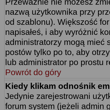
Przeważnie nie możesz zmie
nazwą użytkownika przy prze
od szablonu). Większość for
napisałeś, i aby wyróżnić k
administratorzy mogą mieć s
postów tylko po to, aby ot
lub administrator po prostu r
Powrót do góry
Kiedy klikam odnośnik em
Jedynie zarejestrowani uż
forum system (jeżeli admin 