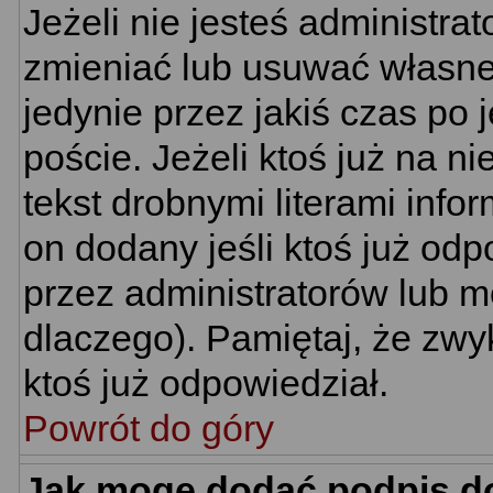
Jeżeli nie jesteś administr
zmieniać lub usuwać własne 
jedynie przez jakiś czas po 
poście. Jeżeli ktoś już na n
tekst drobnymi literami info
on dodany jeśli ktoś już odp
przez administratorów lub m
dlaczego). Pamiętaj, że zwy
ktoś już odpowiedział.
Powrót do góry
Jak mogę dodać podpis d