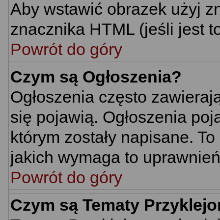
Aby wstawić obrazek użyj z
znacznika HTML (jeśli jest t
Powrót do góry
Czym są Ogłoszenia?
Ogłoszenia często zawierają 
się pojawią. Ogłoszenia poj
którym zostały napisane. To
jakich wymaga to uprawnień 
Powrót do góry
Czym są Tematy Przyklej