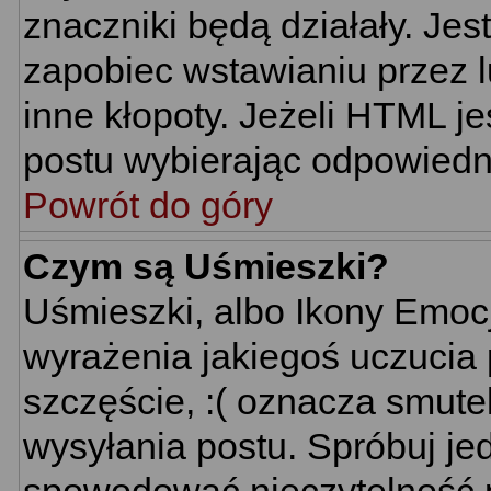
znaczniki będą działały. Je
zapobiec wstawianiu przez l
inne kłopoty. Jeżeli HTML j
postu wybierając odpowiedni
Powrót do góry
Czym są Uśmieszki?
Uśmieszki, albo Ikony Emoc
wyrażenia jakiegoś uczucia 
szczęście, :( oznacza smutek
wysyłania postu. Spróbuj j