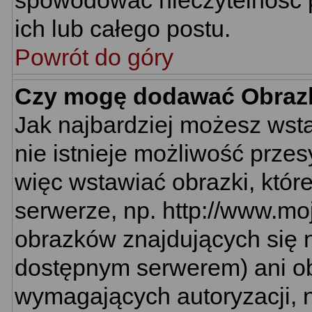
spowodować nieczytelność 
ich lub całego postu.
Powrót do góry
Czy mogę dodawać Obraz
Jak najbardziej możesz wst
nie istnieje możliwość prze
więc wstawiać obrazki, któr
serwerze, np. http://www.mo
obrazków znajdujących się n
dostępnym serwerem) ani o
wymagających autoryzacji, n