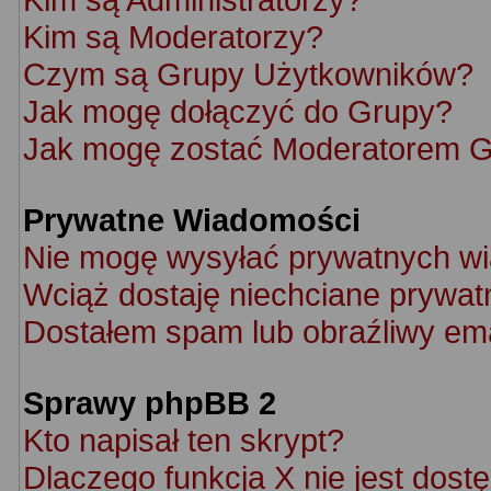
Kim są Moderatorzy?
Czym są Grupy Użytkowników?
Jak mogę dołączyć do Grupy?
Jak mogę zostać Moderatorem 
Prywatne Wiadomości
Nie mogę wysyłać prywatnych w
Wciąż dostaję niechciane prywat
Dostałem spam lub obraźliwy ema
Sprawy phpBB 2
Kto napisał ten skrypt?
Dlaczego funkcja X nie jest dost