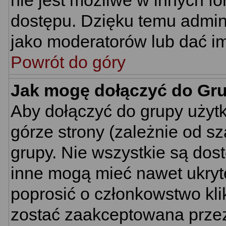
nie jest możliwe w innych f
dostępu. Dzięku temu admin
jako moderatorów lub dać im
Powrót do góry
Jak mogę dołączyć do Gr
Aby dołączyć do grupy użyt
górze strony (zależnie od s
grupy. Nie wszystkie są dos
inne mogą mieć nawet ukryt
poprosić o członkowstwo kli
zostać zaakceptowana przez