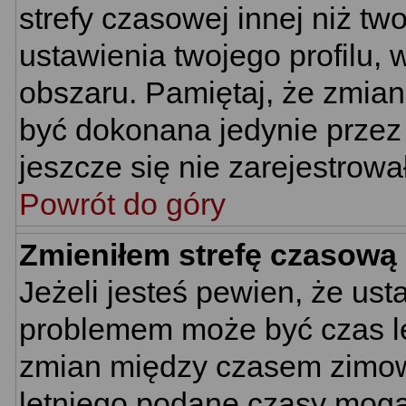
strefy czasowej innej niż two
ustawienia twojego profilu,
obszaru. Pamiętaj, że zmian
być dokonana jedynie przez
jeszcze się nie zarejestrowa
Powrót do góry
Zmieniłem strefę czasową 
Jeżeli jesteś pewien, że us
problemem może być czas let
zmian między czasem zimowy
letniego podane czasy mogą