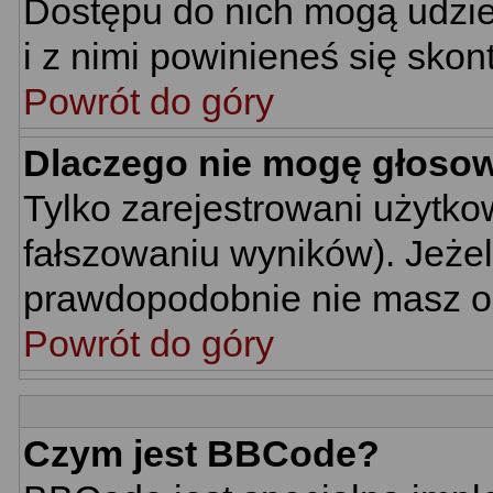
Dostępu do nich mogą udziel
i z nimi powinieneś się skon
Powrót do góry
Dlaczego nie mogę głoso
Tylko zarejestrowani użytk
fałszowaniu wyników). Jeżel
prawdopodobnie nie masz o
Powrót do góry
Czym jest BBCode?