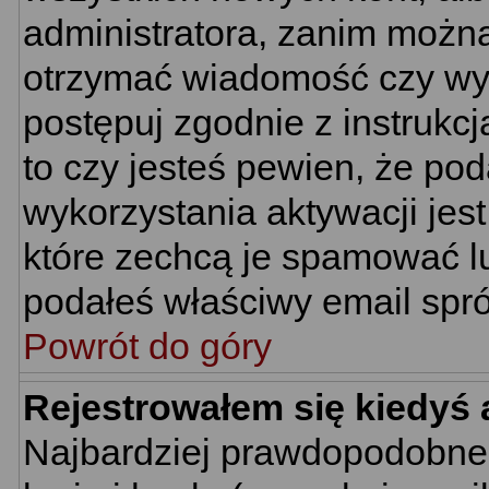
administratora, zanim można
otrzymać wiadomość czy wym
postępuj zgodnie z instrukcj
to czy jesteś pewien, że p
wykorzystania aktywacji jes
które zechcą je spamować lu
podałeś właściwy email spró
Powrót do góry
Rejestrowałem się kiedyś 
Najbardziej prawdopodobne 