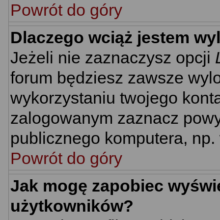
Powrót do góry
Dlaczego wciąż jestem w
Jeżeli nie zaznaczysz opcji
forum będziesz zawsze wyl
wykorzystaniu twojego kont
zalogowanym zaznacz powyżs
publicznego komputera, np. w
Powrót do góry
Jak mogę zapobiec wyświet
użytkowników?