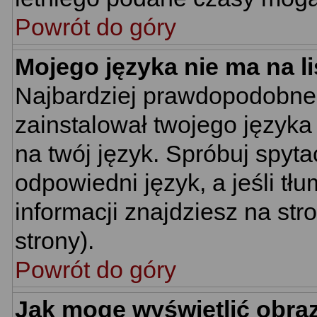
Powrót do góry
Mojego języka nie ma na li
Najbardziej prawdopodobne 
zainstalował twojego języka
na twój język. Spróbuj spyt
odpowiedni język, a jeśli tł
informacji znajdziesz na st
strony).
Powrót do góry
Jak mogę wyświetlić obra