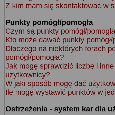
Z kim mam się skontaktować w s
Punkty pomógł/pomogła
Czym są punkty pomógł/pomogł
Kto może dawać punkty pomógł/
Dlaczego na niektórych forach p
pomógł/pomogła?
Jak mogę sprawdzić liczbę i inne 
użytkownicy?
W jaki sposób mogę dać użytkow
Ile mogę wystawić punktów w je
Ostrzeżenia - system kar dla 