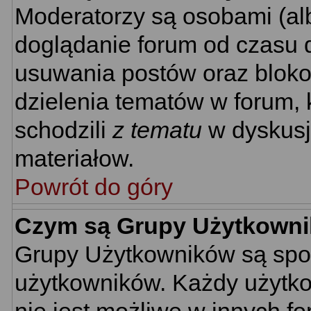
Moderatorzy są osobami (al
doglądanie forum od czasu d
usuwania postów oraz bloko
dzielenia tematów w forum, 
schodzili
z tematu
w dyskusj
materiałow.
Powrót do góry
Czym są Grupy Użytkown
Grupy Użytkowników są spo
użytkowników. Każdy użytko