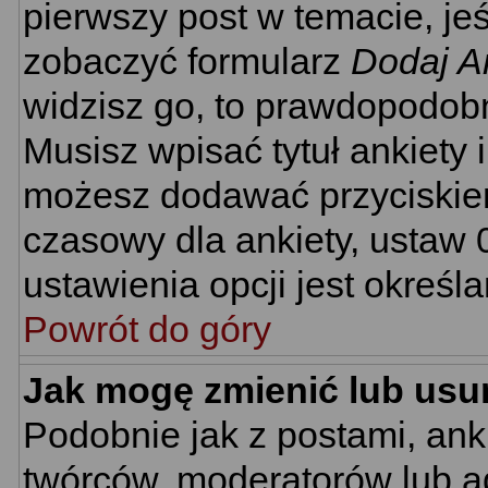
pierwszy post w temacie, je
zobaczyć formularz
Dodaj A
widzisz go, to prawdopodobn
Musisz wpisać tytuł ankiety 
możesz dodawać przyciski
czasowy dla ankiety, ustaw 
ustawienia opcji jest określ
Powrót do góry
Jak mogę zmienić lub usu
Podobnie jak z postami, ank
twórców, moderatorów lub ad