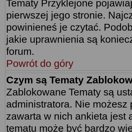
Tematy Przyklejone pojawiają
pierwszej jego stronie. Naj
powinieneś je czytać. Podob
jakie uprawnienia są konie
forum.
Powrót do góry
Czym są Tematy Zabloko
Zablokowane Tematy są usta
administratora. Nie możesz 
zawarta w nich ankieta jes
tematu może być bardzo wie