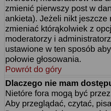
zmienić pierwszy post w da
ankieta). Jeżeli nikt jeszc
zmieniać którąkolwiek z opcj
moderatorzy i administrator
ustawione w ten sposób aby 
połowie głosowania.
Powrót do góry
Dlaczego nie mam dostęp
Nietóre fora mogą być prze
Aby przeglądać, czytać, pis