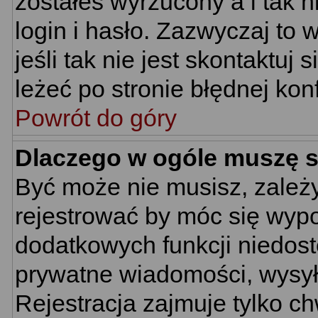
zostałeś wyrzucony a i tak
login i hasło. Zazwyczaj to 
jeśli tak nie jest skontaktu
leżeć po stronie błędnej konf
Powrót do góry
Dlaczego w ogóle muszę s
Być może nie musisz, zależy
rejestrować by móc się wypo
dodatkowych funkcji niedostę
prywatne wiadomości, wysyła
Rejestracja zajmuje tylko c