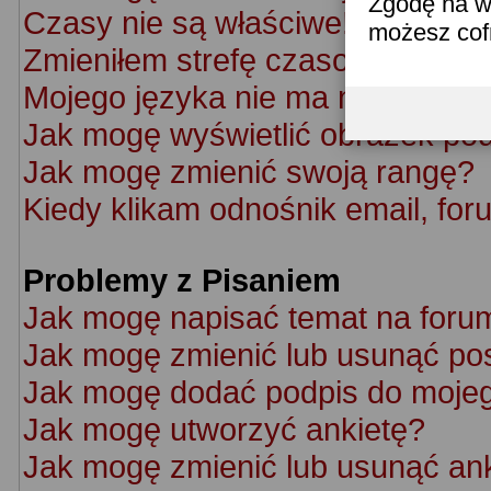
Zgodę na w
Czasy nie są właściwe!
możesz co
Zmieniłem strefę czasową ale cz
Mojego języka nie ma na liście!
Jak mogę wyświetlić obrazek po
Jak mogę zmienić swoją rangę?
Kiedy klikam odnośnik email, f
Problemy z Pisaniem
Jak mogę napisać temat na foru
Jak mogę zmienić lub usunąć po
Jak mogę dodać podpis do moje
Jak mogę utworzyć ankietę?
Jak mogę zmienić lub usunąć an