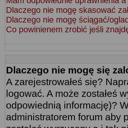
Mam odpowiednie uprawnienia a 
Dlaczego nie mogę skasować za
Dlaczego nie mogę ściągać/ogla
Co powinienem zrobić jeśli znajd
Dlaczego nie mogę się za
A zarejestrowałeś się? Nap
logować. A może zostałeś wy
odpowiednią informację)? W
administratorem forum aby p