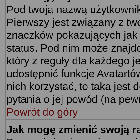
Pod twoją nazwą użytkownik
Pierwszy jest związany z tw
znaczków pokazujących jak 
status. Pod nim może znajd
który z reguły dla każdego j
udostępnić funkcje Avatartów
nich korzystać, to taka jest
pytania o jej powód (na pewn
Powrót do góry
Jak mogę zmienić swoją 