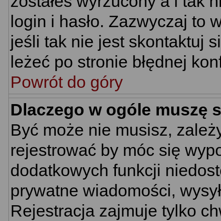
zostałeś wyrzucony a i tak
login i hasło. Zazwyczaj to 
jeśli tak nie jest skontaktu
leżeć po stronie błędnej konf
Powrót do góry
Dlaczego w ogóle muszę s
Być może nie musisz, zależy
rejestrować by móc się wypo
dodatkowych funkcji niedostę
prywatne wiadomości, wysyła
Rejestracja zajmuje tylko c