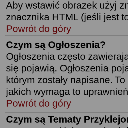
Aby wstawić obrazek użyj z
znacznika HTML (jeśli jest t
Powrót do góry
Czym są Ogłoszenia?
Ogłoszenia często zawierają 
się pojawią. Ogłoszenia poj
którym zostały napisane. To
jakich wymaga to uprawnień 
Powrót do góry
Czym są Tematy Przyklej