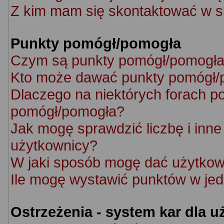
Z kim mam się skontaktować w s
Punkty pomógł/pomogła
Czym są punkty pomógł/pomogł
Kto może dawać punkty pomógł/
Dlaczego na niektórych forach p
pomógł/pomogła?
Jak mogę sprawdzić liczbę i inne 
użytkownicy?
W jaki sposób mogę dać użytkow
Ile mogę wystawić punktów w je
Ostrzeżenia - system kar dla 