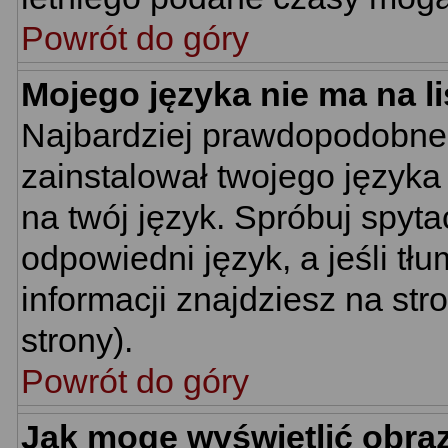
Powrót do góry
Mojego języka nie ma na li
Najbardziej prawdopodobne 
zainstalował twojego języka
na twój język. Spróbuj spyt
odpowiedni język, a jeśli tł
informacji znajdziesz na st
strony).
Powrót do góry
Jak mogę wyświetlić obra