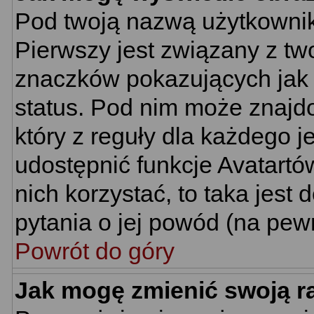
Pod twoją nazwą użytkownik
Pierwszy jest związany z tw
znaczków pokazujących jak 
status. Pod nim może znajd
który z reguły dla każdego j
udostępnić funkcje Avatartów
nich korzystać, to taka jest
pytania o jej powód (na pewn
Powrót do góry
Jak mogę zmienić swoją 