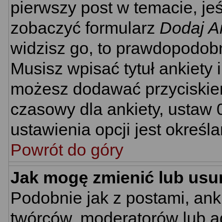
pierwszy post w temacie, je
zobaczyć formularz
Dodaj A
widzisz go, to prawdopodobn
Musisz wpisać tytuł ankiety 
możesz dodawać przyciski
czasowy dla ankiety, ustaw 
ustawienia opcji jest określ
Powrót do góry
Jak mogę zmienić lub usu
Podobnie jak z postami, ank
twórców, moderatorów lub ad