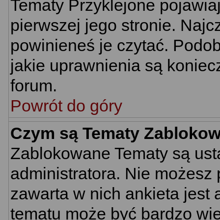
Tematy Przyklejone pojawiają
pierwszej jego stronie. Naj
powinieneś je czytać. Podob
jakie uprawnienia są konie
forum.
Powrót do góry
Czym są Tematy Zabloko
Zablokowane Tematy są usta
administratora. Nie możesz 
zawarta w nich ankieta jes
tematu może być bardzo wie