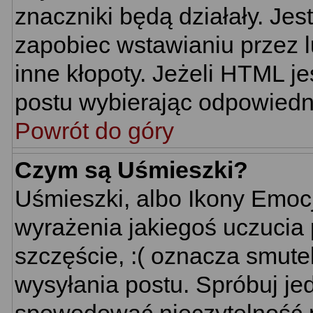
znaczniki będą działały. Je
zapobiec wstawianiu przez l
inne kłopoty. Jeżeli HTML j
postu wybierając odpowiedni
Powrót do góry
Czym są Uśmieszki?
Uśmieszki, albo Ikony Emoc
wyrażenia jakiegoś uczucia 
szczęście, :( oznacza smutek
wysyłania postu. Spróbuj j