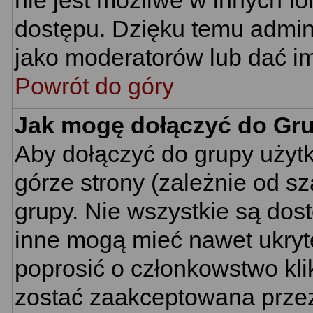
nie jest możliwe w innych f
dostępu. Dzięku temu admin
jako moderatorów lub dać im
Powrót do góry
Jak mogę dołączyć do Gr
Aby dołączyć do grupy użyt
górze strony (zależnie od s
grupy. Nie wszystkie są dos
inne mogą mieć nawet ukryt
poprosić o członkowstwo kli
zostać zaakceptowana przez