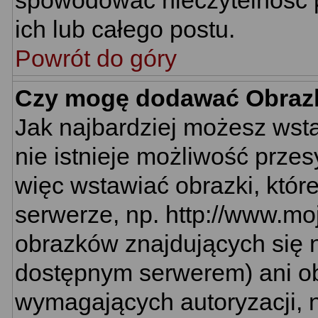
spowodować nieczytelność 
ich lub całego postu.
Powrót do góry
Czy mogę dodawać Obraz
Jak najbardziej możesz wst
nie istnieje możliwość prze
więc wstawiać obrazki, któr
serwerze, np. http://www.mo
obrazków znajdujących się n
dostępnym serwerem) ani o
wymagających autoryzacji, n