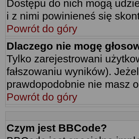
Dostępu do nich mogą udziel
i z nimi powinieneś się skon
Powrót do góry
Dlaczego nie mogę głoso
Tylko zarejestrowani użytk
fałszowaniu wyników). Jeżel
prawdopodobnie nie masz o
Powrót do góry
Czym jest BBCode?