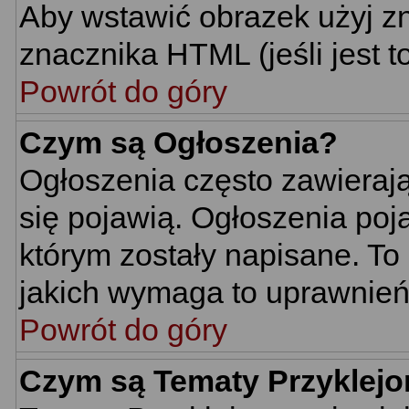
Aby wstawić obrazek użyj z
znacznika HTML (jeśli jest t
Powrót do góry
Czym są Ogłoszenia?
Ogłoszenia często zawierają 
się pojawią. Ogłoszenia poj
którym zostały napisane. To
jakich wymaga to uprawnień 
Powrót do góry
Czym są Tematy Przyklej