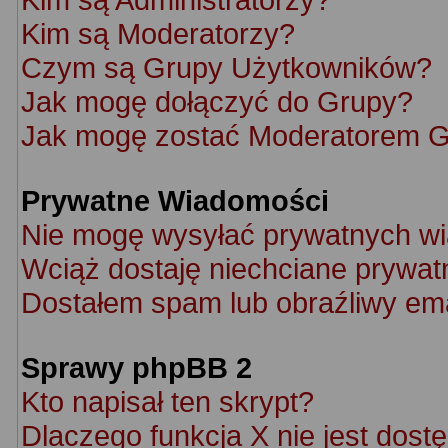
Kim są Moderatorzy?
Czym są Grupy Użytkowników?
Jak mogę dołączyć do Grupy?
Jak mogę zostać Moderatorem 
Prywatne Wiadomości
Nie mogę wysyłać prywatnych w
Wciąż dostaję niechciane prywat
Dostałem spam lub obraźliwy ema
Sprawy phpBB 2
Kto napisał ten skrypt?
Dlaczego funkcja X nie jest dost