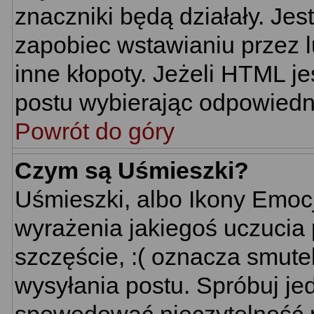
znaczniki będą działały. Je
zapobiec wstawianiu przez l
inne kłopoty. Jeżeli HTML j
postu wybierając odpowiedni
Powrót do góry
Czym są Uśmieszki?
Uśmieszki, albo Ikony Emoc
wyrażenia jakiegoś uczucia 
szczęście, :( oznacza smutek
wysyłania postu. Spróbuj j