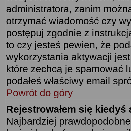
administratora, zanim można
otrzymać wiadomość czy wym
postępuj zgodnie z instrukcj
to czy jesteś pewien, że p
wykorzystania aktywacji jes
które zechcą je spamować lu
podałeś właściwy email spró
Powrót do góry
Rejestrowałem się kiedyś 
Najbardziej prawdopodobne 