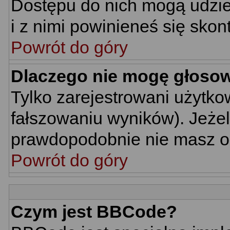
Dostępu do nich mogą udziel
i z nimi powinieneś się skon
Powrót do góry
Dlaczego nie mogę głoso
Tylko zarejestrowani użytk
fałszowaniu wyników). Jeżel
prawdopodobnie nie masz o
Powrót do góry
Czym jest BBCode?