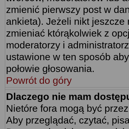
zmienić pierwszy post w da
ankieta). Jeżeli nikt jeszc
zmieniać którąkolwiek z opcj
moderatorzy i administrator
ustawione w ten sposób aby 
połowie głosowania.
Powrót do góry
Dlaczego nie mam dostęp
Nietóre fora mogą być prze
Aby przeglądać, czytać, pis