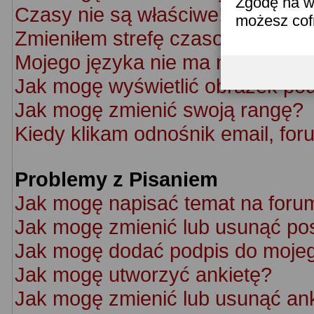
Zgodę na w
Czasy nie są właściwe!
możesz co
Zmieniłem strefę czasową ale cz
Mojego języka nie ma na liście!
Jak mogę wyświetlić obrazek po
Jak mogę zmienić swoją rangę?
Kiedy klikam odnośnik email, f
Problemy z Pisaniem
Jak mogę napisać temat na foru
Jak mogę zmienić lub usunąć po
Jak mogę dodać podpis do moje
Jak mogę utworzyć ankietę?
Jak mogę zmienić lub usunąć an