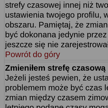
strefy czasowej innej niż two
ustawienia twojego profilu,
obszaru. Pamiętaj, że zmian
być dokonana jedynie przez
jeszcze się nie zarejestrowa
Powrót do góry
Zmieniłem strefę czasową 
Jeżeli jesteś pewien, że us
problemem może być czas let
zmian między czasem zimowy
letniego podane czasy mogą