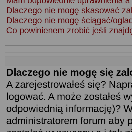
Mam odpowiednie uprawnienia a 
Dlaczego nie mogę skasować za
Dlaczego nie mogę ściągać/ogla
Co powinienem zrobić jeśli znajd
Dlaczego nie mogę się za
A zarejestrowałeś się? Nap
logować. A może zostałeś wy
odpowiednią informację)? W
administratorem forum aby p