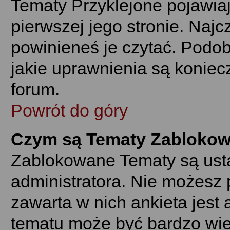
Tematy Przyklejone pojawiają
pierwszej jego stronie. Naj
powinieneś je czytać. Podob
jakie uprawnienia są konie
forum.
Powrót do góry
Czym są Tematy Zabloko
Zablokowane Tematy są usta
administratora. Nie możesz 
zawarta w nich ankieta jes
tematu może być bardzo wie