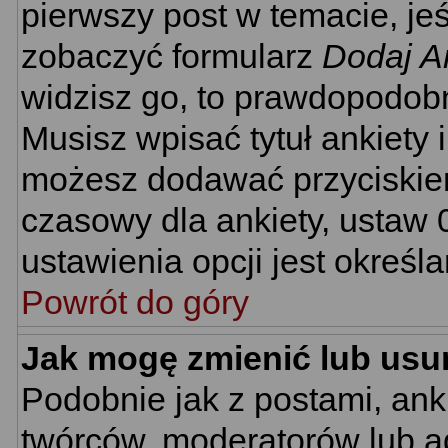
pierwszy post w temacie, je
zobaczyć formularz
Dodaj A
widzisz go, to prawdopodobn
Musisz wpisać tytuł ankiety 
możesz dodawać przyciski
czasowy dla ankiety, ustaw 
ustawienia opcji jest określ
Powrót do góry
Jak mogę zmienić lub usu
Podobnie jak z postami, ank
twórców, moderatorów lub ad