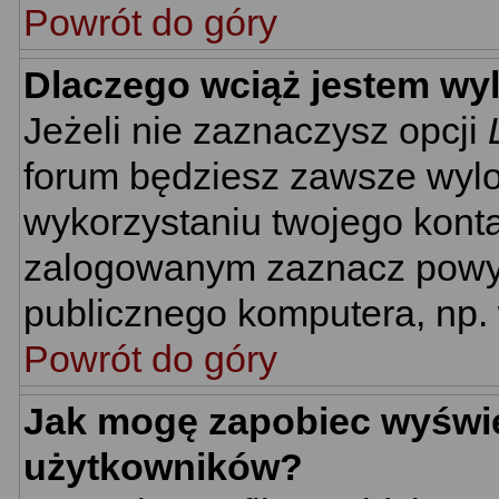
Powrót do góry
Dlaczego wciąż jestem w
Jeżeli nie zaznaczysz opcji
forum będziesz zawsze wyl
wykorzystaniu twojego kont
zalogowanym zaznacz powyżs
publicznego komputera, np. w
Powrót do góry
Jak mogę zapobiec wyświet
użytkowników?