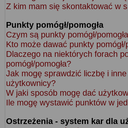
Z kim mam się skontaktować w s
Punkty pomógł/pomogła
Czym są punkty pomógł/pomogł
Kto może dawać punkty pomógł/
Dlaczego na niektórych forach p
pomógł/pomogła?
Jak mogę sprawdzić liczbę i inne 
użytkownicy?
W jaki sposób mogę dać użytkow
Ile mogę wystawić punktów w je
Ostrzeżenia - system kar dla 