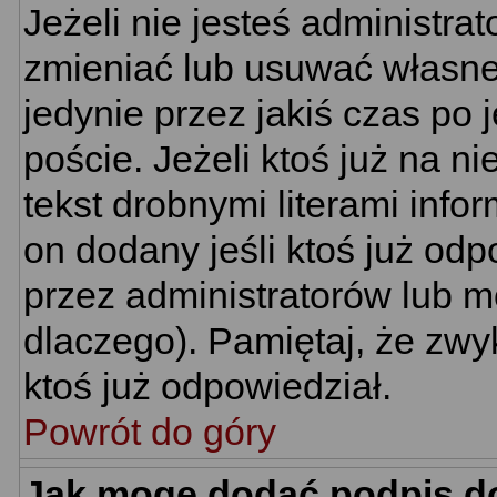
Jeżeli nie jesteś administr
zmieniać lub usuwać własne 
jedynie przez jakiś czas po 
poście. Jeżeli ktoś już na n
tekst drobnymi literami info
on dodany jeśli ktoś już odp
przez administratorów lub m
dlaczego). Pamiętaj, że zwy
ktoś już odpowiedział.
Powrót do góry
Jak mogę dodać podpis d