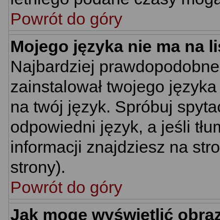
Powrót do góry
Mojego języka nie ma na li
Najbardziej prawdopodobne 
zainstalował twojego języka
na twój język. Spróbuj spyt
odpowiedni język, a jeśli tł
informacji znajdziesz na st
strony).
Powrót do góry
Jak mogę wyświetlić obra