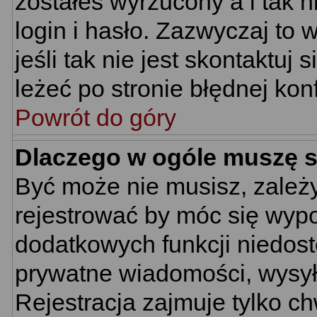
zostałeś wyrzucony a i tak
login i hasło. Zazwyczaj to 
jeśli tak nie jest skontaktu
leżeć po stronie błędnej konf
Powrót do góry
Dlaczego w ogóle muszę s
Być może nie musisz, zależy
rejestrować by móc się wypo
dodatkowych funkcji niedostę
prywatne wiadomości, wysyła
Rejestracja zajmuje tylko c