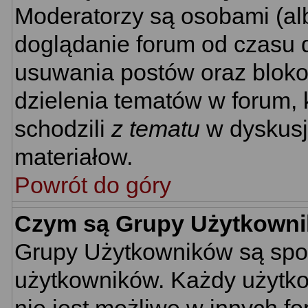
Moderatorzy są osobami (al
doglądanie forum od czasu d
usuwania postów oraz bloko
dzielenia tematów w forum, 
schodzili
z tematu
w dyskusj
materiałow.
Powrót do góry
Czym są Grupy Użytkown
Grupy Użytkowników są spo
użytkowników. Każdy użytko