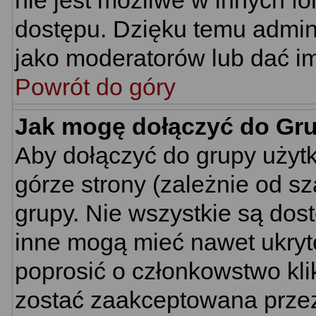
nie jest możliwe w innych f
dostępu. Dzięku temu admin
jako moderatorów lub dać im
Powrót do góry
Jak mogę dołączyć do Gr
Aby dołączyć do grupy użyt
górze strony (zależnie od s
grupy. Nie wszystkie są dos
inne mogą mieć nawet ukryt
poprosić o członkowstwo kli
zostać zaakceptowana przez