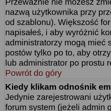
Przeważnie nie możesz zmie
nazwą użytkownika przy prze
od szablonu). Większość for
napisałeś, i aby wyróżnić k
administratorzy mogą mieć s
postów tylko po to, aby ot
lub administrator po prostu r
Powrót do góry
Kiedy klikam odnośnik em
Jedynie zarejestrowani uż
forum system (jeżeli admin 