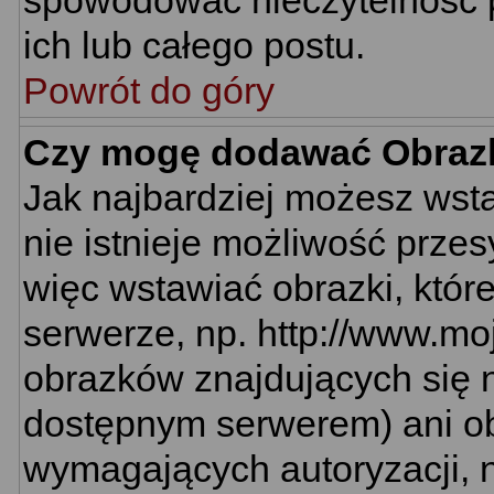
spowodować nieczytelność 
ich lub całego postu.
Powrót do góry
Czy mogę dodawać Obraz
Jak najbardziej możesz wst
nie istnieje możliwość prze
więc wstawiać obrazki, któr
serwerze, np. http://www.mo
obrazków znajdujących się n
dostępnym serwerem) ani o
wymagających autoryzacji, n