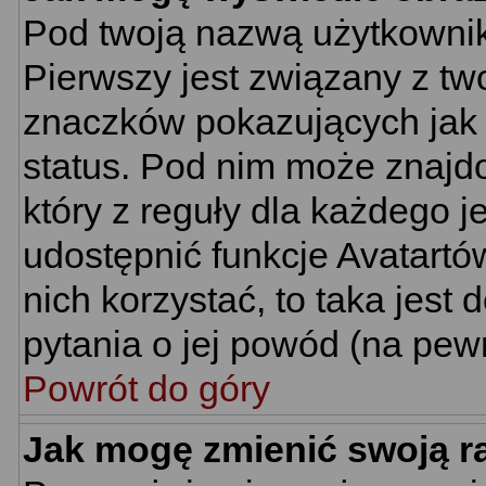
Pod twoją nazwą użytkownik
Pierwszy jest związany z tw
znaczków pokazujących jak 
status. Pod nim może znajd
który z reguły dla każdego j
udostępnić funkcje Avatartów
nich korzystać, to taka jest
pytania o jej powód (na pewn
Powrót do góry
Jak mogę zmienić swoją 