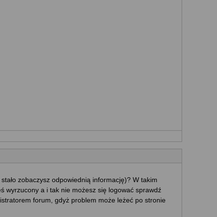
ę stało zobaczysz odpowiednią informację)? W takim
eś wyrzucony a i tak nie możesz się logować sprawdź
ministratorem forum, gdyż problem może leżeć po stronie