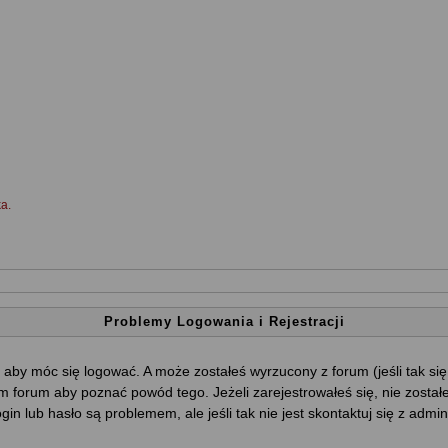
a.
Problemy Logowania i Rejestracji
 aby móc się logować. A może zostałeś wyrzucony z forum (jeśli tak si
 forum aby poznać powód tego. Jeżeli zarejestrowałeś się, nie został
ogin lub hasło są problemem, ale jeśli tak nie jest skontaktuj się z ad