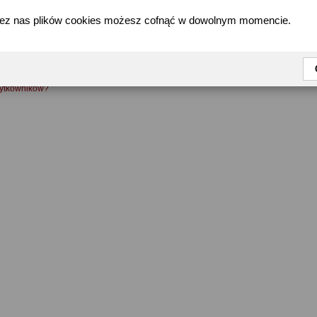
zez nas plików cookies możesz cofnąć w dowolnym momencie.
FAQ
żytkowników?