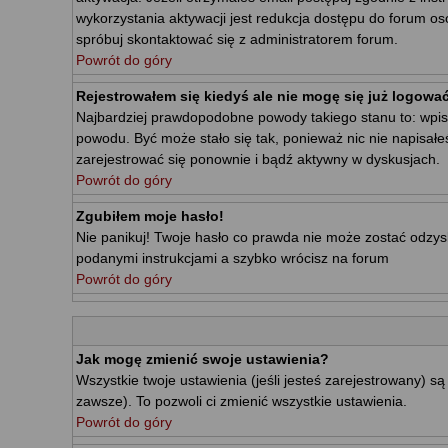
wykorzystania aktywacji jest redukcja dostępu do forum o
spróbuj skontaktować się z administratorem forum.
Powrót do góry
Rejestrowałem się kiedyś ale nie mogę się już logować
Najbardziej prawdopodobne powody takiego stanu to: wpisałe
powodu. Być może stało się tak, ponieważ nic nie napisałe
zarejestrować się ponownie i bądź aktywny w dyskusjach.
Powrót do góry
Zgubiłem moje hasło!
Nie panikuj! Twoje hasło co prawda nie może zostać odzyska
podanymi instrukcjami a szybko wrócisz na forum
Powrót do góry
Jak mogę zmienić swoje ustawienia?
Wszystkie twoje ustawienia (jeśli jesteś zarejestrowany) 
zawsze). To pozwoli ci zmienić wszystkie ustawienia.
Powrót do góry