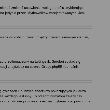
nieneś zmienić ustawienia twojego profilu, wybierając
na jedynie przez użytkowników zarejestrowanych. Jeśli
ktowane do osbługi zmian między czasem zimowym i letnim,
ze przetłumaczony na twój język. Spróbuj spytać się
rmacji znajdziesz na stronie Grupy phpBB (odnośnik
mę gwiazdek lub innych znaczków pokazujących jak dużo
a każdego jest inny. To od administratora zależy czy
stratora i do niego możesz kierować pytania o jej powód (na