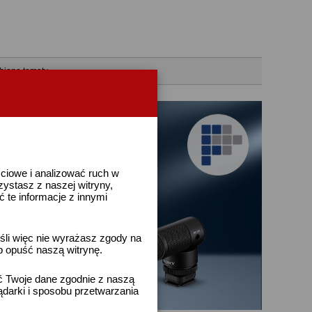
bione tematy
ściowe i analizować ruch w
rzystasz z naszej witryny,
te informacje z innymi
śli więc nie wyrażasz zgody na
b opuść naszą witrynę.
ać Twoje dane zgodnie z naszą
ądarki i sposobu przetwarzania