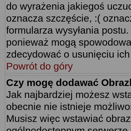
do wyrażenia jakiegoś uczuc
oznacza szczęście, :( oznacz
formularza wysyłania postu.
ponieważ mogą spowodować 
zdecydować o usunięciu ich 
Powrót do góry
Czy mogę dodawać Obraz
Jak najbardziej możesz wst
obecnie nie istnieje możliw
Musisz więc wstawiać obrazk
ogólnodostępnym serwerze, n