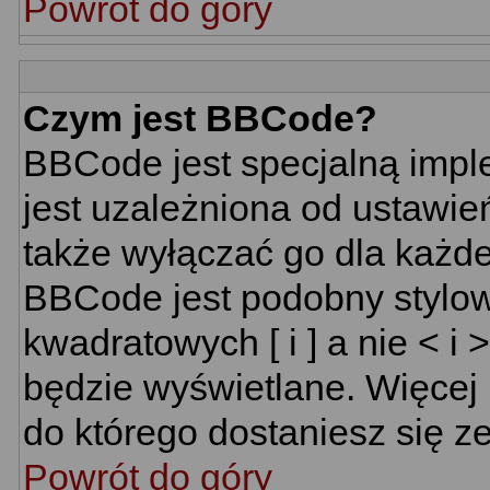
Powrót do góry
Czym jest BBCode?
BBCode jest specjalną impl
jest uzależniona od ustawi
także wyłączać go dla każd
BBCode jest podobny stylow
kwadratowych [ i ] a nie < i 
będzie wyświetlane. Więcej
do którego dostaniesz się ze
Powrót do góry