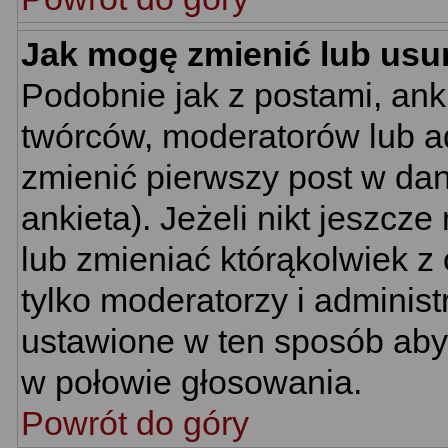
Jak mogę zmienić lub usu
Podobnie jak z postami, ank
twórców, moderatorów lub ad
zmienić pierwszy post w da
ankieta). Jeżeli nikt jeszc
lub zmieniać którąkolwiek z 
tylko moderatorzy i administ
ustawione w ten sposób aby 
w połowie głosowania.
Powrót do góry