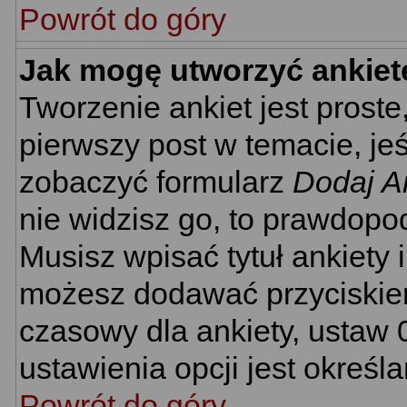
Powrót do góry
Jak mogę utworzyć ankiet
Tworzenie ankiet jest proste
pierwszy post w temacie, je
zobaczyć formularz
Dodaj A
nie widzisz go, to prawdopo
Musisz wpisać tytuł ankiety 
możesz dodawać przyciski
czasowy dla ankiety, ustaw 
ustawienia opcji jest określ
Powrót do góry