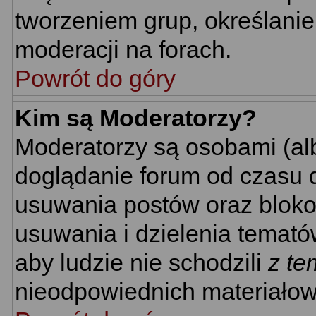
tworzeniem grup, określani
moderacji na forach.
Powrót do góry
Kim są Moderatorzy?
Moderatorzy są osobami (al
doglądanie forum od czasu d
usuwania postów oraz bloko
usuwania i dzielenia temató
aby ludzie nie schodzili
z te
nieodpowiednich materiałow