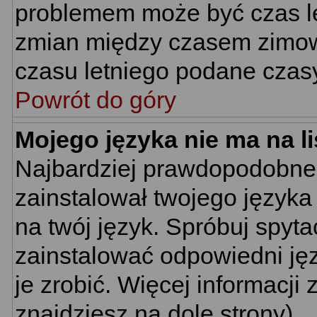
problemem może być czas let
zmian między czasem zimow
czasu letniego podane czas
Powrót do góry
Mojego języka nie ma na li
Najbardziej prawdopodobne 
zainstalował twojego języka
na twój język. Spróbuj spyta
zainstalować odpowiedni jęz
je zrobić. Więcej informacj
znajdziesz na dole strony).