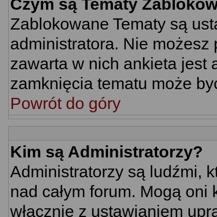
Czym są Tematy Zabloko
Zablokowane Tematy są usta
administratora. Nie możesz 
zawarta w nich ankieta jes
zamknięcia tematu może być
Powrót do góry
Kim są Administratorzy?
Administratorzy są ludźmi, 
nad całym forum. Mogą oni k
włącznie z ustawianiem up