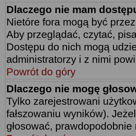
Dlaczego nie mam dostęp
Nietóre fora mogą być prze
Aby przeglądać, czytać, pis
Dostępu do nich mogą udzie
administratorzy i z nimi pow
Powrót do góry
Dlaczego nie mogę głoso
Tylko zarejestrowani użytk
fałszowaniu wyników). Jeżel
głosować, prawdopodobnie 