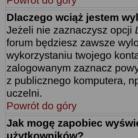
Powrót do góry
Dlaczego wciąż jestem w
Jeżeli nie zaznaczysz opcji
forum będziesz zawsze wyl
wykorzystaniu twojego kont
zalogowanym zaznacz powyżs
z publicznego komputera, np.
uczelni.
Powrót do góry
Jak mogę zapobiec wyświet
użytkowników?