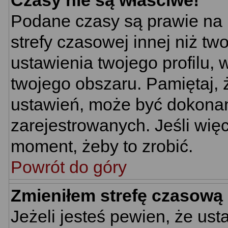
Czasy nie są właściwe!
Podane czasy są prawie na 
strefy czasowej innej niż two
ustawienia twojego profilu,
twojego obszaru. Pamiętaj, 
ustawień, może być dokona
zarejestrowanych. Jeśli więc
moment, żeby to zrobić.
Powrót do góry
Zmieniłem strefę czasową 
Jeżeli jesteś pewien, że us