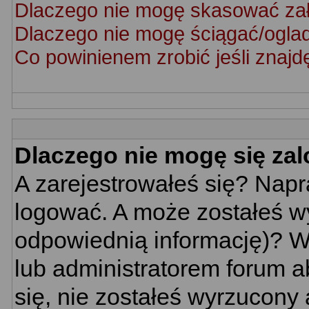
Dlaczego nie mogę skasować za
Dlaczego nie mogę ściągać/ogla
Co powinienem zrobić jeśli znajd
Dlaczego nie mogę się za
A zarejestrowałeś się? Nap
logować. A może zostałeś wy
odpowiednią informację)? W
lub administratorem forum a
się, nie zostałeś wyrzucony