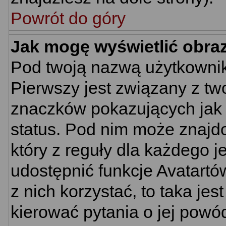
Powrót do góry
Jak mogę wyświetlić obra
Pod twoją nazwą użytkownik
Pierwszy jest związany z tw
znaczków pokazujących jak 
status. Pod nim może znajd
który z reguły dla każdego j
udostępnić funkcje Avatartów
z nich korzystać, to taka je
kierować pytania o jej powó