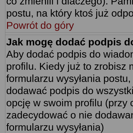
co zmienili i dlaczego). Pa
postu, na który ktoś już odp
Powrót do góry
Jak mogę dodać podpis d
Aby dodać podpis do wiado
profilu. Kiedy już to zrobi
formularzu wysyłania postu
dodawać podpis do wszystk
opcję w swoim profilu (prz
zadecydować o nie dodawani
formularzu wysyłania)