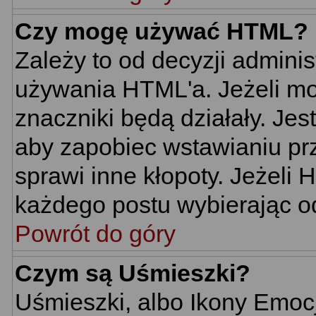
Czy mogę używać HTML?
Zależy to od decyzji adminis
używania HTML'a. Jeżeli mo
znaczniki będą działały. Je
aby zapobiec wstawianiu prz
sprawi inne kłopoty. Jeżeli
każdego postu wybierając o
Powrót do góry
Czym są Uśmieszki?
Uśmieszki, albo Ikony Emoc