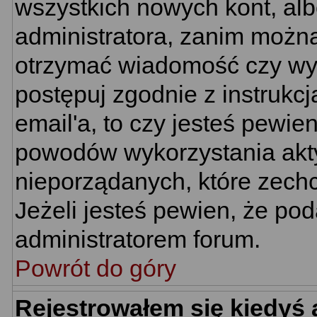
wszystkich nowych kont, al
administratora, zanim można
otrzymać wiadomość czy wym
postępuj zgodnie z instrukcj
email'a, to czy jesteś pewi
powodów wykorzystania akty
nieporządanych, które zech
Jeżeli jesteś pewien, że po
administratorem forum.
Powrót do góry
Rejestrowałem się kiedyś 