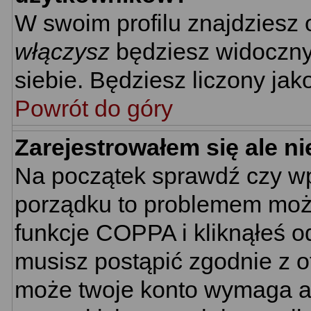
W swoim profilu znajdziesz
włączysz
będziesz widoczny n
siebie. Będziesz liczony jak
Powrót do góry
Zarejestrowałem się ale n
Na początek sprawdź czy wpi
porządku to problemem może
funkcje COPPA i kliknąłeś 
musisz postąpić zgodnie z ot
może twoje konto wymaga ak