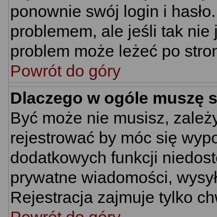
ponownie swój login i hasło.
problemem, ale jeśli tak nie
problem może leżeć po stroni
Powrót do góry
Dlaczego w ogóle muszę s
Być może nie musisz, zależy
rejestrować by móc się wypo
dodatkowych funkcji niedostę
prywatne wiadomości, wysyła
Rejestracja zajmuje tylko c