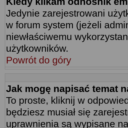
Kiedy klikam odnośnik em
Jedynie zarejestrowani uż
w forum system (jeżeli admin
niewłaściwemu wykorzystan
użytkowników.
Powrót do góry
Jak mogę napisać temat n
To proste, kliknij w odpowie
będziesz musiał się zarejes
uprawnienia są wypisane na d