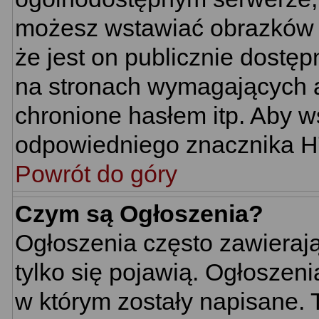
możesz wstawiać obrazków 
że jest on publicznie dost
na stronach wymagających au
chronione hasłem itp. Aby w
odpowiedniego znacznika HTM
Powrót do góry
Czym są Ogłoszenia?
Ogłoszenia często zawierają 
tylko się pojawią. Ogłoszeni
w którym zostały napisane.