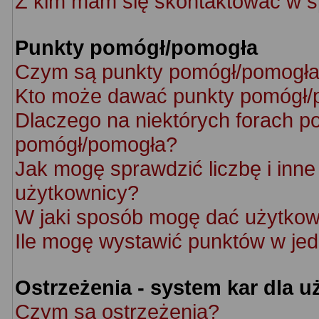
Z kim mam się skontaktować w s
Punkty pomógł/pomogła
Czym są punkty pomógł/pomogł
Kto może dawać punkty pomógł/
Dlaczego na niektórych forach p
pomógł/pomogła?
Jak mogę sprawdzić liczbę i inne 
użytkownicy?
W jaki sposób mogę dać użytkow
Ile mogę wystawić punktów w je
Ostrzeżenia - system kar dla 
Czym są ostrzeżenia?