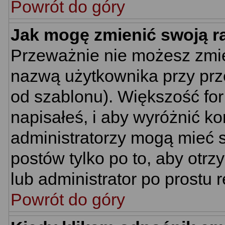
Powrót do góry
Jak mogę zmienić swoją 
Przeważnie nie możesz zmie
nazwą użytkownika przy prze
od szablonu). Większość for
napisałeś, i aby wyróżnić k
administratorzy mogą mieć s
postów tylko po to, aby ot
lub administrator po prostu r
Powrót do góry