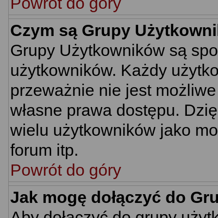
Powrót do góry
Czym są Grupy Użytkown
Grupy Użytkowników są spo
użytkowników. Każdy użytko
przeważnie nie jest możliwe
własne prawa dostępu. Dzię
wielu użytkowników jako mo
forum itp.
Powrót do góry
Jak mogę dołączyć do Gr
Aby dołączyć do grupy użyt