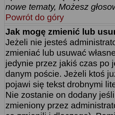
nowe tematy, Możesz głosow
Powrót do góry
Jak mogę zmienić lub usu
Jeżeli nie jesteś administr
zmieniać lub usuwać własne 
jedynie przez jakiś czas po 
danym poście. Jeżeli ktoś j
pojawi się tekst drobnymi li
Nie zostanie on dodany jeśli 
zmieniony przez administra