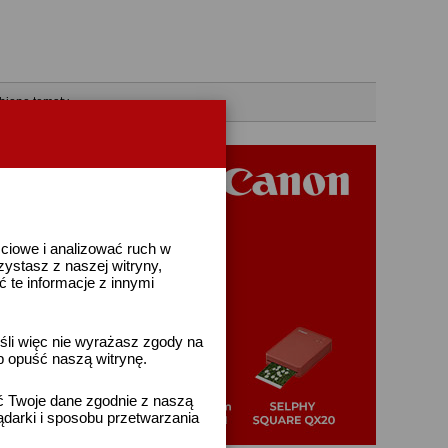
bione tematy
ściowe i analizować ruch w
rzystasz z naszej witryny,
te informacje z innymi
śli więc nie wyrażasz zgody na
b opuść naszą witrynę.
ać Twoje dane zgodnie z naszą
ądarki i sposobu przetwarzania