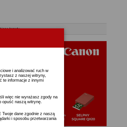
bione tematy
ściowe i analizować ruch w
rzystasz z naszej witryny,
te informacje z innymi
śli więc nie wyrażasz zgody na
b opuść naszą witrynę.
ać Twoje dane zgodnie z naszą
ądarki i sposobu przetwarzania