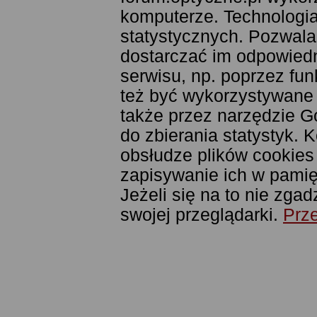
komputerze. Technologia
statystycznych. Pozwala
dostarczać im odpowiedni
serwisu, np. poprzez fu
też być wykorzystywane
także przez narzędzie G
do zbierania statystyk. 
obsłudze plików cookies
zapisywanie ich w pamięc
Jeżeli się na to nie zga
swojej przeglądarki.
Prze