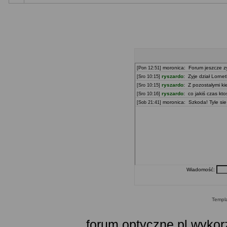
Wiadomość:
Templ
forum.optyczne.pl wykor