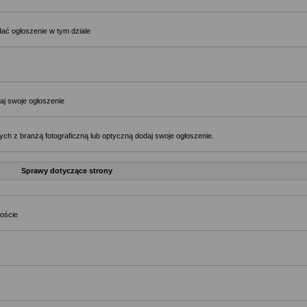
ać ogłoszenie w tym dziale
aj swoje ogłoszenie
ch z branżą fotograficzną lub optyczną dodaj swoje ogłoszenie.
Sprawy dotyczące strony
łoście