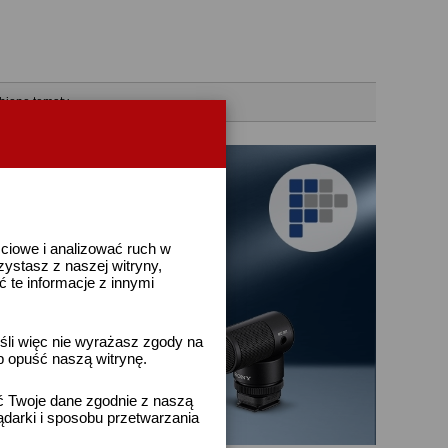
bione tematy
ściowe i analizować ruch w
rzystasz z naszej witryny,
te informacje z innymi
śli więc nie wyrażasz zgody na
b opuść naszą witrynę.
ać Twoje dane zgodnie z naszą
ądarki i sposobu przetwarzania