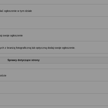
ać ogłoszenie w tym dziale
aj swoje ogłoszenie
ch z branżą fotograficzną lub optyczną dodaj swoje ogłoszenie.
Sprawy dotyczące strony
łoście