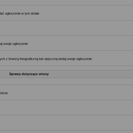
ać ogłoszenie w tym dziale
aj swoje ogłoszenie
ch z branżą fotograficzną lub optyczną dodaj swoje ogłoszenie.
Sprawy dotyczące strony
łoście