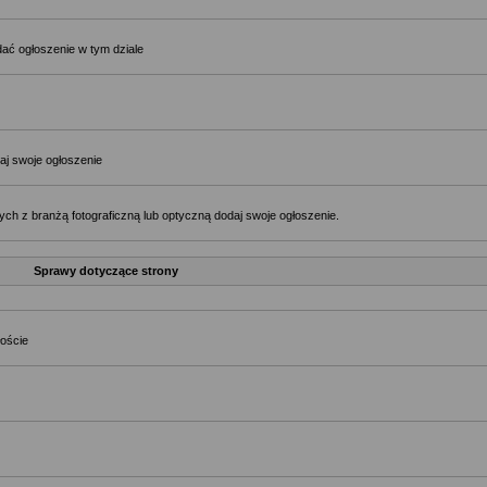
ać ogłoszenie w tym dziale
aj swoje ogłoszenie
ch z branżą fotograficzną lub optyczną dodaj swoje ogłoszenie.
Sprawy dotyczące strony
łoście