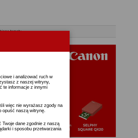
bione tematy
ściowe i analizować ruch w
rzystasz z naszej witryny,
te informacje z innymi
śli więc nie wyrażasz zgody na
b opuść naszą witrynę.
ać Twoje dane zgodnie z naszą
ądarki i sposobu przetwarzania