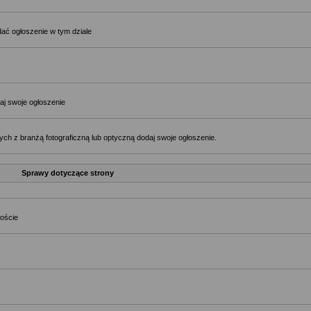
ać ogłoszenie w tym dziale
aj swoje ogłoszenie
ch z branżą fotograficzną lub optyczną dodaj swoje ogłoszenie.
Sprawy dotyczące strony
łoście