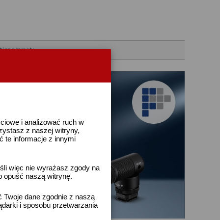
bione tematy
ściowe i analizować ruch w
rzystasz z naszej witryny,
te informacje z innymi
śli więc nie wyrażasz zgody na
b opuść naszą witrynę.
ać Twoje dane zgodnie z naszą
ądarki i sposobu przetwarzania