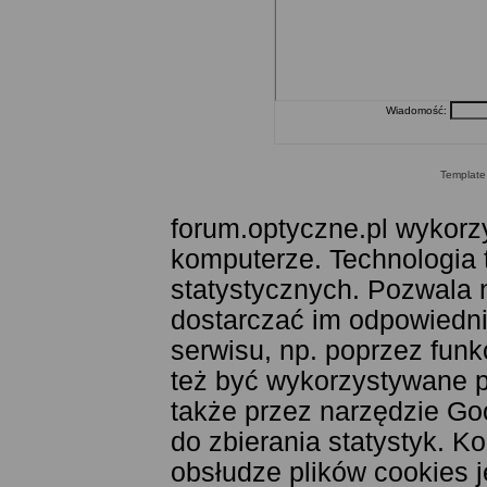
Wiadomość:
Templat
forum.optyczne.pl wykorzy
komputerze. Technologia 
statystycznych. Pozwala 
dostarczać im odpowiednie
serwisu, np. poprzez fun
też być wykorzystywane 
także przez narzędzie Goo
do zbierania statystyk. K
obsłudze plików cookies j