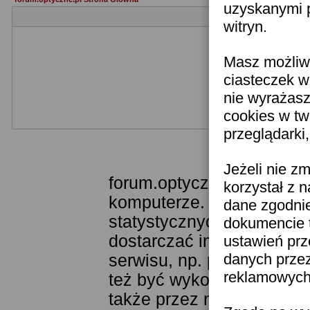
uzyskanymi p
witryn.
Masz możliwo
ciasteczek w
nie wyrażasz
cookies w tw
przeglądarki
Templat
Jeżeli nie z
forum.optyczne.pl wykorzy
korzystał z 
komputerze. Technologia 
dane zgodni
statystycznych. Pozwala 
dokumencie t
dostarczać im odpowiednie
ustawień prz
danych prze
serwisu, np. poprzez fun
reklamowych 
też być wykorzystywane 
także przez narzędzie Goo