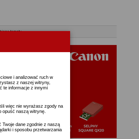
bione tematy
ściowe i analizować ruch w
rzystasz z naszej witryny,
te informacje z innymi
śli więc nie wyrażasz zgody na
b opuść naszą witrynę.
ać Twoje dane zgodnie z naszą
ądarki i sposobu przetwarzania