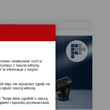
bione tematy
ściowe i analizować ruch w
rzystasz z naszej witryny,
te informacje z innymi
śli więc nie wyrażasz zgody na
b opuść naszą witrynę.
ać Twoje dane zgodnie z naszą
ądarki i sposobu przetwarzania