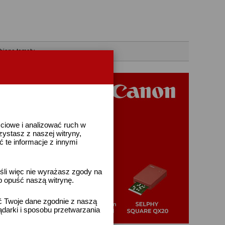
bione tematy
ściowe i analizować ruch w
rzystasz z naszej witryny,
te informacje z innymi
śli więc nie wyrażasz zgody na
b opuść naszą witrynę.
ać Twoje dane zgodnie z naszą
ądarki i sposobu przetwarzania