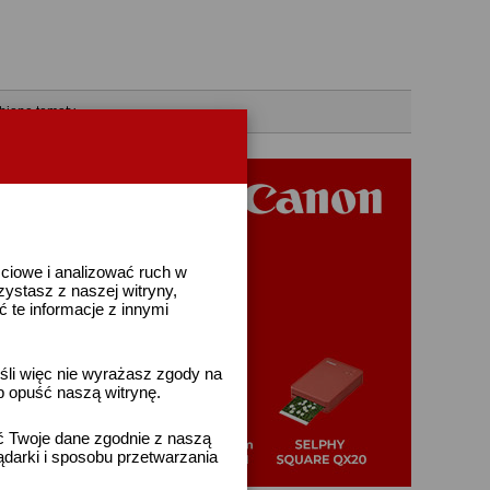
bione tematy
ściowe i analizować ruch w
rzystasz z naszej witryny,
te informacje z innymi
śli więc nie wyrażasz zgody na
b opuść naszą witrynę.
ać Twoje dane zgodnie z naszą
ądarki i sposobu przetwarzania