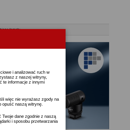
bione tematy
ściowe i analizować ruch w
rzystasz z naszej witryny,
te informacje z innymi
śli więc nie wyrażasz zgody na
b opuść naszą witrynę.
ać Twoje dane zgodnie z naszą
ądarki i sposobu przetwarzania