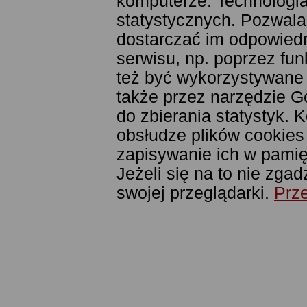
komputerze. Technologia
statystycznych. Pozwala
dostarczać im odpowiedni
serwisu, np. poprzez fu
też być wykorzystywane
także przez narzędzie G
do zbierania statystyk. 
obsłudze plików cookies
zapisywanie ich w pamięc
Jeżeli się na to nie zga
swojej przeglądarki.
Prze