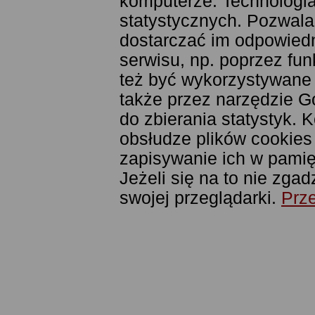
komputerze. Technologia
statystycznych. Pozwala
dostarczać im odpowiedni
serwisu, np. poprzez fu
też być wykorzystywane
także przez narzędzie G
do zbierania statystyk. 
obsłudze plików cookies
zapisywanie ich w pamięc
Jeżeli się na to nie zga
swojej przeglądarki.
Prze